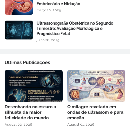
Embrionário e Nidação
março 10, 2025
Ultrassonografia Obstétrica no Segundo
Trimestre: Avaliação Morfológica e
Prognóstico Fetal
julho 28, 2025
Últimas Publicações
Desenhando no escuro a
O milagre revelado em
silhueta da maior
ondas de ultrassom e pura
felicidade do mundo
emoção
August 02, 2026
August 01, 2026