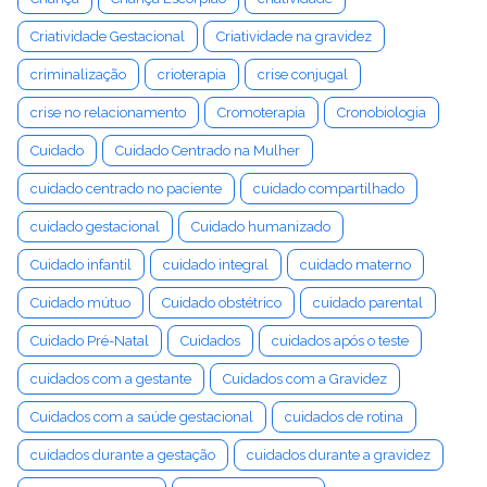
Criatividade Gestacional
Criatividade na gravidez
criminalização
crioterapia
crise conjugal
crise no relacionamento
Cromoterapia
Cronobiologia
Cuidado
Cuidado Centrado na Mulher
cuidado centrado no paciente
cuidado compartilhado
cuidado gestacional
Cuidado humanizado
Cuidado infantil
cuidado integral
cuidado materno
Cuidado mútuo
Cuidado obstétrico
cuidado parental
Cuidado Pré-Natal
Cuidados
cuidados após o teste
cuidados com a gestante
Cuidados com a Gravidez
Cuidados com a saúde gestacional
cuidados de rotina
cuidados durante a gestação
cuidados durante a gravidez