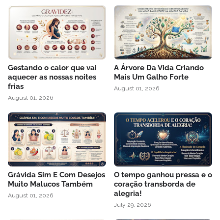
Gestando o calor que vai
A Árvore Da Vida Criando
aquecer as nossas noites
Mais Um Galho Forte
frias
August 01, 2026
August 01, 2026
Grávida Sim E Com Desejos
O tempo ganhou pressa e o
Muito Malucos Também
coração transborda de
alegria!
August 01, 2026
July 29, 2026