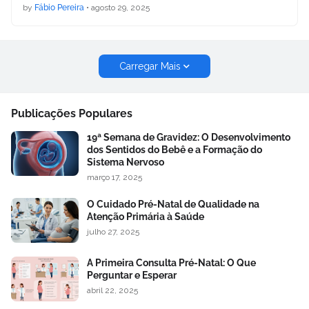
by
Fábio Pereira
•
agosto 29, 2025
Carregar Mais
Publicações Populares
19ª Semana de Gravidez: O Desenvolvimento
dos Sentidos do Bebê e a Formação do
Sistema Nervoso
março 17, 2025
O Cuidado Pré-Natal de Qualidade na
Atenção Primária à Saúde
julho 27, 2025
A Primeira Consulta Pré-Natal: O Que
Perguntar e Esperar
abril 22, 2025