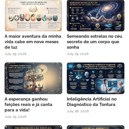
A maior aventura da minha
Semeando estrelas no céu
vida cabe em nove meses
secreto de um corpo que
de luz
sonha
July 29, 2026
July 29, 2026
A esperança ganhou
Inteligência Artificial no
feições reais e já canta
Diagnóstico da Tontura
para a vida!
July 28, 2026
July 29, 2026