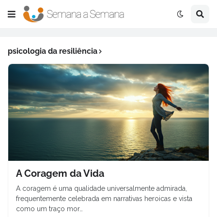
psicologia da resiliência
A Coragem da Vida
A coragem é uma qualidade universalmente admirada,
frequentemente celebrada em narrativas heroicas e vista
como um traço mor…