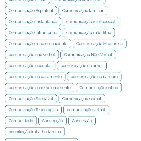
Comunicação Espiritual
Comunicação familiar
Comunicação Instantânea
comunicação interpessoal
Comunicação intrauterina
comunicação mãe-filho
Comunicação médico-paciente
Comunicação Mediúnica
comunicação não verbal
Comunicação Não-Verbal
comunicação neonatal
comunicação no amor
comunicação no casamento
comunicação no namoro
comunicação no relacionamento
Comunicação online
Comunicação Saudável
Comunicação sexual
Comunicação Tecnológica
comunicação virtual
Comunidade
Concepção
Concessão
conciliação trabalho-família