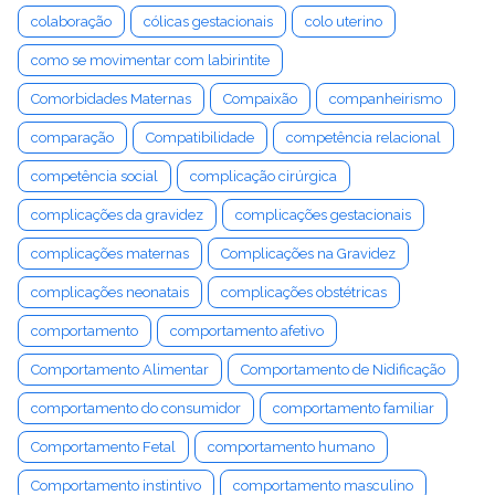
colaboração
cólicas gestacionais
colo uterino
como se movimentar com labirintite
Comorbidades Maternas
Compaixão
companheirismo
comparação
Compatibilidade
competência relacional
competência social
complicação cirúrgica
complicações da gravidez
complicações gestacionais
complicações maternas
Complicações na Gravidez
complicações neonatais
complicações obstétricas
comportamento
comportamento afetivo
Comportamento Alimentar
Comportamento de Nidificação
comportamento do consumidor
comportamento familiar
Comportamento Fetal
comportamento humano
Comportamento instintivo
comportamento masculino