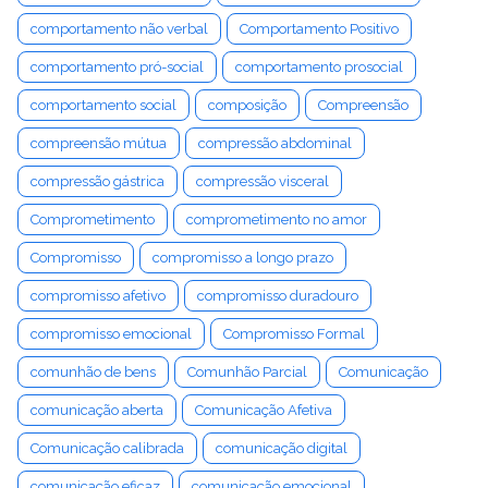
comportamento não verbal
Comportamento Positivo
comportamento pró-social
comportamento prosocial
comportamento social
composição
Compreensão
compreensão mútua
compressão abdominal
compressão gástrica
compressão visceral
Comprometimento
comprometimento no amor
Compromisso
compromisso a longo prazo
compromisso afetivo
compromisso duradouro
compromisso emocional
Compromisso Formal
comunhão de bens
Comunhão Parcial
Comunicação
comunicação aberta
Comunicação Afetiva
Comunicação calibrada
comunicação digital
comunicação eficaz
comunicação emocional