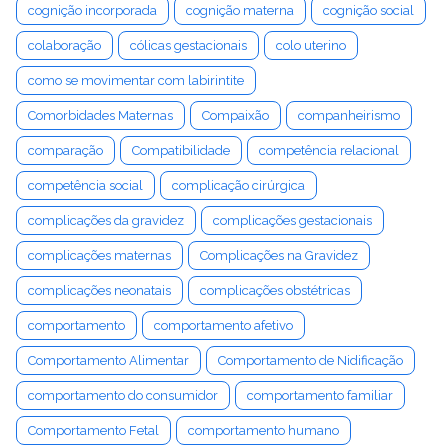
cognição incorporada
cognição materna
cognição social
colaboração
cólicas gestacionais
colo uterino
como se movimentar com labirintite
Comorbidades Maternas
Compaixão
companheirismo
comparação
Compatibilidade
competência relacional
competência social
complicação cirúrgica
complicações da gravidez
complicações gestacionais
complicações maternas
Complicações na Gravidez
complicações neonatais
complicações obstétricas
comportamento
comportamento afetivo
Comportamento Alimentar
Comportamento de Nidificação
comportamento do consumidor
comportamento familiar
Comportamento Fetal
comportamento humano