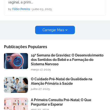
vaginal, a prim…
by
Fábio Pereira
•
julho 03, 2025
Carregar Mais
Publicações Populares
19ª Semana de Gravidez: O Desenvolvimento
dos Sentidos do Bebê e a Formação do
Sistema Nervoso
março 17, 2025
O Cuidado Pré-Natal de Qualidade na
Atenção Primária à Saúde
julho 27, 2025
A Primeira Consulta Pré-Natal: O Que
Perguntar e Esperar
abril 22, 2025