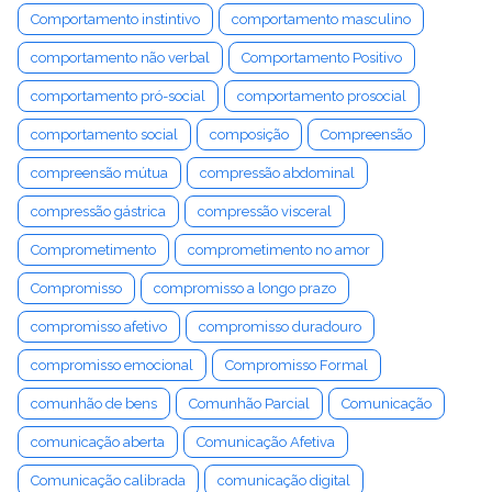
Comportamento instintivo
comportamento masculino
comportamento não verbal
Comportamento Positivo
comportamento pró-social
comportamento prosocial
comportamento social
composição
Compreensão
compreensão mútua
compressão abdominal
compressão gástrica
compressão visceral
Comprometimento
comprometimento no amor
Compromisso
compromisso a longo prazo
compromisso afetivo
compromisso duradouro
compromisso emocional
Compromisso Formal
comunhão de bens
Comunhão Parcial
Comunicação
comunicação aberta
Comunicação Afetiva
Comunicação calibrada
comunicação digital