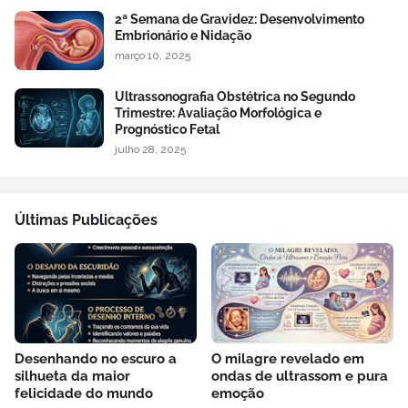
2ª Semana de Gravidez: Desenvolvimento
Embrionário e Nidação
março 10, 2025
Ultrassonografia Obstétrica no Segundo
Trimestre: Avaliação Morfológica e
Prognóstico Fetal
julho 28, 2025
Últimas Publicações
Desenhando no escuro a
O milagre revelado em
silhueta da maior
ondas de ultrassom e pura
felicidade do mundo
emoção