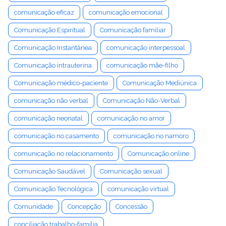
comunicação eficaz
comunicação emocional
Comunicação Espiritual
Comunicação familiar
Comunicação Instantânea
comunicação interpessoal
Comunicação intrauterina
comunicação mãe-filho
Comunicação médico-paciente
Comunicação Mediúnica
comunicação não verbal
Comunicação Não-Verbal
comunicação neonatal
comunicação no amor
comunicação no casamento
comunicação no namoro
comunicação no relacionamento
Comunicação online
Comunicação Saudável
Comunicação sexual
Comunicação Tecnológica
comunicação virtual
Comunidade
Concepção
Concessão
conciliação trabalho-família