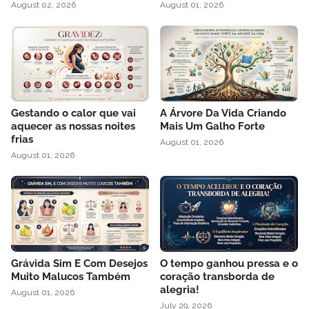
August 02, 2026
August 01, 2026
Gestando o calor que vai
A Árvore Da Vida Criando
aquecer as nossas noites
Mais Um Galho Forte
frias
August 01, 2026
August 01, 2026
Grávida Sim E Com Desejos
O tempo ganhou pressa e o
Muito Malucos Também
coração transborda de
alegria!
August 01, 2026
July 29, 2026