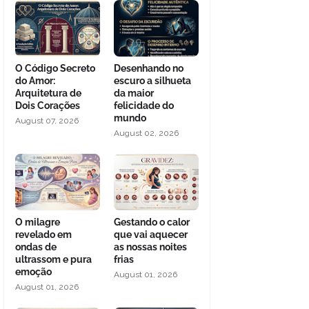
O Código Secreto
Desenhando no
do Amor:
escuro a silhueta
Arquitetura de
da maior
Dois Corações
felicidade do
mundo
August 07, 2026
August 02, 2026
O milagre
Gestando o calor
revelado em
que vai aquecer
ondas de
as nossas noites
ultrassom e pura
frias
emoção
August 01, 2026
August 01, 2026