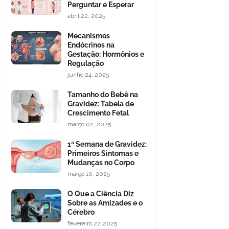
Perguntar e Esperar
abril 22, 2025
Mecanismos
Endócrinos na
Gestação: Hormônios e
Regulação
junho 24, 2025
Tamanho do Bebê na
Gravidez: Tabela de
Crescimento Fetal
março 02, 2025
1ª Semana de Gravidez:
Primeiros Sintomas e
Mudanças no Corpo
março 10, 2025
O Que a Ciência Diz
Sobre as Amizades e o
Cérebro
fevereiro 27, 2025