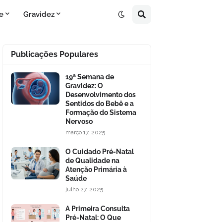
e
Gravidez
Publicações Populares
19ª Semana de
Gravidez: O
Desenvolvimento dos
Sentidos do Bebê e a
Formação do Sistema
Nervoso
março 17, 2025
O Cuidado Pré-Natal
de Qualidade na
Atenção Primária à
Saúde
julho 27, 2025
A Primeira Consulta
Pré-Natal: O Que