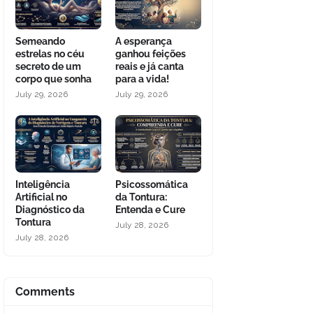
Semeando
A esperança
estrelas no céu
ganhou feições
secreto de um
reais e já canta
corpo que sonha
para a vida!
July 29, 2026
July 29, 2026
Inteligência
Psicossomática
Artificial no
da Tontura:
Diagnóstico da
Entenda e Cure
Tontura
July 28, 2026
July 28, 2026
Comments