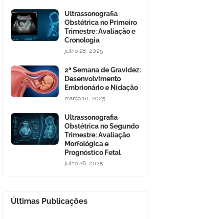
Ultrassonografia
Obstétrica no Primeiro
Trimestre: Avaliação e
Cronologia
julho 28, 2025
2ª Semana de Gravidez:
Desenvolvimento
Embrionário e Nidação
março 10, 2025
Ultrassonografia
Obstétrica no Segundo
Trimestre: Avaliação
Morfológica e
Prognóstico Fetal
julho 28, 2025
Últimas Publicações