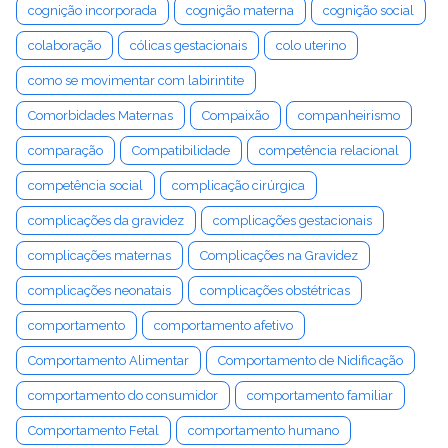
cognição incorporada
cognição materna
cognição social
colaboração
cólicas gestacionais
colo uterino
como se movimentar com labirintite
Comorbidades Maternas
Compaixão
companheirismo
comparação
Compatibilidade
competência relacional
competência social
complicação cirúrgica
complicações da gravidez
complicações gestacionais
complicações maternas
Complicações na Gravidez
complicações neonatais
complicações obstétricas
comportamento
comportamento afetivo
Comportamento Alimentar
Comportamento de Nidificação
comportamento do consumidor
comportamento familiar
Comportamento Fetal
comportamento humano