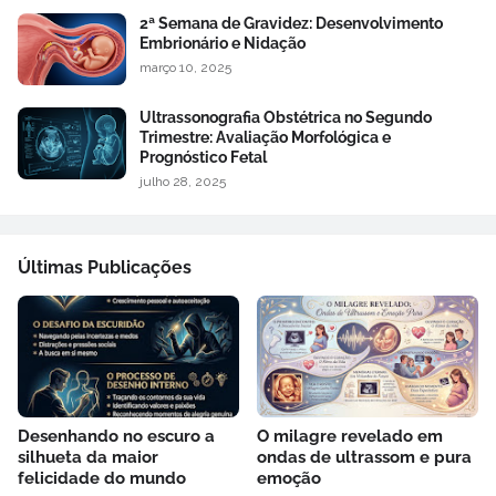
2ª Semana de Gravidez: Desenvolvimento
Embrionário e Nidação
março 10, 2025
Ultrassonografia Obstétrica no Segundo
Trimestre: Avaliação Morfológica e
Prognóstico Fetal
julho 28, 2025
Últimas Publicações
Desenhando no escuro a
O milagre revelado em
silhueta da maior
ondas de ultrassom e pura
felicidade do mundo
emoção