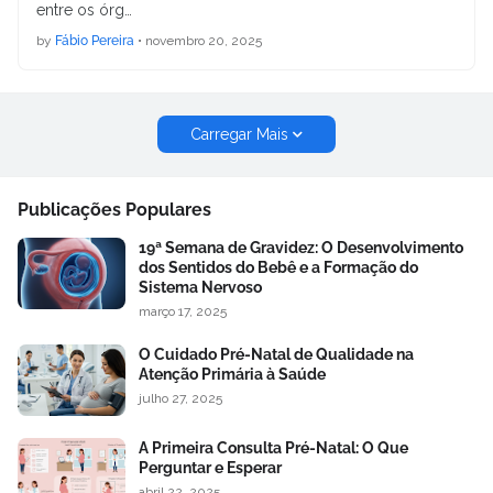
entre os órg…
by
Fábio Pereira
•
novembro 20, 2025
Carregar Mais
Publicações Populares
19ª Semana de Gravidez: O Desenvolvimento
dos Sentidos do Bebê e a Formação do
Sistema Nervoso
março 17, 2025
O Cuidado Pré-Natal de Qualidade na
Atenção Primária à Saúde
julho 27, 2025
A Primeira Consulta Pré-Natal: O Que
Perguntar e Esperar
abril 22, 2025