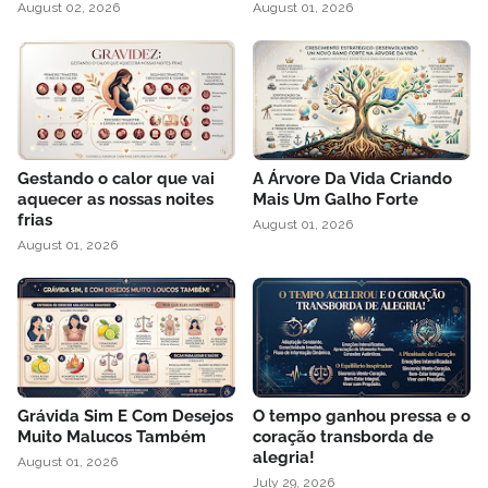
August 02, 2026
August 01, 2026
Gestando o calor que vai
A Árvore Da Vida Criando
aquecer as nossas noites
Mais Um Galho Forte
frias
August 01, 2026
August 01, 2026
Grávida Sim E Com Desejos
O tempo ganhou pressa e o
Muito Malucos Também
coração transborda de
alegria!
August 01, 2026
July 29, 2026