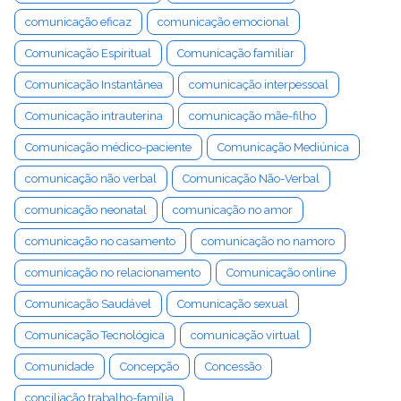
comunicação eficaz
comunicação emocional
Comunicação Espiritual
Comunicação familiar
Comunicação Instantânea
comunicação interpessoal
Comunicação intrauterina
comunicação mãe-filho
Comunicação médico-paciente
Comunicação Mediúnica
comunicação não verbal
Comunicação Não-Verbal
comunicação neonatal
comunicação no amor
comunicação no casamento
comunicação no namoro
comunicação no relacionamento
Comunicação online
Comunicação Saudável
Comunicação sexual
Comunicação Tecnológica
comunicação virtual
Comunidade
Concepção
Concessão
conciliação trabalho-família