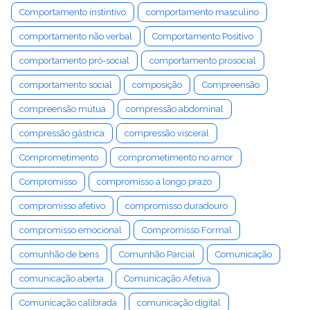
Comportamento instintivo
comportamento masculino
comportamento não verbal
Comportamento Positivo
comportamento pró-social
comportamento prosocial
comportamento social
composição
Compreensão
compreensão mútua
compressão abdominal
compressão gástrica
compressão visceral
Comprometimento
comprometimento no amor
Compromisso
compromisso a longo prazo
compromisso afetivo
compromisso duradouro
compromisso emocional
Compromisso Formal
comunhão de bens
Comunhão Parcial
Comunicação
comunicação aberta
Comunicação Afetiva
Comunicação calibrada
comunicação digital