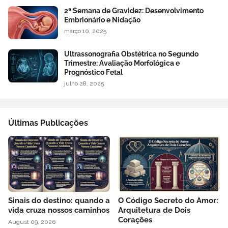
2ª Semana de Gravidez: Desenvolvimento
Embrionário e Nidação
março 10, 2025
Ultrassonografia Obstétrica no Segundo
Trimestre: Avaliação Morfológica e
Prognóstico Fetal
julho 28, 2025
Últimas Publicações
Sinais do destino: quando a
O Código Secreto do Amor:
vida cruza nossos caminhos
Arquitetura de Dois
Corações
August 09, 2026