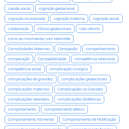
coesão social
cognição gestacional
cognição incorporada
cognição materna
cognição social
colaboração
cólicas gestacionais
colo uterino
como se movimentar com labirintite
Comorbidades Maternas
Compaixão
companheirismo
comparação
Compatibilidade
competência relacional
competência social
complicação cirúrgica
complicações da gravidez
complicações gestacionais
complicações maternas
Complicações na Gravidez
complicações neonatais
complicações obstétricas
comportamento
comportamento afetivo
Comportamento Alimentar
Comportamento de Nidificação