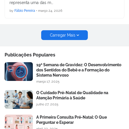
representa uma das m…
by
Fábio Pereira
•
março 24, 2026
Carregar Mais
Publicações Populares
19ª Semana de Gravidez: O Desenvolvimento
dos Sentidos do Bebê e a Formação do
Sistema Nervoso
março 17, 2025
O Cuidado Pré-Natal de Qualidade na
Atenção Primária à Saúde
julho 27, 2025
A Primeira Consulta Pré-Natal: O Que
Perguntar e Esperar
abril 22, 2025