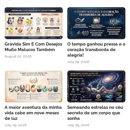
Grávida Sim E Com Desejos
O tempo ganhou pressa e o
Muito Malucos Também
coração transborda de
alegria!
August 01, 2026
July 29, 2026
A maior aventura da minha
Semeando estrelas no céu
vida cabe em nove meses
secreto de um corpo que
de luz
sonha
July 29, 2026
July 29, 2026