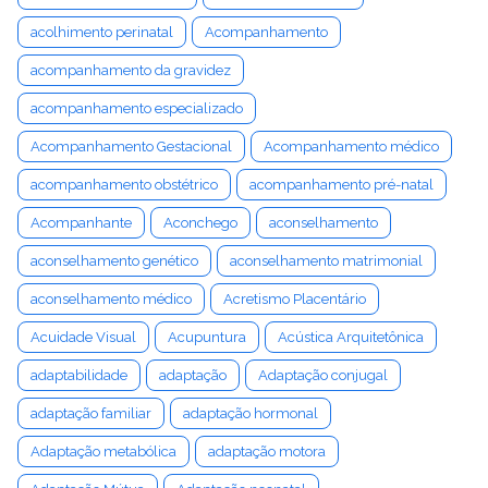
acolhimento perinatal
Acompanhamento
acompanhamento da gravidez
acompanhamento especializado
Acompanhamento Gestacional
Acompanhamento médico
acompanhamento obstétrico
acompanhamento pré-natal
Acompanhante
Aconchego
aconselhamento
aconselhamento genético
aconselhamento matrimonial
aconselhamento médico
Acretismo Placentário
Acuidade Visual
Acupuntura
Acústica Arquitetônica
adaptabilidade
adaptação
Adaptação conjugal
adaptação familiar
adaptação hormonal
Adaptação metabólica
adaptação motora