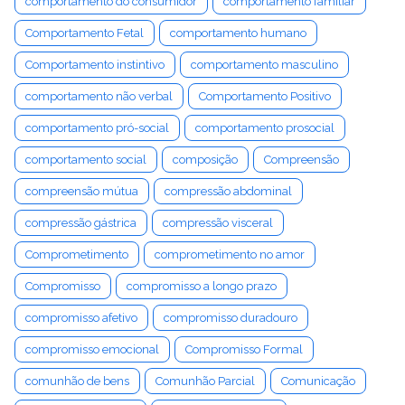
comportamento do consumidor
comportamento familiar
Comportamento Fetal
comportamento humano
Comportamento instintivo
comportamento masculino
comportamento não verbal
Comportamento Positivo
comportamento pró-social
comportamento prosocial
comportamento social
composição
Compreensão
compreensão mútua
compressão abdominal
compressão gástrica
compressão visceral
Comprometimento
comprometimento no amor
Compromisso
compromisso a longo prazo
compromisso afetivo
compromisso duradouro
compromisso emocional
Compromisso Formal
comunhão de bens
Comunhão Parcial
Comunicação