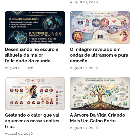
August 07, 2026
Desenhando no escuro a
O milagre revelado em
silhueta da maior
ondas de ultrassom e pura
felicidade do mundo
emoção
August 02, 2026
August 01, 2026
Gestando o calor que vai
A Árvore Da Vida Criando
aquecer as nossas noites
Mais Um Galho Forte
frias
August 01, 2026
August 01, 2026