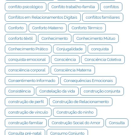
conflito psicológico
Conflito trabalho-família
conflitos
Conflitos em Relacionamentos Digitais
conflitos familiares
Conforto
Conforto Materno
Conforto Térmico
conforto têxtil
Conhecimento
Conhecimento Mútuo
Conhecimento Prático
Conjugalidade
conquista
conquista emocional
Consciência
Consciência Coletiva
consciência corporal
Consciência Materna
Consentimento Informado
Consequências Emocionais
Consistência
Constelação da vida
construção conjunta
construção de perfil
Construção de Relacionamento
construção de vínculo
Construção do ninho
construção familiar
Construção Social do Amor
Consulta
Consulta pré-natal
Consumo Conjunto