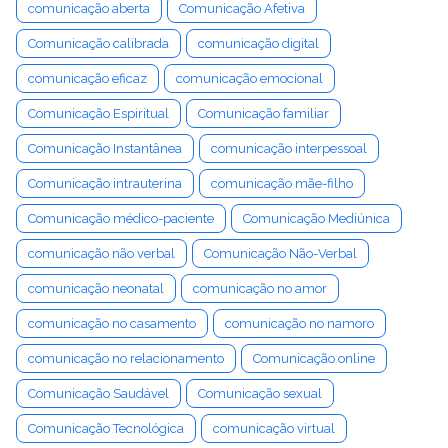
comunicação aberta
Comunicação Afetiva
Comunicação calibrada
comunicação digital
comunicação eficaz
comunicação emocional
Comunicação Espiritual
Comunicação familiar
Comunicação Instantânea
comunicação interpessoal
Comunicação intrauterina
comunicação mãe-filho
Comunicação médico-paciente
Comunicação Mediúnica
comunicação não verbal
Comunicação Não-Verbal
comunicação neonatal
comunicação no amor
comunicação no casamento
comunicação no namoro
comunicação no relacionamento
Comunicação online
Comunicação Saudável
Comunicação sexual
Comunicação Tecnológica
comunicação virtual