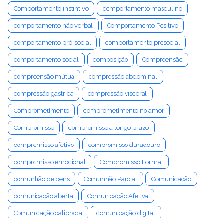
Comportamento instintivo
comportamento masculino
comportamento não verbal
Comportamento Positivo
comportamento pró-social
comportamento prosocial
comportamento social
composição
Compreensão
compreensão mútua
compressão abdominal
compressão gástrica
compressão visceral
Comprometimento
comprometimento no amor
Compromisso
compromisso a longo prazo
compromisso afetivo
compromisso duradouro
compromisso emocional
Compromisso Formal
comunhão de bens
Comunhão Parcial
Comunicação
comunicação aberta
Comunicação Afetiva
Comunicação calibrada
comunicação digital