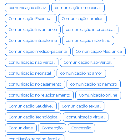
comunicação eficaz
comunicação emocional
Comunicação Espiritual
Comunicação familiar
Comunicação Instantânea
comunicação interpessoal
Comunicação intrauterina
comunicação mãe-filho
Comunicação médico-paciente
Comunicação Mediúnica
comunicação não verbal
Comunicação Não-Verbal
comunicação neonatal
comunicação no amor
comunicação no casamento
comunicação no namoro
comunicação no relacionamento
Comunicação online
Comunicação Saudável
Comunicação sexual
Comunicação Tecnológica
comunicação virtual
Comunidade
Concepção
Concessão
conciliação trabalho-família