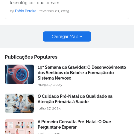
tecnológicos que tornam …
by
Fábio Pereira
•
fevereiro 28, 2025
Carregar Mais
Publicações Populares
19ª Semana de Gravidez: O Desenvolvimento
dos Sentidos do Bebê e a Formação do
Sistema Nervoso
março 17, 2025
O Cuidado Pré-Natal de Qualidade na
Atenção Primária à Saúde
julho 27, 2025
A Primeira Consulta Pré-Natal: O Que
Perguntar e Esperar
abril 22, 2025