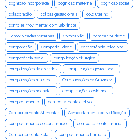
cognição incorporada
cognição materna
cognição social
colaboração
cólicas gestacionais
colo uterino
como se movimentar com labirintite
Comorbidades Maternas
Compaixão
companheirismo
comparação
Compatibilidade
competência relacional
competência social
complicação cirúrgica
complicações da gravidez
complicações gestacionais
complicações maternas
Complicações na Gravidez
complicações neonatais
complicações obstétricas
comportamento
comportamento afetivo
Comportamento Alimentar
Comportamento de Nidificação
comportamento do consumidor
comportamento familiar
Comportamento Fetal
comportamento humano