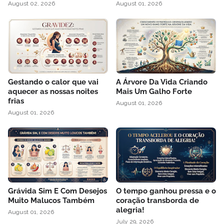
August 02, 2026
August 01, 2026
Gestando o calor que vai
A Árvore Da Vida Criando
aquecer as nossas noites
Mais Um Galho Forte
frias
August 01, 2026
August 01, 2026
Grávida Sim E Com Desejos
O tempo ganhou pressa e o
Muito Malucos Também
coração transborda de
alegria!
August 01, 2026
July 29, 2026