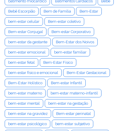
batimento miocárdico
Batimentos Cardíacos
Bebê
Bebê Escorpião
Bem de Família
Bem-Estar
bem-estar celular
Bem-estar coletivo
Bem-estar Conjugal
Bem-estar Corporativo
bem-estar da gestante
Bem-Estar dos Noivos
bem-estar emocional
bem-estar familiar
bem-estar fetal
Bem-Estar Físico
bem-estar físico e emocional
Bem-Estar Gestacional
Bem-Estar Holístico
Bem-estar Infantil
bem-estar materno
bem-estar materno-infantil
bem-estar mental
bem-estar na gestação
bem-estar na gravidez
Bem-estar perinatal
bem-estar psicológico
bem-estar subjetivo