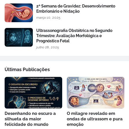
2ª Semana de Gravidez: Desenvolvimento
Embrionário e Nidação
março 10, 2025
Ultrassonografia Obstétrica no Segundo
Trimestre: Avaliação Morfológica e
Prognóstico Fetal
julho 28, 2025
Últimas Publicações
Desenhando no escuro a
O milagre revelado em
silhueta da maior
ondas de ultrassom e pura
felicidade do mundo
emoção