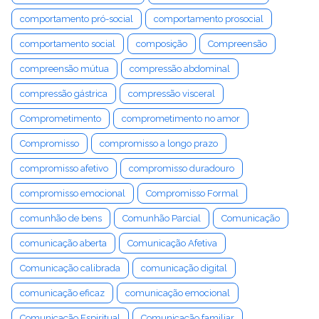
comportamento pró-social
comportamento prosocial
comportamento social
composição
Compreensão
compreensão mútua
compressão abdominal
compressão gástrica
compressão visceral
Comprometimento
comprometimento no amor
Compromisso
compromisso a longo prazo
compromisso afetivo
compromisso duradouro
compromisso emocional
Compromisso Formal
comunhão de bens
Comunhão Parcial
Comunicação
comunicação aberta
Comunicação Afetiva
Comunicação calibrada
comunicação digital
comunicação eficaz
comunicação emocional
Comunicação Espiritual
Comunicação familiar