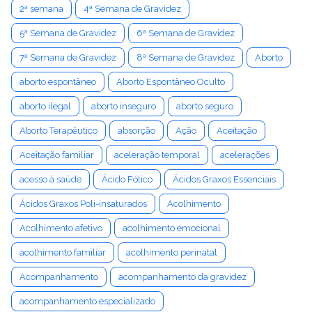
2ª semana
4ª Semana de Gravidez
5ª Semana de Gravidez
6ª Semana de Gravidez
7ª Semana de Gravidez
8ª Semana de Gravidez
Aborto
aborto espontâneo
Aborto Espontâneo Oculto
aborto ilegal
aborto inseguro
aborto seguro
Aborto Terapêutico
absorção
Ação
Aceitação
Aceitação familiar
aceleração temporal
acelerações
acesso à saúde
Ácido Fólico
Ácidos Graxos Essenciais
Ácidos Graxos Poli-insaturados
Acolhimento
Acolhimento afetivo
acolhimento emocional
acolhimento familiar
acolhimento perinatal
Acompanhamento
acompanhamento da gravidez
acompanhamento especializado