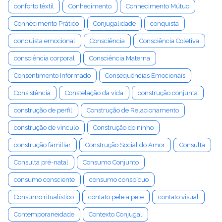
conforto têxtil
Conhecimento
Conhecimento Mútuo
Conhecimento Prático
Conjugalidade
conquista
conquista emocional
Consciência
Consciência Coletiva
consciência corporal
Consciência Materna
Consentimento Informado
Consequências Emocionais
Consistência
Constelação da vida
construção conjunta
construção de perfil
Construção de Relacionamento
construção de vínculo
Construção do ninho
construção familiar
Construção Social do Amor
Consulta
Consulta pré-natal
Consumo Conjunto
consumo consciente
consumo conspícuo
Consumo ritualístico
contato pele a pele
contato visual
Contemporaneidade
Contexto Conjugal