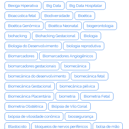
Bexiga Hiperativa
Big Data
Big Data Hospitalar
Bioacústica fetal
Biodiversidade
Bioética
Bioética Genômica
Bioética Neonatal
biogerontologia
biohacking
Biohacking Gestacional
Biologia
Biologia do Desenvolvimento
biologia reprodutiva
Biomarcadores
Biomarcadores Angiogênicos
biomarcadores gestacionais
biomecânica
biomecânica do desenvolvimento
biomecânica fetal
Biomecânica Gestacional
biomecânica pélvica
Biomecânica Placentária
biometria
Biometria Fetal
Biometria Obstétrica
Biópsia de Vilo Corial
biópsia de vilosidade coriônica
biossegurança
Blastocisto
bloqueios de nervos periféricos
bolsa de mão