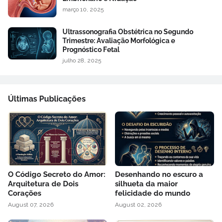
março 10, 2025
Ultrassonografia Obstétrica no Segundo
Trimestre: Avaliação Morfológica e
Prognóstico Fetal
julho 28, 2025
Últimas Publicações
O Código Secreto do Amor:
Desenhando no escuro a
Arquitetura de Dois
silhueta da maior
Corações
felicidade do mundo
August 07, 2026
August 02, 2026