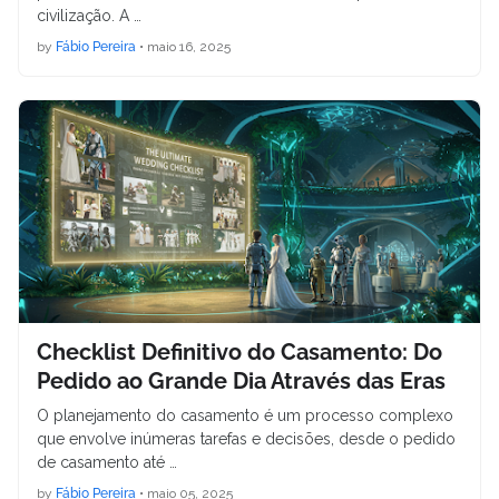
civilização. A …
by
Fábio Pereira
•
maio 16, 2025
Checklist Definitivo do Casamento: Do
Pedido ao Grande Dia Através das Eras
O planejamento do casamento é um processo complexo
que envolve inúmeras tarefas e decisões, desde o pedido
de casamento até …
by
Fábio Pereira
•
maio 05, 2025