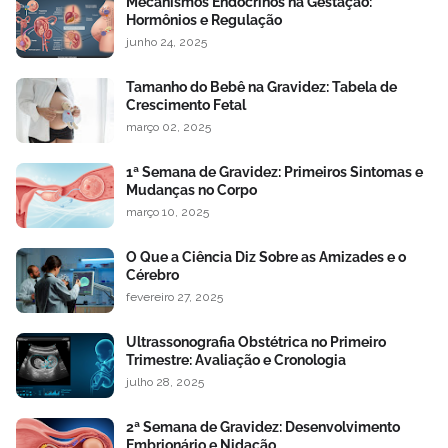
Mecanismos Endócrinos na Gestação:
Hormônios e Regulação
junho 24, 2025
Tamanho do Bebê na Gravidez: Tabela de
Crescimento Fetal
março 02, 2025
1ª Semana de Gravidez: Primeiros Sintomas e
Mudanças no Corpo
março 10, 2025
O Que a Ciência Diz Sobre as Amizades e o
Cérebro
fevereiro 27, 2025
Ultrassonografia Obstétrica no Primeiro
Trimestre: Avaliação e Cronologia
julho 28, 2025
2ª Semana de Gravidez: Desenvolvimento
Embrionário e Nidação