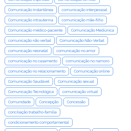
Comunicação Instantânea
comunicação interpessoal
Comunicação intrauterina
comunicação mãe-filho
Comunicação médico-paciente
Comunicação Mediúnica
comunicação não verbal
Comunicação Não-Verbal
comunicação neonatal
comunicação no amor
comunicação no casamento
comunicação no namoro
comunicação no relacionamento
Comunicação online
Comunicação Saudável
Comunicação sexual
Comunicação Tecnológica
comunicação virtual
Comunidade
Concepção
Concessão
conciliação trabalho-família
condicionamento comportamental