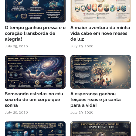
O tempo ganhou pressa e o
A maior aventura da minha
coração transborda de
vida cabe em nove meses
alegria!
de luz
July 29, 2026
July 29, 2026
Semeando estrelas no céu
A esperança ganhou
secreto de um corpo que
feições reais e já canta
sonha
para a vida!
July 29, 2026
July 29, 2026