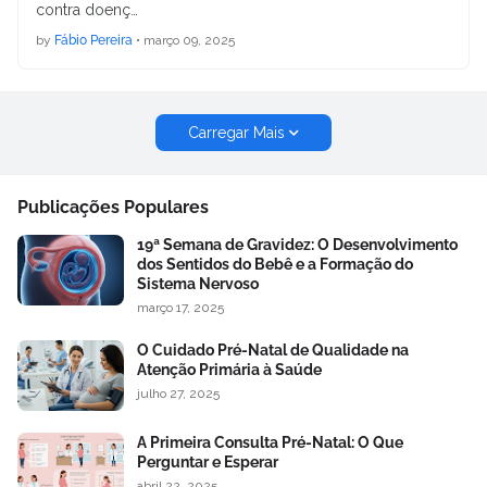
contra doenç…
by
Fábio Pereira
•
março 09, 2025
Carregar Mais
Publicações Populares
19ª Semana de Gravidez: O Desenvolvimento
dos Sentidos do Bebê e a Formação do
Sistema Nervoso
março 17, 2025
O Cuidado Pré-Natal de Qualidade na
Atenção Primária à Saúde
julho 27, 2025
A Primeira Consulta Pré-Natal: O Que
Perguntar e Esperar
abril 22, 2025