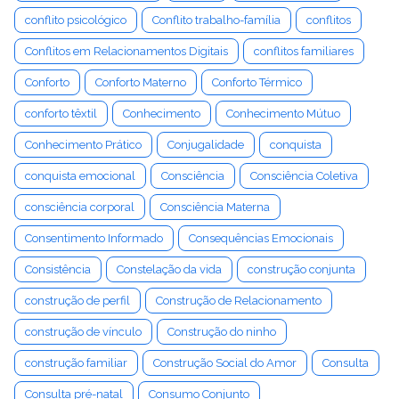
conflito psicológico
Conflito trabalho-família
conflitos
Conflitos em Relacionamentos Digitais
conflitos familiares
Conforto
Conforto Materno
Conforto Térmico
conforto têxtil
Conhecimento
Conhecimento Mútuo
Conhecimento Prático
Conjugalidade
conquista
conquista emocional
Consciência
Consciência Coletiva
consciência corporal
Consciência Materna
Consentimento Informado
Consequências Emocionais
Consistência
Constelação da vida
construção conjunta
construção de perfil
Construção de Relacionamento
construção de vínculo
Construção do ninho
construção familiar
Construção Social do Amor
Consulta
Consulta pré-natal
Consumo Conjunto