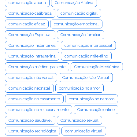
comunicação aberta
Comunicação Afetiva
Comunicação calibrada
comunicação digital
comunicação eficaz
comunicação emocional
Comunicação Espiritual
Comunicação familiar
Comunicação Instantânea
comunicação interpessoal
Comunicação intrauterina
comunicação mãe-filho
Comunicação médico-paciente
Comunicação Mediúnica
comunicação não verbal
Comunicação Não-Verbal
comunicação neonatal
comunicação no amor
comunicação no casamento
comunicação no namoro
comunicação no relacionamento
Comunicação online
Comunicação Saudável
Comunicação sexual
Comunicação Tecnológica
comunicação virtual