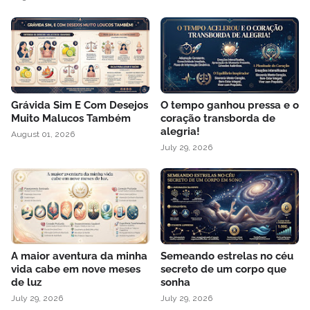
Grávida Sim E Com Desejos
O tempo ganhou pressa e o
Muito Malucos Também
coração transborda de
alegria!
August 01, 2026
July 29, 2026
A maior aventura da minha
Semeando estrelas no céu
vida cabe em nove meses
secreto de um corpo que
de luz
sonha
July 29, 2026
July 29, 2026