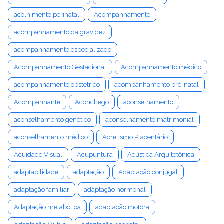
acolhimento perinatal
Acompanhamento
acompanhamento da gravidez
acompanhamento especializado
Acompanhamento Gestacional
Acompanhamento médico
acompanhamento obstétrico
acompanhamento pré-natal
Acompanhante
Aconchego
aconselhamento
aconselhamento genético
aconselhamento matrimonial
aconselhamento médico
Acretismo Placentário
Acuidade Visual
Acupuntura
Acústica Arquitetônica
adaptabilidade
adaptação
Adaptação conjugal
adaptação familiar
adaptação hormonal
Adaptação metabólica
adaptação motora