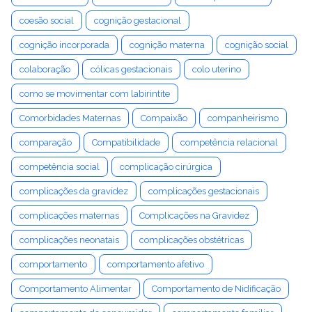
coesão social
cognição gestacional
cognição incorporada
cognição materna
cognição social
colaboração
cólicas gestacionais
colo uterino
como se movimentar com labirintite
Comorbidades Maternas
Compaixão
companheirismo
comparação
Compatibilidade
competência relacional
competência social
complicação cirúrgica
complicações da gravidez
complicações gestacionais
complicações maternas
Complicações na Gravidez
complicações neonatais
complicações obstétricas
comportamento
comportamento afetivo
Comportamento Alimentar
Comportamento de Nidificação