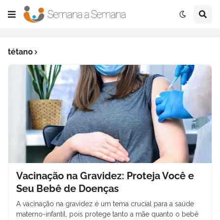
tétano
Vacinação na Gravidez: Proteja Você e
Seu Bebê de Doenças
A vacinação na gravidez é um tema crucial para a saúde
materno-infantil, pois protege tanto a mãe quanto o bebê