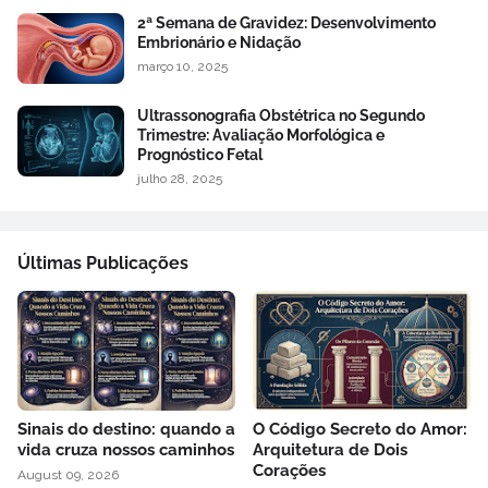
2ª Semana de Gravidez: Desenvolvimento
Embrionário e Nidação
março 10, 2025
Ultrassonografia Obstétrica no Segundo
Trimestre: Avaliação Morfológica e
Prognóstico Fetal
julho 28, 2025
Últimas Publicações
Sinais do destino: quando a
O Código Secreto do Amor:
vida cruza nossos caminhos
Arquitetura de Dois
Corações
August 09, 2026