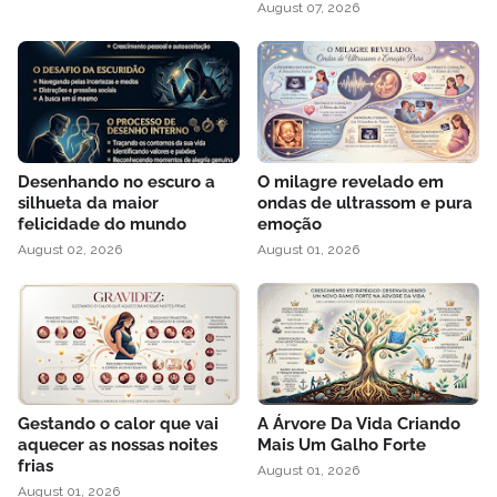
August 07, 2026
Desenhando no escuro a
O milagre revelado em
silhueta da maior
ondas de ultrassom e pura
felicidade do mundo
emoção
August 02, 2026
August 01, 2026
Gestando o calor que vai
A Árvore Da Vida Criando
aquecer as nossas noites
Mais Um Galho Forte
frias
August 01, 2026
August 01, 2026