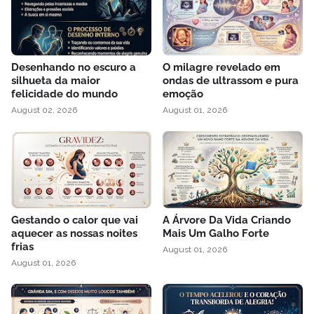
Desenhando no escuro a
O milagre revelado em
silhueta da maior
ondas de ultrassom e pura
felicidade do mundo
emoção
August 02, 2026
August 01, 2026
Gestando o calor que vai
A Árvore Da Vida Criando
aquecer as nossas noites
Mais Um Galho Forte
frias
August 01, 2026
August 01, 2026