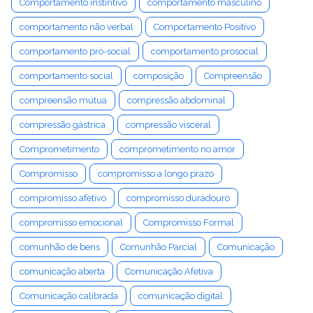
Comportamento instintivo
comportamento masculino
comportamento não verbal
Comportamento Positivo
comportamento pró-social
comportamento prosocial
comportamento social
composição
Compreensão
compreensão mútua
compressão abdominal
compressão gástrica
compressão visceral
Comprometimento
comprometimento no amor
Compromisso
compromisso a longo prazo
compromisso afetivo
compromisso duradouro
compromisso emocional
Compromisso Formal
comunhão de bens
Comunhão Parcial
Comunicação
comunicação aberta
Comunicação Afetiva
Comunicação calibrada
comunicação digital