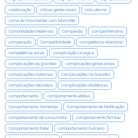
colaboração
cólicas gestacionais
colo uterino
como se movimentar com labirintite
Comorbidades Maternas
Compaixão
companheirismo
comparação
Compatibilidade
competência relacional
competência social
complicação cirúrgica
complicações da gravidez
complicações gestacionais
complicações maternas
Complicações na Gravidez
complicações neonatais
complicações obstétricas
comportamento
comportamento afetivo
Comportamento Alimentar
Comportamento de Nidificação
comportamento do consumidor
comportamento familiar
Comportamento Fetal
comportamento humano