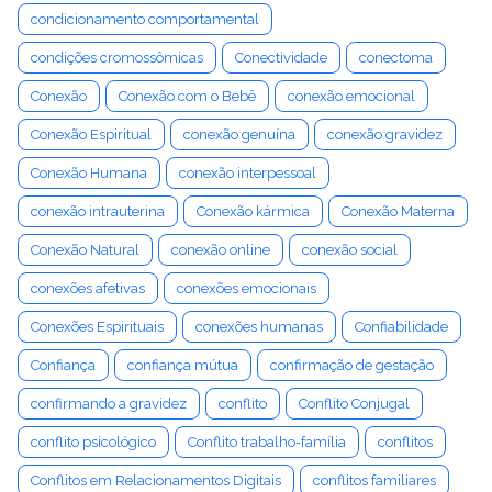
condicionamento comportamental
condições cromossômicas
Conectividade
conectoma
Conexão
Conexão com o Bebê
conexão emocional
Conexão Espiritual
conexão genuína
conexão gravidez
Conexão Humana
conexão interpessoal
conexão intrauterina
Conexão kármica
Conexão Materna
Conexão Natural
conexão online
conexão social
conexões afetivas
conexões emocionais
Conexões Espirituais
conexões humanas
Confiabilidade
Confiança
confiança mútua
confirmação de gestação
confirmando a gravidez
conflito
Conflito Conjugal
conflito psicológico
Conflito trabalho-família
conflitos
Conflitos em Relacionamentos Digitais
conflitos familiares