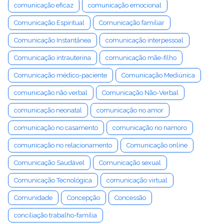
comunicação eficaz
comunicação emocional
Comunicação Espiritual
Comunicação familiar
Comunicação Instantânea
comunicação interpessoal
Comunicação intrauterina
comunicação mãe-filho
Comunicação médico-paciente
Comunicação Mediúnica
comunicação não verbal
Comunicação Não-Verbal
comunicação neonatal
comunicação no amor
comunicação no casamento
comunicação no namoro
comunicação no relacionamento
Comunicação online
Comunicação Saudável
Comunicação sexual
Comunicação Tecnológica
comunicação virtual
Comunidade
Concepção
Concessão
conciliação trabalho-família