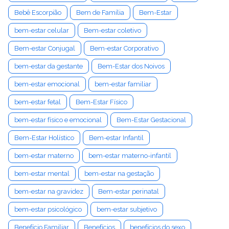
Bebê Escorpião
Bem de Família
Bem-Estar
bem-estar celular
Bem-estar coletivo
Bem-estar Conjugal
Bem-estar Corporativo
bem-estar da gestante
Bem-Estar dos Noivos
bem-estar emocional
bem-estar familiar
bem-estar fetal
Bem-Estar Físico
bem-estar físico e emocional
Bem-Estar Gestacional
Bem-Estar Holístico
Bem-estar Infantil
bem-estar materno
bem-estar materno-infantil
bem-estar mental
bem-estar na gestação
bem-estar na gravidez
Bem-estar perinatal
bem-estar psicológico
bem-estar subjetivo
Benefício Familiar
Benefícios
benefícios do sexo