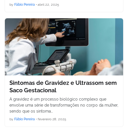
by
Fábio Pereira
•
abril 22, 2025
Sintomas de Gravidez e Ultrassom sem
Saco Gestacional
A gravidez é um processo biológico complexo que
envolve uma série de transformações no corpo da mulher,
sendo que os sintoma…
by
Fábio Pereira
•
fevereiro 28, 2025