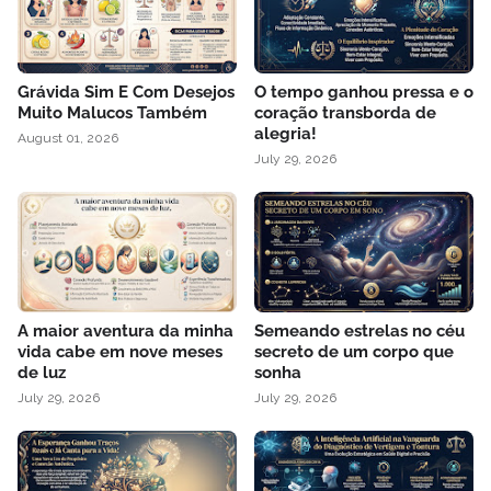
Grávida Sim E Com Desejos
O tempo ganhou pressa e o
Muito Malucos Também
coração transborda de
alegria!
August 01, 2026
July 29, 2026
A maior aventura da minha
Semeando estrelas no céu
vida cabe em nove meses
secreto de um corpo que
de luz
sonha
July 29, 2026
July 29, 2026