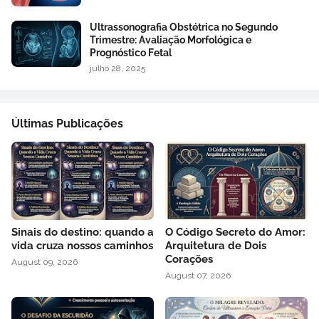
Ultrassonografia Obstétrica no Segundo
Trimestre: Avaliação Morfológica e
Prognóstico Fetal
julho 28, 2025
Últimas Publicações
Sinais do destino: quando a
O Código Secreto do Amor:
vida cruza nossos caminhos
Arquitetura de Dois
Corações
August 09, 2026
August 07, 2026