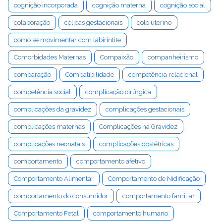
cognição incorporada
cognição materna
cognição social
colaboração
cólicas gestacionais
colo uterino
como se movimentar com labirintite
Comorbidades Maternas
Compaixão
companheirismo
comparação
Compatibilidade
competência relacional
competência social
complicação cirúrgica
complicações da gravidez
complicações gestacionais
complicações maternas
Complicações na Gravidez
complicações neonatais
complicações obstétricas
comportamento
comportamento afetivo
Comportamento Alimentar
Comportamento de Nidificação
comportamento do consumidor
comportamento familiar
Comportamento Fetal
comportamento humano