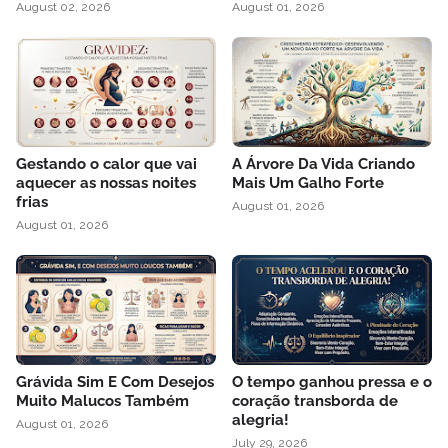
August 02, 2026
August 01, 2026
Gestando o calor que vai
A Árvore Da Vida Criando
aquecer as nossas noites
Mais Um Galho Forte
frias
August 01, 2026
August 01, 2026
Grávida Sim E Com Desejos
O tempo ganhou pressa e o
Muito Malucos Também
coração transborda de
alegria!
August 01, 2026
July 29, 2026