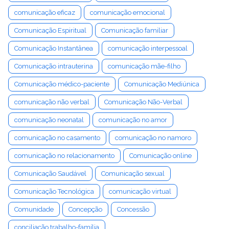
comunicação eficaz
comunicação emocional
Comunicação Espiritual
Comunicação familiar
Comunicação Instantânea
comunicação interpessoal
Comunicação intrauterina
comunicação mãe-filho
Comunicação médico-paciente
Comunicação Mediúnica
comunicação não verbal
Comunicação Não-Verbal
comunicação neonatal
comunicação no amor
comunicação no casamento
comunicação no namoro
comunicação no relacionamento
Comunicação online
Comunicação Saudável
Comunicação sexual
Comunicação Tecnológica
comunicação virtual
Comunidade
Concepção
Concessão
conciliação trabalho-família