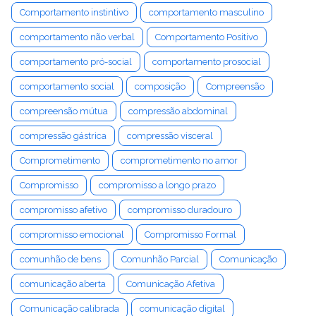
Comportamento instintivo
comportamento masculino
comportamento não verbal
Comportamento Positivo
comportamento pró-social
comportamento prosocial
comportamento social
composição
Compreensão
compreensão mútua
compressão abdominal
compressão gástrica
compressão visceral
Comprometimento
comprometimento no amor
Compromisso
compromisso a longo prazo
compromisso afetivo
compromisso duradouro
compromisso emocional
Compromisso Formal
comunhão de bens
Comunhão Parcial
Comunicação
comunicação aberta
Comunicação Afetiva
Comunicação calibrada
comunicação digital