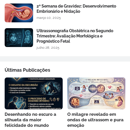
2ª Semana de Gravidez: Desenvolvimento
Embrionário e Nidação
março 10, 2025
Ultrassonografia Obstétrica no Segundo
Trimestre: Avaliação Morfológica e
Prognóstico Fetal
julho 28, 2025
Últimas Publicações
Desenhando no escuro a
O milagre revelado em
silhueta da maior
ondas de ultrassom e pura
felicidade do mundo
emoção