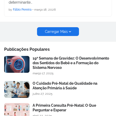
determinante…
by
Fábio Pereira
•
março 18, 2026
Carregar Mais
Publicações Populares
19ª Semana de Gravidez: O Desenvolvimento
dos Sentidos do Bebê e a Formação do
Sistema Nervoso
março 17, 2025
O Cuidado Pré-Natal de Qualidade na
Atenção Primária à Saúde
julho 27, 2025
A Primeira Consulta Pré-Natal: O Que
Perguntar e Esperar
abril 22, 2025