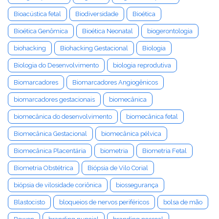
Bioacústica fetal
Biodiversidade
Bioética
Bioética Genômica
Bioética Neonatal
biogerontologia
biohacking
Biohacking Gestacional
Biologia
Biologia do Desenvolvimento
biologia reprodutiva
Biomarcadores
Biomarcadores Angiogênicos
biomarcadores gestacionais
biomecânica
biomecânica do desenvolvimento
biomecânica fetal
Biomecânica Gestacional
biomecânica pélvica
Biomecânica Placentária
biometria
Biometria Fetal
Biometria Obstétrica
Biópsia de Vilo Corial
biópsia de vilosidade coriônica
biossegurança
Blastocisto
bloqueios de nervos periféricos
bolsa de mão