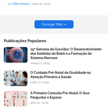
by
Fábio Pereira
•
julho 16, 2025
Carregar Mais
Publicações Populares
19ª Semana de Gravidez: O Desenvolvimento
dos Sentidos do Bebê e a Formação do
Sistema Nervoso
março 17, 2025
O Cuidado Pré-Natal de Qualidade na
Atenção Primária à Saúde
julho 27, 2025
A Primeira Consulta Pré-Natal: O Que
Perguntar e Esperar
abril 22, 2025