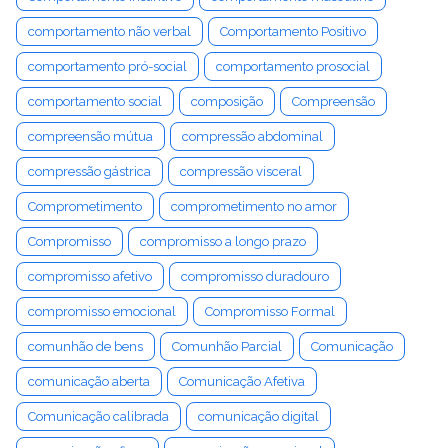
comportamento não verbal
Comportamento Positivo
comportamento pró-social
comportamento prosocial
comportamento social
composição
Compreensão
compreensão mútua
compressão abdominal
compressão gástrica
compressão visceral
Comprometimento
comprometimento no amor
Compromisso
compromisso a longo prazo
compromisso afetivo
compromisso duradouro
compromisso emocional
Compromisso Formal
comunhão de bens
Comunhão Parcial
Comunicação
comunicação aberta
Comunicação Afetiva
Comunicação calibrada
comunicação digital