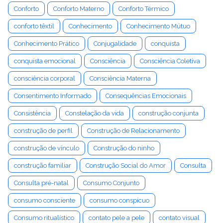
Conforto
Conforto Materno
Conforto Térmico
conforto têxtil
Conhecimento
Conhecimento Mútuo
Conhecimento Prático
Conjugalidade
conquista
conquista emocional
Consciência
Consciência Coletiva
consciência corporal
Consciência Materna
Consentimento Informado
Consequências Emocionais
Consistência
Constelação da vida
construção conjunta
construção de perfil
Construção de Relacionamento
construção de vínculo
Construção do ninho
construção familiar
Construção Social do Amor
Consulta
Consulta pré-natal
Consumo Conjunto
consumo consciente
consumo conspícuo
Consumo ritualístico
contato pele a pele
contato visual