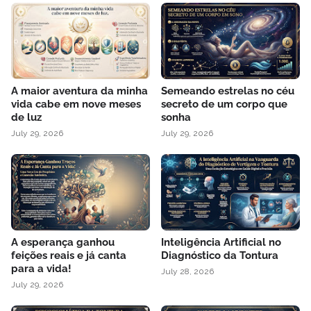
A maior aventura da minha
Semeando estrelas no céu
vida cabe em nove meses
secreto de um corpo que
de luz
sonha
July 29, 2026
July 29, 2026
A esperança ganhou
Inteligência Artificial no
feições reais e já canta
Diagnóstico da Tontura
para a vida!
July 28, 2026
July 29, 2026