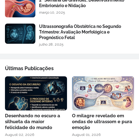
2ª Semana de Gravidez: Desenvolvimento
Embrionário e Nidação
março 10, 2025
Ultrassonografia Obstétrica no Segundo
Trimestre: Avaliação Morfológica e
Prognóstico Fetal
julho 28, 2025
Últimas Publicações
Desenhando no escuro a
O milagre revelado em
silhueta da maior
ondas de ultrassom e pura
felicidade do mundo
emoção
August 02, 2026
August 01, 2026