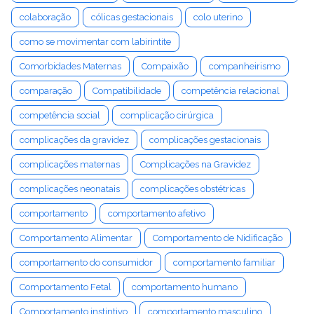
colaboração
cólicas gestacionais
colo uterino
como se movimentar com labirintite
Comorbidades Maternas
Compaixão
companheirismo
comparação
Compatibilidade
competência relacional
competência social
complicação cirúrgica
complicações da gravidez
complicações gestacionais
complicações maternas
Complicações na Gravidez
complicações neonatais
complicações obstétricas
comportamento
comportamento afetivo
Comportamento Alimentar
Comportamento de Nidificação
comportamento do consumidor
comportamento familiar
Comportamento Fetal
comportamento humano
Comportamento instintivo
comportamento masculino