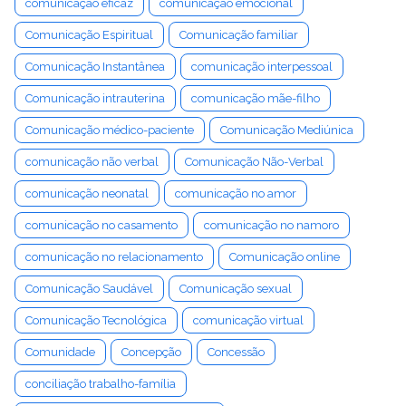
comunicação eficaz
comunicação emocional
Comunicação Espiritual
Comunicação familiar
Comunicação Instantânea
comunicação interpessoal
Comunicação intrauterina
comunicação mãe-filho
Comunicação médico-paciente
Comunicação Mediúnica
comunicação não verbal
Comunicação Não-Verbal
comunicação neonatal
comunicação no amor
comunicação no casamento
comunicação no namoro
comunicação no relacionamento
Comunicação online
Comunicação Saudável
Comunicação sexual
Comunicação Tecnológica
comunicação virtual
Comunidade
Concepção
Concessão
conciliação trabalho-família