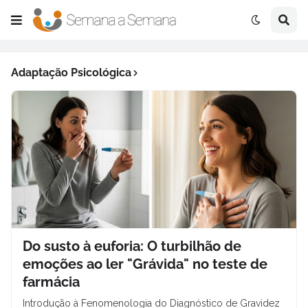
Adaptação Psicológica
Do susto à euforia: O turbilhão de
emoções ao ler "Grávida" no teste de
farmácia
Introdução à Fenomenologia do Diagnóstico de Gravidez