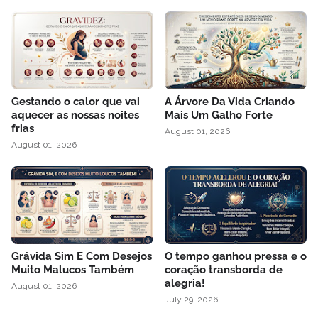
Gestando o calor que vai
A Árvore Da Vida Criando
aquecer as nossas noites
Mais Um Galho Forte
frias
August 01, 2026
August 01, 2026
Grávida Sim E Com Desejos
O tempo ganhou pressa e o
Muito Malucos Também
coração transborda de
alegria!
August 01, 2026
July 29, 2026