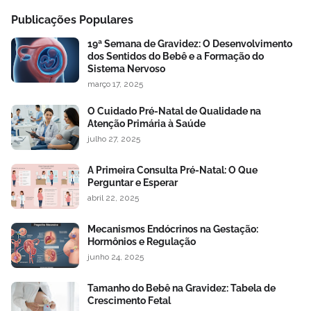
Publicações Populares
19ª Semana de Gravidez: O Desenvolvimento
dos Sentidos do Bebê e a Formação do
Sistema Nervoso
março 17, 2025
O Cuidado Pré-Natal de Qualidade na
Atenção Primária à Saúde
julho 27, 2025
A Primeira Consulta Pré-Natal: O Que
Perguntar e Esperar
abril 22, 2025
Mecanismos Endócrinos na Gestação:
Hormônios e Regulação
junho 24, 2025
Tamanho do Bebê na Gravidez: Tabela de
Crescimento Fetal