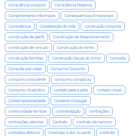
consciência corporal
Consciência Materna
Consentimento Informado
Consequências Emocionais
Consistência
Constelação da vida
construção conjunta
construção de perfil
Construção de Relacionamento
construção de vínculo
Construção do ninho
construção familiar
Construção Social do Amor
Consulta
Consulta pré-natal
Consumo Conjunto
consumo consciente
consumo conspícuo
Consumo ritualístico
contato pele a pele
contato visual
Contemporaneidade
Contexto Conjugal
continuidade familiar
contracepção
contrações
contrações uterinas
Contrato
contrato de namoro
contratos afetivos
Controlar a dor no parto
controle