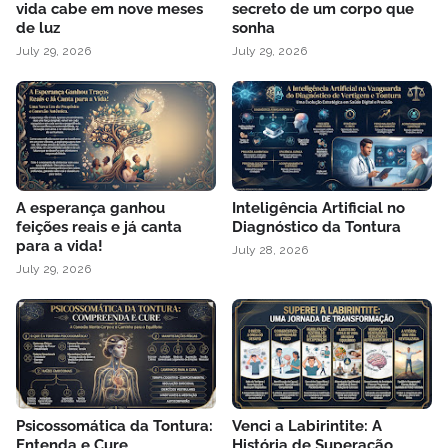
vida cabe em nove meses
secreto de um corpo que
de luz
sonha
July 29, 2026
July 29, 2026
A esperança ganhou
Inteligência Artificial no
feições reais e já canta
Diagnóstico da Tontura
para a vida!
July 28, 2026
July 29, 2026
Psicossomática da Tontura:
Venci a Labirintite: A
Entenda e Cure
História de Superação