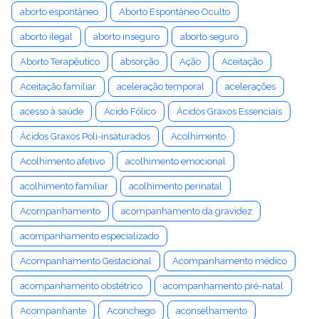
aborto espontâneo
Aborto Espontâneo Oculto
aborto ilegal
aborto inseguro
aborto seguro
Aborto Terapêutico
absorção
Ação
Aceitação
Aceitação familiar
aceleração temporal
acelerações
acesso à saúde
Ácido Fólico
Ácidos Graxos Essenciais
Ácidos Graxos Poli-insaturados
Acolhimento
Acolhimento afetivo
acolhimento emocional
acolhimento familiar
acolhimento perinatal
Acompanhamento
acompanhamento da gravidez
acompanhamento especializado
Acompanhamento Gestacional
Acompanhamento médico
acompanhamento obstétrico
acompanhamento pré-natal
Acompanhante
Aconchego
aconselhamento