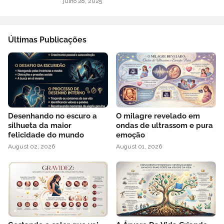
julho 28, 2025
Últimas Publicações
Desenhando no escuro a
O milagre revelado em
silhueta da maior
ondas de ultrassom e pura
felicidade do mundo
emoção
August 02, 2026
August 01, 2026