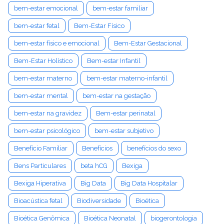
bem-estar emocional
bem-estar familiar
bem-estar fetal
Bem-Estar Físico
bem-estar físico e emocional
Bem-Estar Gestacional
Bem-Estar Holístico
Bem-estar Infantil
bem-estar materno
bem-estar materno-infantil
bem-estar mental
bem-estar na gestação
bem-estar na gravidez
Bem-estar perinatal
bem-estar psicológico
bem-estar subjetivo
Benefício Familiar
Benefícios
benefícios do sexo
Bens Particulares
beta hCG
Bexiga
Bexiga Hiperativa
Big Data
Big Data Hospitalar
Bioacústica fetal
Biodiversidade
Bioética
Bioética Genômica
Bioética Neonatal
biogerontologia