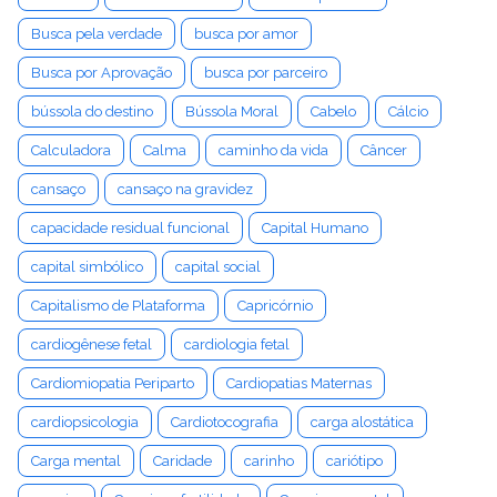
Busca pela verdade
busca por amor
Busca por Aprovação
busca por parceiro
bússola do destino
Bússola Moral
Cabelo
Cálcio
Calculadora
Calma
caminho da vida
Câncer
cansaço
cansaço na gravidez
capacidade residual funcional
Capital Humano
capital simbólico
capital social
Capitalismo de Plataforma
Capricórnio
cardiogênese fetal
cardiologia fetal
Cardiomiopatia Periparto
Cardiopatias Maternas
cardiopsicologia
Cardiotocografia
carga alostática
Carga mental
Caridade
carinho
cariótipo