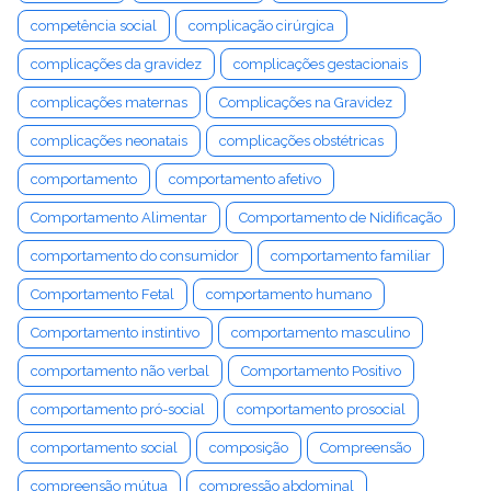
competência social
complicação cirúrgica
complicações da gravidez
complicações gestacionais
complicações maternas
Complicações na Gravidez
complicações neonatais
complicações obstétricas
comportamento
comportamento afetivo
Comportamento Alimentar
Comportamento de Nidificação
comportamento do consumidor
comportamento familiar
Comportamento Fetal
comportamento humano
Comportamento instintivo
comportamento masculino
comportamento não verbal
Comportamento Positivo
comportamento pró-social
comportamento prosocial
comportamento social
composição
Compreensão
compreensão mútua
compressão abdominal