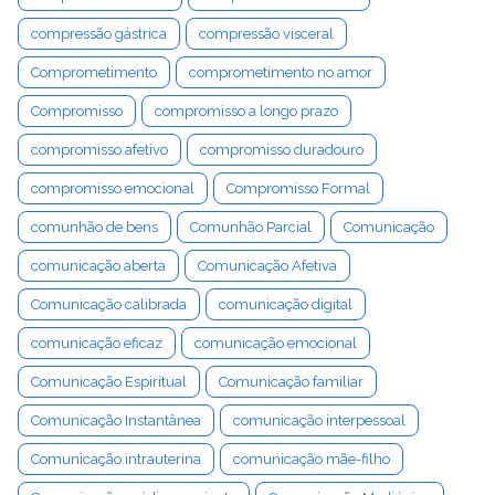
compressão gástrica
compressão visceral
Comprometimento
comprometimento no amor
Compromisso
compromisso a longo prazo
compromisso afetivo
compromisso duradouro
compromisso emocional
Compromisso Formal
comunhão de bens
Comunhão Parcial
Comunicação
comunicação aberta
Comunicação Afetiva
Comunicação calibrada
comunicação digital
comunicação eficaz
comunicação emocional
Comunicação Espiritual
Comunicação familiar
Comunicação Instantânea
comunicação interpessoal
Comunicação intrauterina
comunicação mãe-filho