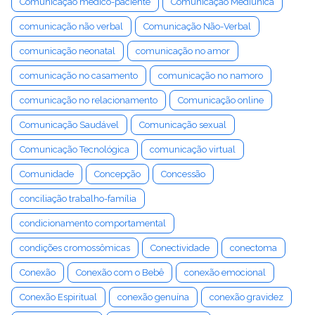
Comunicação médico-paciente
Comunicação Mediúnica
comunicação não verbal
Comunicação Não-Verbal
comunicação neonatal
comunicação no amor
comunicação no casamento
comunicação no namoro
comunicação no relacionamento
Comunicação online
Comunicação Saudável
Comunicação sexual
Comunicação Tecnológica
comunicação virtual
Comunidade
Concepção
Concessão
conciliação trabalho-família
condicionamento comportamental
condições cromossômicas
Conectividade
conectoma
Conexão
Conexão com o Bebê
conexão emocional
Conexão Espiritual
conexão genuína
conexão gravidez