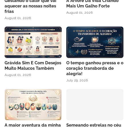
Gestando o calor que vai
A Árvore Da Vida Criando
aquecer as nossas noites
Mais Um Galho Forte
frias
August 01, 2026
August 01, 2026
Grávida Sim E Com Desejos
O tempo ganhou pressa e o
Muito Malucos Também
coração transborda de
alegria!
August 01, 2026
July 29, 2026
A maior aventura da minha
Semeando estrelas no céu