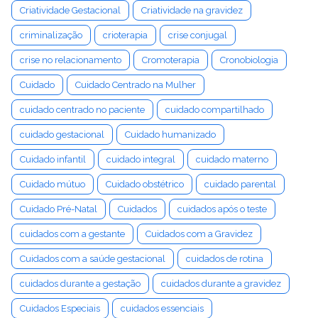
Criatividade Gestacional
Criatividade na gravidez
criminalização
crioterapia
crise conjugal
crise no relacionamento
Cromoterapia
Cronobiologia
Cuidado
Cuidado Centrado na Mulher
cuidado centrado no paciente
cuidado compartilhado
cuidado gestacional
Cuidado humanizado
Cuidado infantil
cuidado integral
cuidado materno
Cuidado mútuo
Cuidado obstétrico
cuidado parental
Cuidado Pré-Natal
Cuidados
cuidados após o teste
cuidados com a gestante
Cuidados com a Gravidez
Cuidados com a saúde gestacional
cuidados de rotina
cuidados durante a gestação
cuidados durante a gravidez
Cuidados Especiais
cuidados essenciais