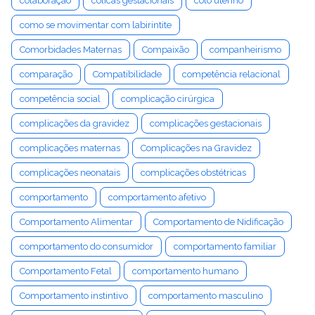
colaboração
cólicas gestacionais
colo uterino
como se movimentar com labirintite
Comorbidades Maternas
Compaixão
companheirismo
comparação
Compatibilidade
competência relacional
competência social
complicação cirúrgica
complicações da gravidez
complicações gestacionais
complicações maternas
Complicações na Gravidez
complicações neonatais
complicações obstétricas
comportamento
comportamento afetivo
Comportamento Alimentar
Comportamento de Nidificação
comportamento do consumidor
comportamento familiar
Comportamento Fetal
comportamento humano
Comportamento instintivo
comportamento masculino