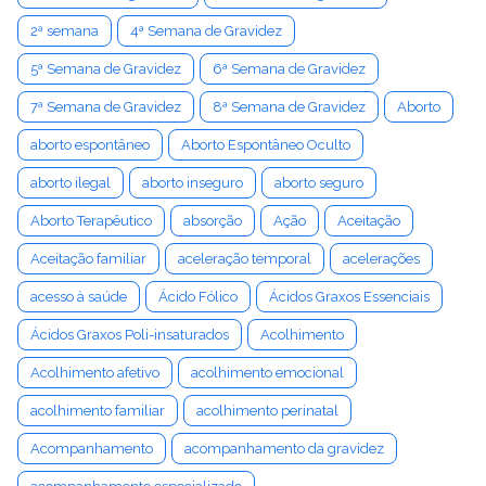
2ª semana
4ª Semana de Gravidez
5ª Semana de Gravidez
6ª Semana de Gravidez
7ª Semana de Gravidez
8ª Semana de Gravidez
Aborto
aborto espontâneo
Aborto Espontâneo Oculto
aborto ilegal
aborto inseguro
aborto seguro
Aborto Terapêutico
absorção
Ação
Aceitação
Aceitação familiar
aceleração temporal
acelerações
acesso à saúde
Ácido Fólico
Ácidos Graxos Essenciais
Ácidos Graxos Poli-insaturados
Acolhimento
Acolhimento afetivo
acolhimento emocional
acolhimento familiar
acolhimento perinatal
Acompanhamento
acompanhamento da gravidez