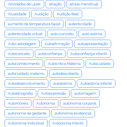
Atividades de Lazer
atração
atraso menstrual
Atualidade
Audição
Audição fetal
aumento da temperatura basal
autenticidade
autenticidade virtual
auto-conceito
auto-estima
Auto-sabotagem
Autoafirmação
autoapresentação
Autoconceito
autoconfiança
Autoconfiança Infantil
autoconhecimento
Autocrítica Materna
Autocuidado
autocuidado materno
autodescoberta
Autodesenvolvimento
autoestima
Autoestima Infantil
Autoetnografia
Autoexpressão
autoimagem
Automóveis
Autonomia
autonomia corporal
autonomia da gestante
autonomia existencial
Autonomia Individual
Autonomia Infantil