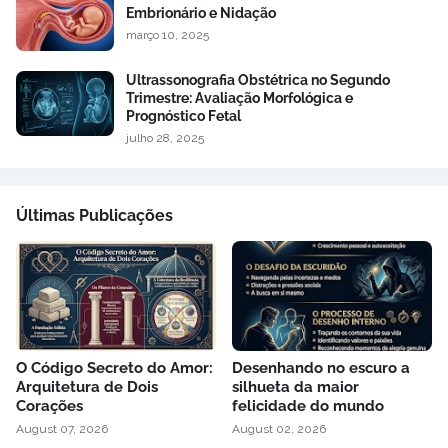
Embrionário e Nidação
março 10, 2025
Ultrassonografia Obstétrica no Segundo
Trimestre: Avaliação Morfológica e
Prognóstico Fetal
julho 28, 2025
Últimas Publicações
O Código Secreto do Amor:
Desenhando no escuro a
Arquitetura de Dois
silhueta da maior
Corações
felicidade do mundo
August 07, 2026
August 02, 2026