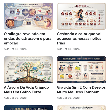
O milagre revelado em
Gestando o calor que vai
ondas de ultrassom e pura
aquecer as nossas noites
emoção
frias
August 01, 2026
August 01, 2026
A Árvore Da Vida Criando
Grávida Sim E Com Desejos
Mais Um Galho Forte
Muito Malucos Também
August 01, 2026
August 01, 2026