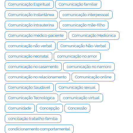
Comunicação Espiritual
Comunicação familiar
Comunicação Instantânea
comunicação interpessoal
Comunicação intrauterina
comunicação mãe-filho
Comunicação médico-paciente
Comunicação Mediúnica
comunicação não verbal
Comunicação Não-Verbal
comunicação neonatal
comunicação no amor
comunicação no casamento
comunicação no namoro
comunicação no relacionamento
Comunicação online
Comunicação Saudável
Comunicação sexual
Comunicação Tecnológica
comunicação virtual
Comunidade
Concepção
Concessão
conciliação trabalho-família
condicionamento comportamental