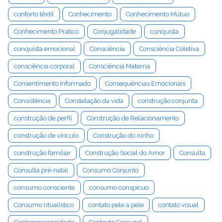
conforto têxtil
Conhecimento
Conhecimento Mútuo
Conhecimento Prático
Conjugalidade
conquista
conquista emocional
Consciência
Consciência Coletiva
consciência corporal
Consciência Materna
Consentimento Informado
Consequências Emocionais
Consistência
Constelação da vida
construção conjunta
construção de perfil
Construção de Relacionamento
construção de vínculo
Construção do ninho
construção familiar
Construção Social do Amor
Consulta
Consulta pré-natal
Consumo Conjunto
consumo consciente
consumo conspícuo
Consumo ritualístico
contato pele a pele
contato visual