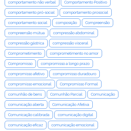
comportamento não verbal
Comportamento Positivo
comportamento pró-social
comportamento prosocial
comportamento social
composição
Compreensão
compreensão mútua
compressão abdominal
compressão gástrica
compressão visceral
Comprometimento
comprometimento no amor
Compromisso
compromisso a longo prazo
compromisso afetivo
compromisso duradouro
compromisso emocional
Compromisso Formal
comunhão de bens
Comunhão Parcial
Comunicação
comunicação aberta
Comunicação Afetiva
Comunicação calibrada
comunicação digital
comunicação eficaz
comunicação emocional