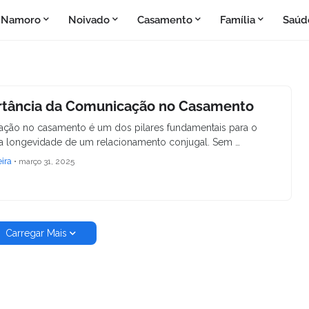
Namoro
Noivado
Casamento
Família
Saúd
rtância da Comunicação no Casamento
ção no casamento é um dos pilares fundamentais para o
a longevidade de um relacionamento conjugal. Sem …
eira
•
março 31, 2025
Carregar Mais