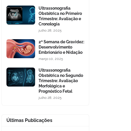
Ultrassonografia
Obstétrica no Primeiro
Trimestre: Avaliação e
Cronologia
julho 28, 2025
2ª Semana de Gravidez:
Desenvolvimento
Embrionário e Nidação
março 10, 2025
Ultrassonografia
Obstétrica no Segundo
Trimestre: Avaliação
Morfológica e
Prognóstico Fetal
julho 28, 2025
Últimas Publicações