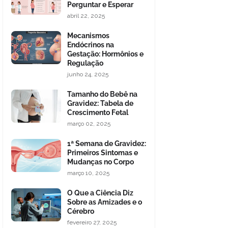
Perguntar e Esperar
abril 22, 2025
Mecanismos
Endócrinos na
Gestação: Hormônios e
Regulação
junho 24, 2025
Tamanho do Bebê na
Gravidez: Tabela de
Crescimento Fetal
março 02, 2025
1ª Semana de Gravidez:
Primeiros Sintomas e
Mudanças no Corpo
março 10, 2025
O Que a Ciência Diz
Sobre as Amizades e o
Cérebro
fevereiro 27, 2025