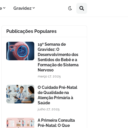
e
Gravidez
Publicações Populares
19ª Semana de
Gravidez: O
Desenvolvimento dos
Sentidos do Bebê e a
Formação do Sistema
Nervoso
março 17, 2025
O Cuidado Pré-Natal
de Qualidade na
Atenção Primária à
Saúde
julho 27, 2025
A Primeira Consulta
Pré-Natal: O Que