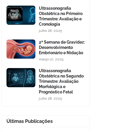
Ultrassonografia
Obstétrica no Primeiro
Trimestre: Avaliação e
Cronologia
julho 28, 2025
2ª Semana de Gravidez:
Desenvolvimento
Embrionário e Nidação
março 10, 2025
Ultrassonografia
Obstétrica no Segundo
Trimestre: Avaliação
Morfológica e
Prognóstico Fetal
julho 28, 2025
Últimas Publicações