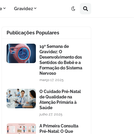
e
Gravidez
Publicações Populares
19ª Semana de
Gravidez: O
Desenvolvimento dos
Sentidos do Bebê e a
Formação do Sistema
Nervoso
março 17, 2025
O Cuidado Pré-Natal
de Qualidade na
Atenção Primária à
Saúde
julho 27, 2025
A Primeira Consulta
Pré-Natal: O Que