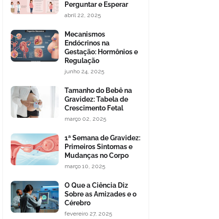
Perguntar e Esperar
abril 22, 2025
Mecanismos
Endócrinos na
Gestação: Hormônios e
Regulação
junho 24, 2025
Tamanho do Bebê na
Gravidez: Tabela de
Crescimento Fetal
março 02, 2025
1ª Semana de Gravidez:
Primeiros Sintomas e
Mudanças no Corpo
março 10, 2025
O Que a Ciência Diz
Sobre as Amizades e o
Cérebro
fevereiro 27, 2025