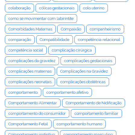
colaboração
cólicas gestacionais
colo uterino
como se movimentar com labirintite
Comorbidades Maternas
Compaixão
companheirismo
comparação
Compatibilidade
competência relacional
competência social
complicação cirúrgica
complicações da gravidez
complicações gestacionais
complicações maternas
Complicações na Gravidez
complicações neonatais
complicações obstétricas
comportamento
comportamento afetivo
Comportamento Alimentar
Comportamento de Nidificação
comportamento do consumidor
comportamento familiar
Comportamento Fetal
comportamento humano
Comportamento instintivo
comportamento masculino