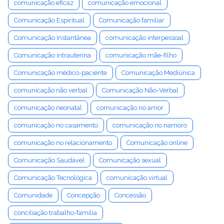
comunicação eficaz
comunicação emocional
Comunicação Espiritual
Comunicação familiar
Comunicação Instantânea
comunicação interpessoal
Comunicação intrauterina
comunicação mãe-filho
Comunicação médico-paciente
Comunicação Mediúnica
comunicação não verbal
Comunicação Não-Verbal
comunicação neonatal
comunicação no amor
comunicação no casamento
comunicação no namoro
comunicação no relacionamento
Comunicação online
Comunicação Saudável
Comunicação sexual
Comunicação Tecnológica
comunicação virtual
Comunidade
Concepção
Concessão
conciliação trabalho-família