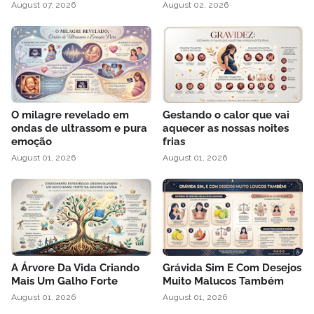
August 07, 2026
August 02, 2026
O milagre revelado em
Gestando o calor que vai
ondas de ultrassom e pura
aquecer as nossas noites
emoção
frias
August 01, 2026
August 01, 2026
A Árvore Da Vida Criando
Grávida Sim E Com Desejos
Mais Um Galho Forte
Muito Malucos Também
August 01, 2026
August 01, 2026