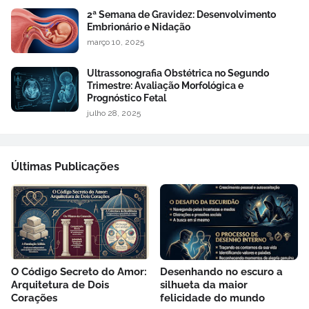
2ª Semana de Gravidez: Desenvolvimento
Embrionário e Nidação
março 10, 2025
Ultrassonografia Obstétrica no Segundo
Trimestre: Avaliação Morfológica e
Prognóstico Fetal
julho 28, 2025
Últimas Publicações
O Código Secreto do Amor:
Desenhando no escuro a
Arquitetura de Dois
silhueta da maior
Corações
felicidade do mundo