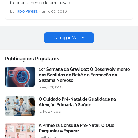
frequentemente determinava q…
by
Fábio Pereira
•
junho 02, 2026
Carregar Mais
Publicações Populares
19ª Semana de Gravidez: O Desenvolvimento
dos Sentidos do Bebê e a Formação do
Sistema Nervoso
março 17, 2025
O Cuidado Pré-Natal de Qualidade na
Atenção Primária à Saúde
julho 27, 2025
A Primeira Consulta Pré-Natal: O Que
Perguntar e Esperar
abril 22, 2025