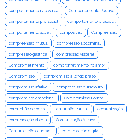
comportamento não verbal
Comportamento Positivo
comportamento pró-social
comportamento prosocial
comportamento social
composição
Compreensão
compreensão mútua
compressão abdominal
compressão gástrica
compressão visceral
Comprometimento
comprometimento no amor
Compromisso
compromisso a longo prazo
compromisso afetivo
compromisso duradouro
compromisso emocional
Compromisso Formal
comunhão de bens
Comunhão Parcial
Comunicação
comunicação aberta
Comunicação Afetiva
Comunicação calibrada
comunicação digital