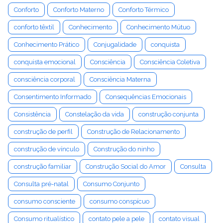
Conforto
Conforto Materno
Conforto Térmico
conforto têxtil
Conhecimento
Conhecimento Mútuo
Conhecimento Prático
Conjugalidade
conquista
conquista emocional
Consciência
Consciência Coletiva
consciência corporal
Consciência Materna
Consentimento Informado
Consequências Emocionais
Consistência
Constelação da vida
construção conjunta
construção de perfil
Construção de Relacionamento
construção de vínculo
Construção do ninho
construção familiar
Construção Social do Amor
Consulta
Consulta pré-natal
Consumo Conjunto
consumo consciente
consumo conspícuo
Consumo ritualístico
contato pele a pele
contato visual