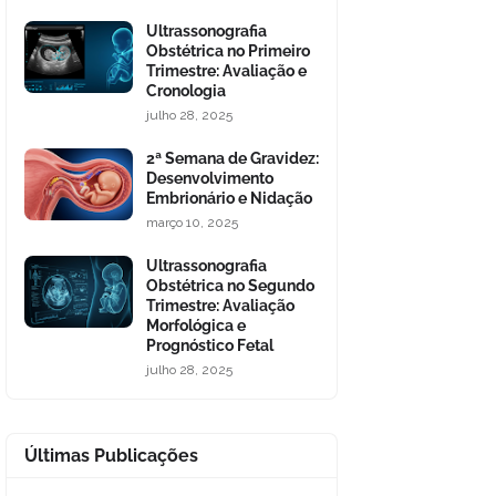
Ultrassonografia
Obstétrica no Primeiro
Trimestre: Avaliação e
Cronologia
julho 28, 2025
2ª Semana de Gravidez:
Desenvolvimento
Embrionário e Nidação
março 10, 2025
Ultrassonografia
Obstétrica no Segundo
Trimestre: Avaliação
Morfológica e
Prognóstico Fetal
julho 28, 2025
Últimas Publicações