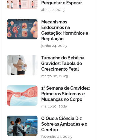
Perguntar e Esperar
abril 22, 2025
Mecanismos
Endócrinos na
Gestação: Hormônios e
Regulação
junho 24, 2025
Tamanho do Bebê na
Gravidez: Tabela de
Crescimento Fetal
março 02, 2025
1ª Semana de Gravidez:
Primeiros Sintomas e
Mudanças no Corpo
março 10, 2025
O Que a Ciência Diz
Sobre as Amizades e o
Cérebro
fevereiro 27, 2025