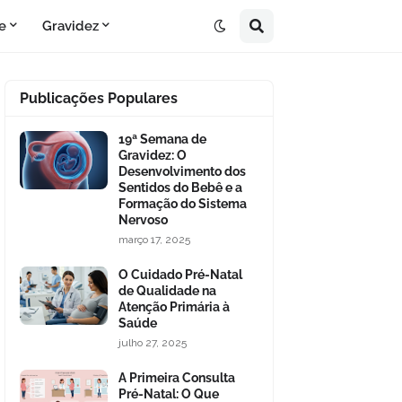
e
Gravidez
Publicações Populares
19ª Semana de
Gravidez: O
Desenvolvimento dos
Sentidos do Bebê e a
Formação do Sistema
Nervoso
março 17, 2025
O Cuidado Pré-Natal
de Qualidade na
Atenção Primária à
Saúde
julho 27, 2025
A Primeira Consulta
Pré-Natal: O Que