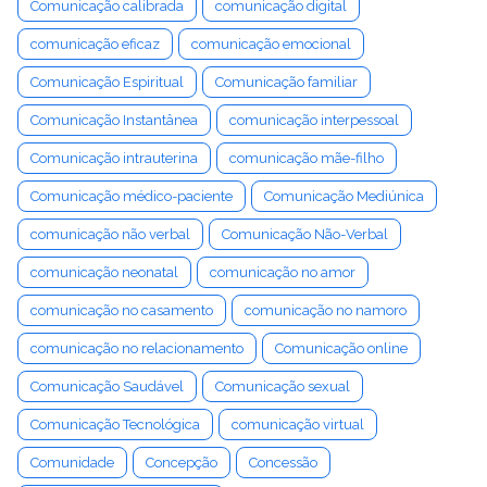
Comunicação calibrada
comunicação digital
comunicação eficaz
comunicação emocional
Comunicação Espiritual
Comunicação familiar
Comunicação Instantânea
comunicação interpessoal
Comunicação intrauterina
comunicação mãe-filho
Comunicação médico-paciente
Comunicação Mediúnica
comunicação não verbal
Comunicação Não-Verbal
comunicação neonatal
comunicação no amor
comunicação no casamento
comunicação no namoro
comunicação no relacionamento
Comunicação online
Comunicação Saudável
Comunicação sexual
Comunicação Tecnológica
comunicação virtual
Comunidade
Concepção
Concessão