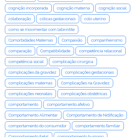
cognição incorporada
cognição materna
cognição social
colaboração
cólicas gestacionais
colo uterino
como se movimentar com labirintite
Comorbidades Maternas
Compaixão
companheirismo
comparação
Compatibilidade
competência relacional
competência social
complicação cirúrgica
complicações da gravidez
complicações gestacionais
complicações maternas
Complicações na Gravidez
complicações neonatais
complicações obstétricas
comportamento
comportamento afetivo
Comportamento Alimentar
Comportamento de Nidificação
comportamento do consumidor
comportamento familiar
Comportamento Fetal
comportamento humano