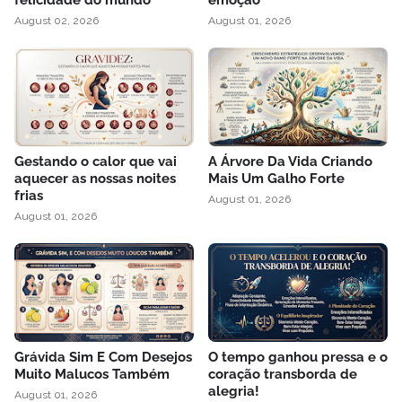
felicidade do mundo
emoção
August 02, 2026
August 01, 2026
Gestando o calor que vai
A Árvore Da Vida Criando
aquecer as nossas noites
Mais Um Galho Forte
frias
August 01, 2026
August 01, 2026
Grávida Sim E Com Desejos
O tempo ganhou pressa e o
Muito Malucos Também
coração transborda de
alegria!
August 01, 2026