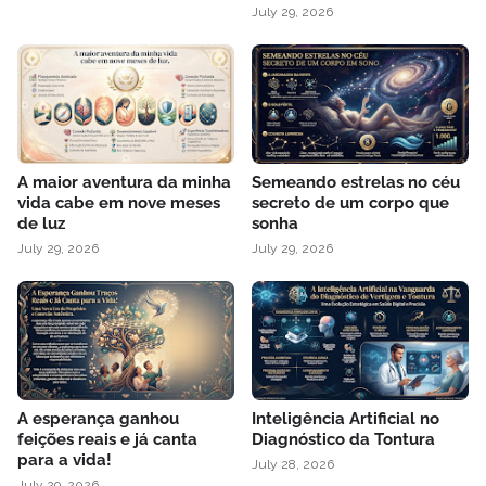
July 29, 2026
A maior aventura da minha
Semeando estrelas no céu
vida cabe em nove meses
secreto de um corpo que
de luz
sonha
July 29, 2026
July 29, 2026
A esperança ganhou
Inteligência Artificial no
feições reais e já canta
Diagnóstico da Tontura
para a vida!
July 28, 2026
July 29, 2026