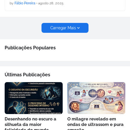
by
Fábio Pereira
•
agosto 28, 2025
Carregar Mais
Publicações Populares
Últimas Publicações
Desenhando no escuro a
O milagre revelado em
silhueta da maior
ondas de ultrassom e pura