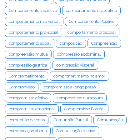
Comportamento instintivo
comportamento masculino
comportamento não verbal
Comportamento Positivo
comportamento pró-social
comportamento prosocial
comportamento social
composição
Compreensão
compreensão mútua
compressão abdominal
compressão gástrica
compressão visceral
Comprometimento
comprometimento no amor
Compromisso
compromisso a longo prazo
compromisso afetivo
compromisso duradouro
compromisso emocional
Compromisso Formal
comunhão de bens
Comunhão Parcial
Comunicação
comunicação aberta
Comunicação Afetiva