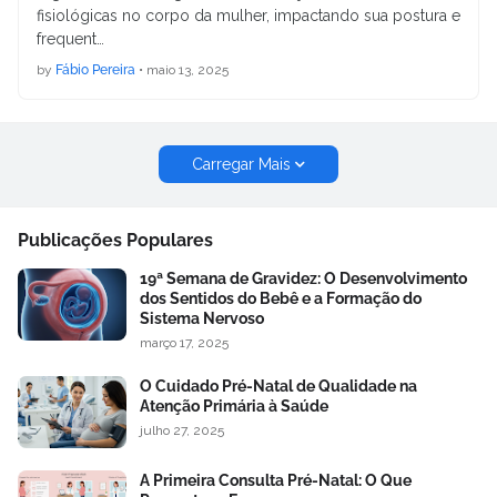
fisiológicas no corpo da mulher, impactando sua postura e
frequent…
by
Fábio Pereira
•
maio 13, 2025
Carregar Mais
Publicações Populares
19ª Semana de Gravidez: O Desenvolvimento
dos Sentidos do Bebê e a Formação do
Sistema Nervoso
março 17, 2025
O Cuidado Pré-Natal de Qualidade na
Atenção Primária à Saúde
julho 27, 2025
A Primeira Consulta Pré-Natal: O Que