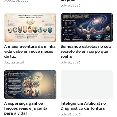
August 01, 2026
July 29, 2026
A maior aventura da minha
Semeando estrelas no céu
vida cabe em nove meses
secreto de um corpo que
de luz
sonha
July 29, 2026
July 29, 2026
A esperança ganhou
Inteligência Artificial no
feições reais e já canta
Diagnóstico da Tontura
para a vida!
July 28, 2026