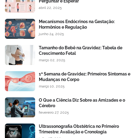
Perguntar e Esperar
abril 22, 2025
Mecanismos Endócrinos na Gestação:
Hormônios e Regulação
junho 24, 2025
Tamanho do Bebê na Gravidez: Tabela de
Crescimento Fetal
março 02, 2025
1ª Semana de Gravidez: Primeiros Sintomas e
Mudanças no Corpo
março 10, 2025
O Que a Ciência Diz Sobre as Amizades e o
Cérebro
fevereiro 27, 2025
Ultrassonografia Obstétrica no Primeiro
Trimestre: Avaliação e Cronologia