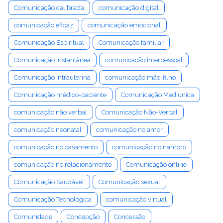
Comunicação calibrada
comunicação digital
comunicação eficaz
comunicação emocional
Comunicação Espiritual
Comunicação familiar
Comunicação Instantânea
comunicação interpessoal
Comunicação intrauterina
comunicação mãe-filho
Comunicação médico-paciente
Comunicação Mediúnica
comunicação não verbal
Comunicação Não-Verbal
comunicação neonatal
comunicação no amor
comunicação no casamento
comunicação no namoro
comunicação no relacionamento
Comunicação online
Comunicação Saudável
Comunicação sexual
Comunicação Tecnológica
comunicação virtual
Comunidade
Concepção
Concessão