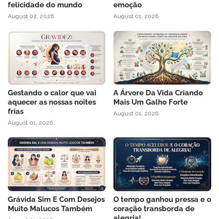
felicidade do mundo
emoção
August 02, 2026
August 01, 2026
Gestando o calor que vai
A Árvore Da Vida Criando
aquecer as nossas noites
Mais Um Galho Forte
frias
August 01, 2026
August 01, 2026
Grávida Sim E Com Desejos
O tempo ganhou pressa e o
Muito Malucos Também
coração transborda de
alegria!