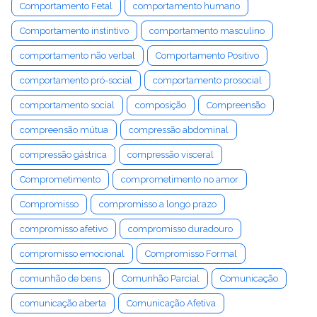
Comportamento Fetal
comportamento humano
Comportamento instintivo
comportamento masculino
comportamento não verbal
Comportamento Positivo
comportamento pró-social
comportamento prosocial
comportamento social
composição
Compreensão
compreensão mútua
compressão abdominal
compressão gástrica
compressão visceral
Comprometimento
comprometimento no amor
Compromisso
compromisso a longo prazo
compromisso afetivo
compromisso duradouro
compromisso emocional
Compromisso Formal
comunhão de bens
Comunhão Parcial
Comunicação
comunicação aberta
Comunicação Afetiva