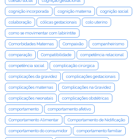
coesão social
cognição gestacional
cognição incorporada
cognição materna
cognição social
colaboração
cólicas gestacionais
colo uterino
como se movimentar com labirintite
Comorbidades Maternas
Compaixão
companheirismo
comparação
Compatibilidade
competência relacional
competência social
complicação cirúrgica
complicações da gravidez
complicações gestacionais
complicações maternas
Complicações na Gravidez
complicações neonatais
complicações obstétricas
comportamento
comportamento afetivo
Comportamento Alimentar
Comportamento de Nidificação
comportamento do consumidor
comportamento familiar