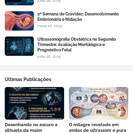
julho 28, 2025
2ª Semana de Gravidez: Desenvolvimento
Embrionário e Nidação
março 10, 2025
Ultrassonografia Obstétrica no Segundo
Trimestre: Avaliação Morfológica e
Prognóstico Fetal
julho 28, 2025
Últimas Publicações
Desenhando no escuro a
O milagre revelado em
silhueta da maior
ondas de ultrassom e pura