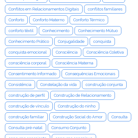
Conflitos em Relacionamentos Digitais
conflitos familiares
Conforto
Conforto Materno
Conforto Térmico
conforto têxtil
Conhecimento
Conhecimento Mútuo
Conhecimento Prático
Conjugalidade
conquista
conquista emocional
Consciência
Consciência Coletiva
consciência corporal
Consciência Materna
Consentimento Informado
Consequências Emocionais
Consistência
Constelação da vida
construção conjunta
construção de perfil
Construção de Relacionamento
construção de vínculo
Construção do ninho
construção familiar
Construção Social do Amor
Consulta
Consulta pré-natal
Consumo Conjunto