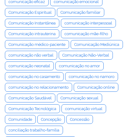
comunicação eficaz
comunicação emocional
Comunicação Espiritual
Comunicação familiar
Comunicação Instantânea
comunicação interpessoal
Comunicação intrauterina
comunicação mãe-filho
Comunicação médico-paciente
Comunicação Mediúnica
comunicação não verbal
Comunicação Não-Verbal
comunicação neonatal
comunicação no amor
comunicação no casamento
comunicação no namoro
comunicação no relacionamento
Comunicação online
Comunicação Saudável
Comunicação sexual
Comunicação Tecnológica
comunicação virtual
Comunidade
Concepção
Concessão
conciliação trabalho-família