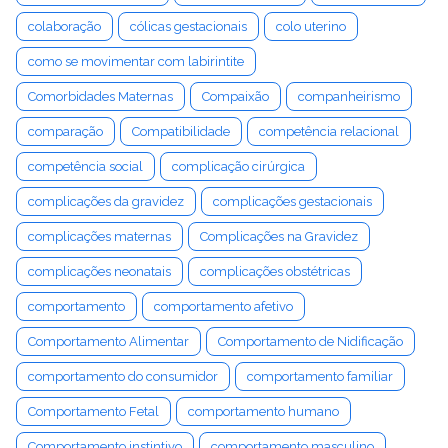
colaboração
cólicas gestacionais
colo uterino
como se movimentar com labirintite
Comorbidades Maternas
Compaixão
companheirismo
comparação
Compatibilidade
competência relacional
competência social
complicação cirúrgica
complicações da gravidez
complicações gestacionais
complicações maternas
Complicações na Gravidez
complicações neonatais
complicações obstétricas
comportamento
comportamento afetivo
Comportamento Alimentar
Comportamento de Nidificação
comportamento do consumidor
comportamento familiar
Comportamento Fetal
comportamento humano
Comportamento instintivo
comportamento masculino