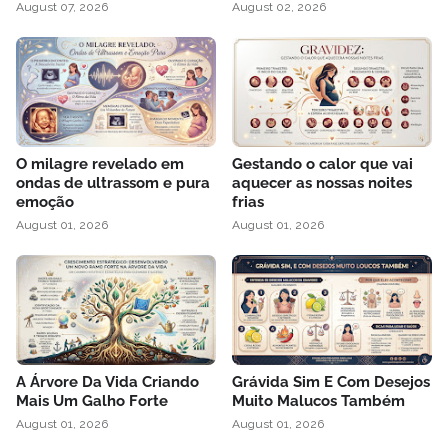
August 07, 2026
August 02, 2026
O milagre revelado em
Gestando o calor que vai
ondas de ultrassom e pura
aquecer as nossas noites
emoção
frias
August 01, 2026
August 01, 2026
A Árvore Da Vida Criando
Grávida Sim E Com Desejos
Mais Um Galho Forte
Muito Malucos Também
August 01, 2026
August 01, 2026