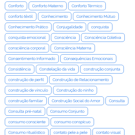
Conforto
Conforto Materno
Conforto Térmico
conforto têxtil
Conhecimento
Conhecimento Mútuo
Conhecimento Prático
Conjugalidade
conquista
conquista emocional
Consciência
Consciência Coletiva
consciência corporal
Consciência Materna
Consentimento Informado
Consequências Emocionais
Consistência
Constelação da vida
construção conjunta
construção de perfil
Construção de Relacionamento
construção de vínculo
Construção do ninho
construção familiar
Construção Social do Amor
Consulta
Consulta pré-natal
Consumo Conjunto
consumo consciente
consumo conspícuo
Consumo ritualístico
contato pele a pele
contato visual