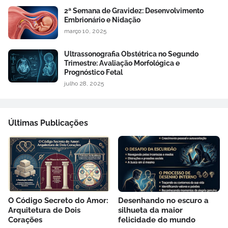
2ª Semana de Gravidez: Desenvolvimento
Embrionário e Nidação
março 10, 2025
Ultrassonografia Obstétrica no Segundo
Trimestre: Avaliação Morfológica e
Prognóstico Fetal
julho 28, 2025
Últimas Publicações
O Código Secreto do Amor:
Desenhando no escuro a
Arquitetura de Dois
silhueta da maior
Corações
felicidade do mundo