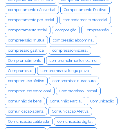
comportamento não verbal
Comportamento Positivo
comportamento pró-social
comportamento prosocial
comportamento social
composição
Compreensão
compreensão mútua
compressão abdominal
compressão gástrica
compressão visceral
Comprometimento
comprometimento no amor
Compromisso
compromisso a longo prazo
compromisso afetivo
compromisso duradouro
compromisso emocional
Compromisso Formal
comunhão de bens
Comunhão Parcial
Comunicação
comunicação aberta
Comunicação Afetiva
Comunicação calibrada
comunicação digital