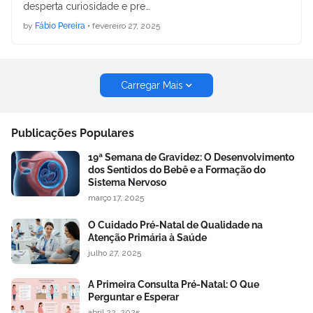
desperta curiosidade e pre…
by
Fábio Pereira
•
fevereiro 27, 2025
Carregar Mais
Publicações Populares
19ª Semana de Gravidez: O Desenvolvimento
dos Sentidos do Bebê e a Formação do
Sistema Nervoso
março 17, 2025
O Cuidado Pré-Natal de Qualidade na
Atenção Primária à Saúde
julho 27, 2025
A Primeira Consulta Pré-Natal: O Que
Perguntar e Esperar
abril 22, 2025