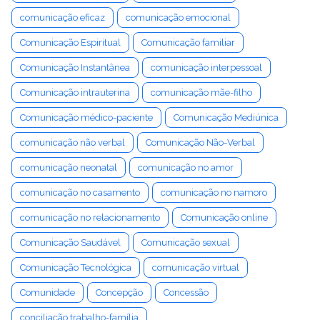
comunicação eficaz
comunicação emocional
Comunicação Espiritual
Comunicação familiar
Comunicação Instantânea
comunicação interpessoal
Comunicação intrauterina
comunicação mãe-filho
Comunicação médico-paciente
Comunicação Mediúnica
comunicação não verbal
Comunicação Não-Verbal
comunicação neonatal
comunicação no amor
comunicação no casamento
comunicação no namoro
comunicação no relacionamento
Comunicação online
Comunicação Saudável
Comunicação sexual
Comunicação Tecnológica
comunicação virtual
Comunidade
Concepção
Concessão
conciliação trabalho-família