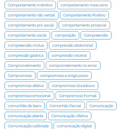
Comportamento instintivo
comportamento masculino
comportamento não verbal
Comportamento Positivo
comportamento pró-social
comportamento prosocial
comportamento social
composição
Compreensão
compreensão mútua
compressão abdominal
compressão gástrica
compressão visceral
Comprometimento
comprometimento no amor
Compromisso
compromisso a longo prazo
compromisso afetivo
compromisso duradouro
compromisso emocional
Compromisso Formal
comunhão de bens
Comunhão Parcial
Comunicação
comunicação aberta
Comunicação Afetiva
Comunicação calibrada
comunicação digital