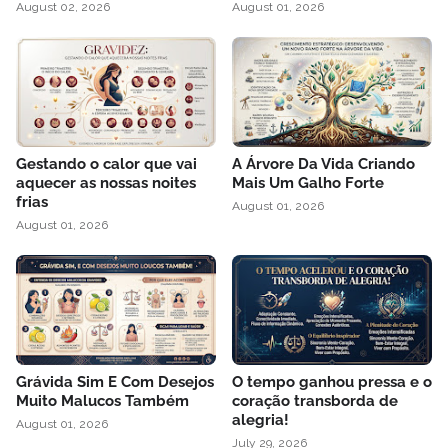
August 02, 2026
August 01, 2026
Gestando o calor que vai
A Árvore Da Vida Criando
aquecer as nossas noites
Mais Um Galho Forte
frias
August 01, 2026
August 01, 2026
Grávida Sim E Com Desejos
O tempo ganhou pressa e o
Muito Malucos Também
coração transborda de
alegria!
August 01, 2026
July 29, 2026