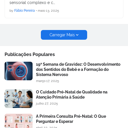
sensorial complexo e c…
by
Fábio Pereira
•
maio 13, 2025
Carregar Mais
Publicações Populares
19ª Semana de Gravidez: O Desenvolvimento
dos Sentidos do Bebê e a Formação do
Sistema Nervoso
março 17, 2025
O Cuidado Pré-Natal de Qualidade na
Atenção Primária à Saúde
julho 27, 2025
A Primeira Consulta Pré-Natal: O Que
Perguntar e Esperar
abril 22, 2025