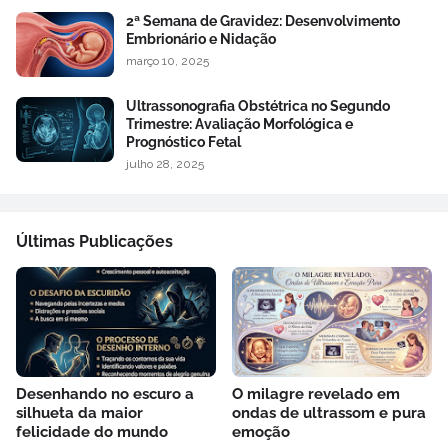
2ª Semana de Gravidez: Desenvolvimento
Embrionário e Nidação
março 10, 2025
Ultrassonografia Obstétrica no Segundo
Trimestre: Avaliação Morfológica e
Prognóstico Fetal
julho 28, 2025
Últimas Publicações
Desenhando no escuro a
O milagre revelado em
silhueta da maior
ondas de ultrassom e pura
felicidade do mundo
emoção