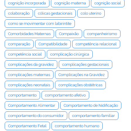
cognição incorporada
cognição materna
cognição social
colaboração
cólicas gestacionais
colo uterino
como se movimentar com labirintite
Comorbidades Maternas
Compaixão
companheirismo
comparação
Compatibilidade
competência relacional
competência social
complicação cirúrgica
complicações da gravidez
complicações gestacionais
complicações maternas
Complicações na Gravidez
complicações neonatais
complicações obstétricas
comportamento
comportamento afetivo
Comportamento Alimentar
Comportamento de Nidificação
comportamento do consumidor
comportamento familiar
Comportamento Fetal
comportamento humano