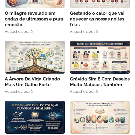
O milagre revelado em
Gestando o calor que vai
ondas de ultrassom e pura
aquecer as nossas noites
emoção
frias
August 01, 2026
August 01, 2026
A Árvore Da Vida Criando
Grávida Sim E Com Desejos
Mais Um Galho Forte
Muito Malucos Também
August 01, 2026
August 01, 2026