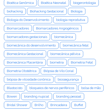
Bioética Genômica
Bioética Neonatal
biogerontologia
biohacking
Biohacking Gestacional
Biologia
Biologia do Desenvolvimento
biologia reprodutiva
Biomarcadores
Biomarcadores Angiogênicos
biomarcadores gestacionais
biomecânica
biomecânica do desenvolvimento
biomecânica fetal
Biomecânica Gestacional
biomecânica pélvica
Biomecânica Placentária
biometria
Biometria Fetal
Biometria Obstétrica
Biópsia de Vilo Corial
biópsia de vilosidade coriônica
biossegurança
Blastocisto
bloqueios de nervos periféricos
bolsa de mão
Bowen
branding nupcial
branding pessoal
Bridal Shower
Brilho
Brincadeira
Buffet