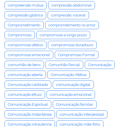
compreensão mútua
compressão abdominal
compressão gástrica
compressão visceral
Comprometimento
comprometimento no amor
Compromisso
compromisso a longo prazo
compromisso afetivo
compromisso duradouro
compromisso emocional
Compromisso Formal
comunhão de bens
Comunhão Parcial
Comunicação
comunicação aberta
Comunicação Afetiva
Comunicação calibrada
comunicação digital
comunicação eficaz
comunicação emocional
Comunicação Espiritual
Comunicação familiar
Comunicação Instantânea
comunicação interpessoal
Comunicação intrauterina
comunicação mãe-filho