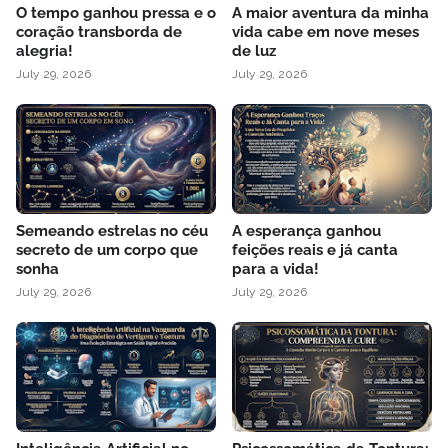
O tempo ganhou pressa e o
A maior aventura da minha
coração transborda de
vida cabe em nove meses
alegria!
de luz
July 29, 2026
July 29, 2026
Semeando estrelas no céu
A esperança ganhou
secreto de um corpo que
feições reais e já canta
sonha
para a vida!
July 29, 2026
July 29, 2026