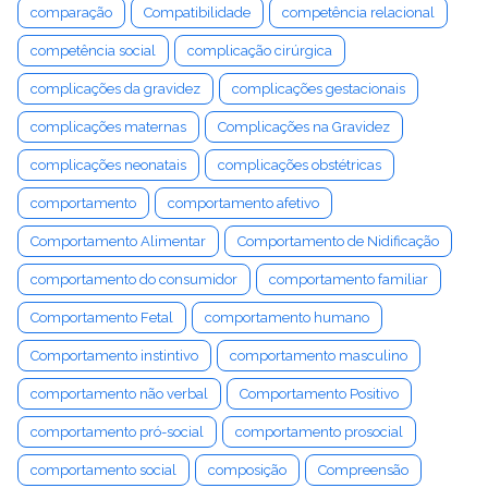
comparação
Compatibilidade
competência relacional
competência social
complicação cirúrgica
complicações da gravidez
complicações gestacionais
complicações maternas
Complicações na Gravidez
complicações neonatais
complicações obstétricas
comportamento
comportamento afetivo
Comportamento Alimentar
Comportamento de Nidificação
comportamento do consumidor
comportamento familiar
Comportamento Fetal
comportamento humano
Comportamento instintivo
comportamento masculino
comportamento não verbal
Comportamento Positivo
comportamento pró-social
comportamento prosocial
comportamento social
composição
Compreensão