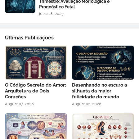
Trimestre: Avaliação Morfológica e
Prognóstico Fetal
julho 28, 2025
Últimas Publicações
O Código Secreto do Amor:
Desenhando no escuro a
Arquitetura de Dois
silhueta da maior
Corações
felicidade do mundo
August 07, 2026
August 02, 2026