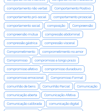
comportamento não verbal
Comportamento Positivo
comportamento pró-social
comportamento prosocial
comportamento social
composição
Compreensão
compreensão mútua
compressão abdominal
compressão gástrica
compressão visceral
Comprometimento
comprometimento no amor
Compromisso
compromisso a longo prazo
compromisso afetivo
compromisso duradouro
compromisso emocional
Compromisso Formal
comunhão de bens
Comunhão Parcial
Comunicação
comunicação aberta
Comunicação Afetiva
Comunicação calibrada
comunicação digital