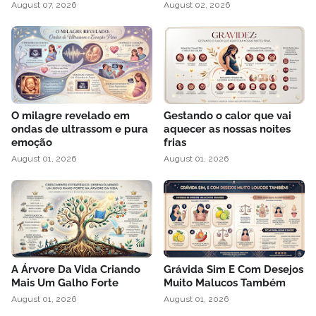
August 07, 2026
August 02, 2026
O milagre revelado em
Gestando o calor que vai
ondas de ultrassom e pura
aquecer as nossas noites
emoção
frias
August 01, 2026
August 01, 2026
A Árvore Da Vida Criando
Grávida Sim E Com Desejos
Mais Um Galho Forte
Muito Malucos Também
August 01, 2026
August 01, 2026