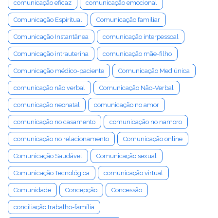
comunicação eficaz
comunicação emocional
Comunicação Espiritual
Comunicação familiar
Comunicação Instantânea
comunicação interpessoal
Comunicação intrauterina
comunicação mãe-filho
Comunicação médico-paciente
Comunicação Mediúnica
comunicação não verbal
Comunicação Não-Verbal
comunicação neonatal
comunicação no amor
comunicação no casamento
comunicação no namoro
comunicação no relacionamento
Comunicação online
Comunicação Saudável
Comunicação sexual
Comunicação Tecnológica
comunicação virtual
Comunidade
Concepção
Concessão
conciliação trabalho-família