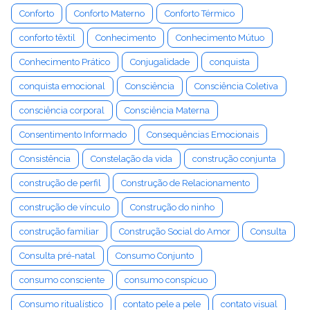
Conforto
Conforto Materno
Conforto Térmico
conforto têxtil
Conhecimento
Conhecimento Mútuo
Conhecimento Prático
Conjugalidade
conquista
conquista emocional
Consciência
Consciência Coletiva
consciência corporal
Consciência Materna
Consentimento Informado
Consequências Emocionais
Consistência
Constelação da vida
construção conjunta
construção de perfil
Construção de Relacionamento
construção de vínculo
Construção do ninho
construção familiar
Construção Social do Amor
Consulta
Consulta pré-natal
Consumo Conjunto
consumo consciente
consumo conspícuo
Consumo ritualístico
contato pele a pele
contato visual