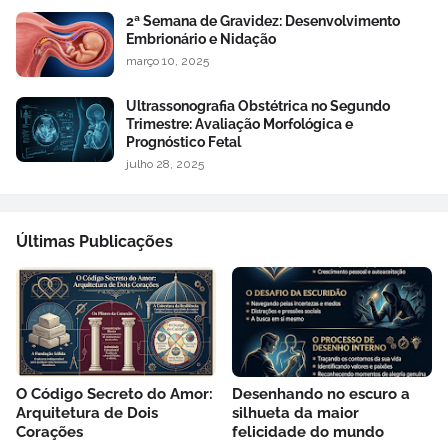
2ª Semana de Gravidez: Desenvolvimento
Embrionário e Nidação
março 10, 2025
Ultrassonografia Obstétrica no Segundo
Trimestre: Avaliação Morfológica e
Prognóstico Fetal
julho 28, 2025
Últimas Publicações
O Código Secreto do Amor:
Desenhando no escuro a
Arquitetura de Dois
silhueta da maior
Corações
felicidade do mundo