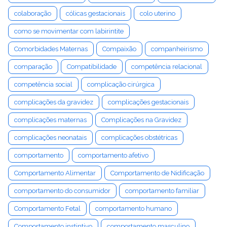
colaboração
cólicas gestacionais
colo uterino
como se movimentar com labirintite
Comorbidades Maternas
Compaixão
companheirismo
comparação
Compatibilidade
competência relacional
competência social
complicação cirúrgica
complicações da gravidez
complicações gestacionais
complicações maternas
Complicações na Gravidez
complicações neonatais
complicações obstétricas
comportamento
comportamento afetivo
Comportamento Alimentar
Comportamento de Nidificação
comportamento do consumidor
comportamento familiar
Comportamento Fetal
comportamento humano
Comportamento instintivo
comportamento masculino