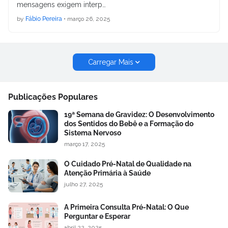
mensagens exigem interp…
by
Fábio Pereira
•
março 26, 2025
Carregar Mais
Publicações Populares
19ª Semana de Gravidez: O Desenvolvimento
dos Sentidos do Bebê e a Formação do
Sistema Nervoso
março 17, 2025
O Cuidado Pré-Natal de Qualidade na
Atenção Primária à Saúde
julho 27, 2025
A Primeira Consulta Pré-Natal: O Que
Perguntar e Esperar
abril 22, 2025