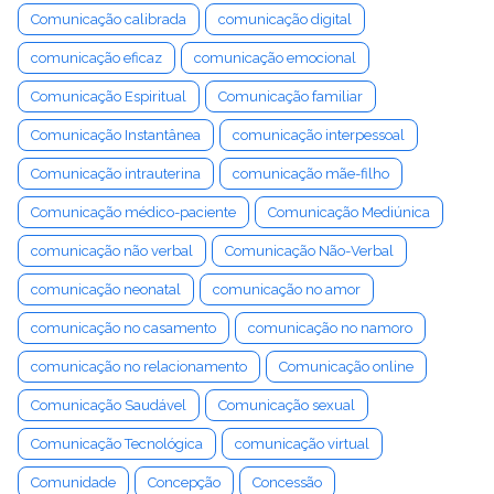
Comunicação calibrada
comunicação digital
comunicação eficaz
comunicação emocional
Comunicação Espiritual
Comunicação familiar
Comunicação Instantânea
comunicação interpessoal
Comunicação intrauterina
comunicação mãe-filho
Comunicação médico-paciente
Comunicação Mediúnica
comunicação não verbal
Comunicação Não-Verbal
comunicação neonatal
comunicação no amor
comunicação no casamento
comunicação no namoro
comunicação no relacionamento
Comunicação online
Comunicação Saudável
Comunicação sexual
Comunicação Tecnológica
comunicação virtual
Comunidade
Concepção
Concessão