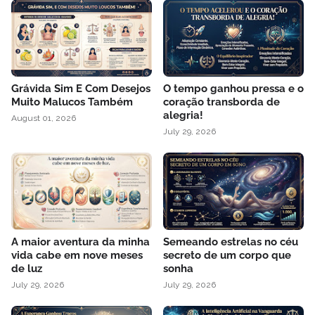
Grávida Sim E Com Desejos
O tempo ganhou pressa e o
Muito Malucos Também
coração transborda de
alegria!
August 01, 2026
July 29, 2026
A maior aventura da minha
Semeando estrelas no céu
vida cabe em nove meses
secreto de um corpo que
de luz
sonha
July 29, 2026
July 29, 2026