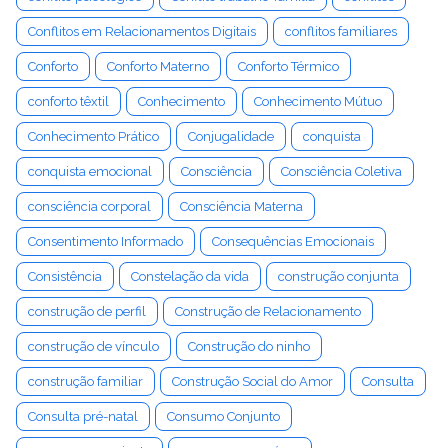
Conflitos em Relacionamentos Digitais
conflitos familiares
Conforto
Conforto Materno
Conforto Térmico
conforto têxtil
Conhecimento
Conhecimento Mútuo
Conhecimento Prático
Conjugalidade
conquista
conquista emocional
Consciência
Consciência Coletiva
consciência corporal
Consciência Materna
Consentimento Informado
Consequências Emocionais
Consistência
Constelação da vida
construção conjunta
construção de perfil
Construção de Relacionamento
construção de vínculo
Construção do ninho
construção familiar
Construção Social do Amor
Consulta
Consulta pré-natal
Consumo Conjunto