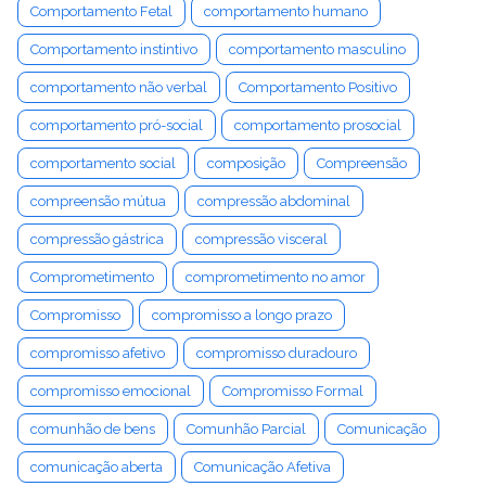
Comportamento Fetal
comportamento humano
Comportamento instintivo
comportamento masculino
comportamento não verbal
Comportamento Positivo
comportamento pró-social
comportamento prosocial
comportamento social
composição
Compreensão
compreensão mútua
compressão abdominal
compressão gástrica
compressão visceral
Comprometimento
comprometimento no amor
Compromisso
compromisso a longo prazo
compromisso afetivo
compromisso duradouro
compromisso emocional
Compromisso Formal
comunhão de bens
Comunhão Parcial
Comunicação
comunicação aberta
Comunicação Afetiva