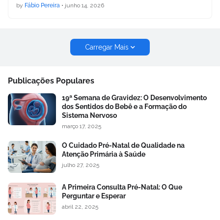
by
Fábio Pereira
•
junho 14, 2026
Carregar Mais
Publicações Populares
19ª Semana de Gravidez: O Desenvolvimento
dos Sentidos do Bebê e a Formação do
Sistema Nervoso
março 17, 2025
O Cuidado Pré-Natal de Qualidade na
Atenção Primária à Saúde
julho 27, 2025
A Primeira Consulta Pré-Natal: O Que
Perguntar e Esperar
abril 22, 2025