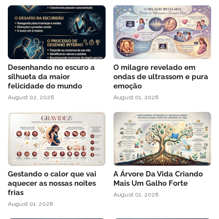
Desenhando no escuro a
O milagre revelado em
silhueta da maior
ondas de ultrassom e pura
felicidade do mundo
emoção
August 02, 2026
August 01, 2026
Gestando o calor que vai
A Árvore Da Vida Criando
aquecer as nossas noites
Mais Um Galho Forte
frias
August 01, 2026
August 01, 2026