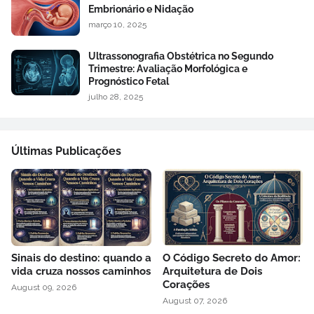
Embrionário e Nidação
março 10, 2025
Ultrassonografia Obstétrica no Segundo
Trimestre: Avaliação Morfológica e
Prognóstico Fetal
julho 28, 2025
Últimas Publicações
Sinais do destino: quando a
O Código Secreto do Amor:
vida cruza nossos caminhos
Arquitetura de Dois
Corações
August 09, 2026
August 07, 2026