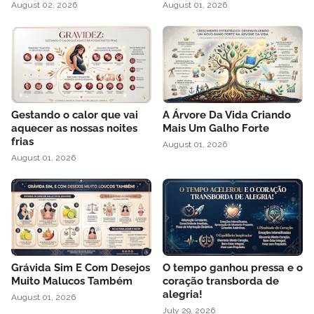
August 02, 2026
August 01, 2026
Gestando o calor que vai
A Árvore Da Vida Criando
aquecer as nossas noites
Mais Um Galho Forte
frias
August 01, 2026
August 01, 2026
Grávida Sim E Com Desejos
O tempo ganhou pressa e o
Muito Malucos Também
coração transborda de
alegria!
August 01, 2026
July 29, 2026