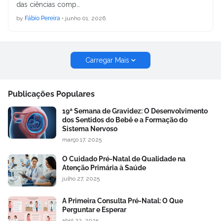
das ciências comp…
by
Fábio Pereira
•
junho 01, 2026
Carregar Mais
Publicações Populares
19ª Semana de Gravidez: O Desenvolvimento
dos Sentidos do Bebê e a Formação do
Sistema Nervoso
março 17, 2025
O Cuidado Pré-Natal de Qualidade na
Atenção Primária à Saúde
julho 27, 2025
A Primeira Consulta Pré-Natal: O Que
Perguntar e Esperar
abril 22, 2025