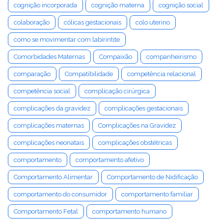
cognição incorporada
cognição materna
cognição social
colaboração
cólicas gestacionais
colo uterino
como se movimentar com labirintite
Comorbidades Maternas
Compaixão
companheirismo
comparação
Compatibilidade
competência relacional
competência social
complicação cirúrgica
complicações da gravidez
complicações gestacionais
complicações maternas
Complicações na Gravidez
complicações neonatais
complicações obstétricas
comportamento
comportamento afetivo
Comportamento Alimentar
Comportamento de Nidificação
comportamento do consumidor
comportamento familiar
Comportamento Fetal
comportamento humano