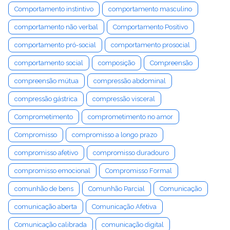
Comportamento instintivo
comportamento masculino
comportamento não verbal
Comportamento Positivo
comportamento pró-social
comportamento prosocial
comportamento social
composição
Compreensão
compreensão mútua
compressão abdominal
compressão gástrica
compressão visceral
Comprometimento
comprometimento no amor
Compromisso
compromisso a longo prazo
compromisso afetivo
compromisso duradouro
compromisso emocional
Compromisso Formal
comunhão de bens
Comunhão Parcial
Comunicação
comunicação aberta
Comunicação Afetiva
Comunicação calibrada
comunicação digital