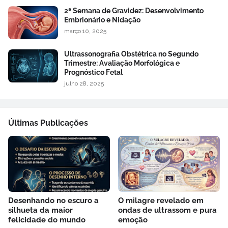
2ª Semana de Gravidez: Desenvolvimento
Embrionário e Nidação
março 10, 2025
Ultrassonografia Obstétrica no Segundo
Trimestre: Avaliação Morfológica e
Prognóstico Fetal
julho 28, 2025
Últimas Publicações
Desenhando no escuro a
O milagre revelado em
silhueta da maior
ondas de ultrassom e pura
felicidade do mundo
emoção