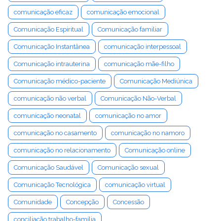
comunicação eficaz
comunicação emocional
Comunicação Espiritual
Comunicação familiar
Comunicação Instantânea
comunicação interpessoal
Comunicação intrauterina
comunicação mãe-filho
Comunicação médico-paciente
Comunicação Mediúnica
comunicação não verbal
Comunicação Não-Verbal
comunicação neonatal
comunicação no amor
comunicação no casamento
comunicação no namoro
comunicação no relacionamento
Comunicação online
Comunicação Saudável
Comunicação sexual
Comunicação Tecnológica
comunicação virtual
Comunidade
Concepção
Concessão
conciliação trabalho-família