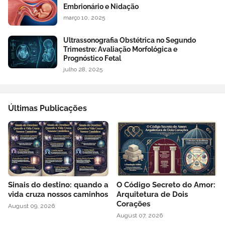
Embrionário e Nidação
março 10, 2025
Ultrassonografia Obstétrica no Segundo
Trimestre: Avaliação Morfológica e
Prognóstico Fetal
julho 28, 2025
Últimas Publicações
Sinais do destino: quando a
O Código Secreto do Amor:
vida cruza nossos caminhos
Arquitetura de Dois
Corações
August 09, 2026
August 07, 2026