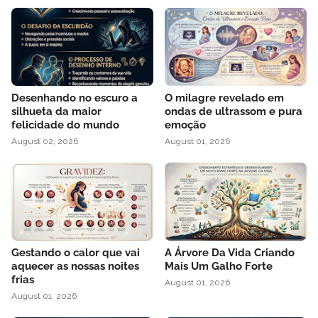
Desenhando no escuro a
O milagre revelado em
silhueta da maior
ondas de ultrassom e pura
felicidade do mundo
emoção
August 02, 2026
August 01, 2026
Gestando o calor que vai
A Árvore Da Vida Criando
aquecer as nossas noites
Mais Um Galho Forte
frias
August 01, 2026
August 01, 2026