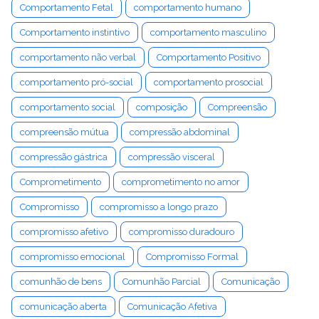
Comportamento Fetal
comportamento humano
Comportamento instintivo
comportamento masculino
comportamento não verbal
Comportamento Positivo
comportamento pró-social
comportamento prosocial
comportamento social
composição
Compreensão
compreensão mútua
compressão abdominal
compressão gástrica
compressão visceral
Comprometimento
comprometimento no amor
Compromisso
compromisso a longo prazo
compromisso afetivo
compromisso duradouro
compromisso emocional
Compromisso Formal
comunhão de bens
Comunhão Parcial
Comunicação
comunicação aberta
Comunicação Afetiva