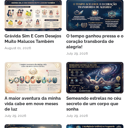
Grávida Sim E Com Desejos
O tempo ganhou pressa e o
Muito Malucos Também
coração transborda de
alegria!
August 01, 2026
July 29, 2026
A maior aventura da minha
Semeando estrelas no céu
vida cabe em nove meses
secreto de um corpo que
de luz
sonha
July 29, 2026
July 29, 2026