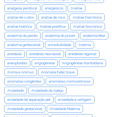
analgesia peridural
analgésicos
Análise
análise de custos
análise de risco
Análise Diacrônica
análise histórica
Análise preditiva
Análise Sincrônica
anatomia da paixão
anatomia do prazer
anatomia fetal
anatomia gestacional
ancestralidade
Anemia
anestesia
anestesia neuroaxial
anestesia regional
aneuploidias
angiogênese
Angiogênese Alantoidiana
Anima e Animus
Anomalia Fetal Grave
anomalias congênitas
anomalias cromossômicas
Ansiedade
Ansiedade de Apego
ansiedade de separação pet
ansiedade e vertigem
Ansiedade gestacional
Ansiedade Materna