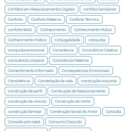
Conflitos em Relacionamentos Digitais
conflitos familiares
Conforto
Conforto Materno
Conforto Térmico
conforto têxtil
Conhecimento
Conhecimento Mútuo
Conhecimento Prático
Conjugalidade
conquista
conquista emocional
Consciência
Consciência Coletiva
consciência corporal
Consciência Materna
Consentimento Informado
Consequências Emocionais
Consistência
Constelação da vida
construção conjunta
construção de perfil
Construção de Relacionamento
construção de vínculo
Construção do ninho
construção familiar
Construção Social do Amor
Consulta
Consulta pré-natal
Consumo Conjunto