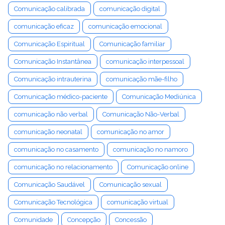
Comunicação calibrada
comunicação digital
comunicação eficaz
comunicação emocional
Comunicação Espiritual
Comunicação familiar
Comunicação Instantânea
comunicação interpessoal
Comunicação intrauterina
comunicação mãe-filho
Comunicação médico-paciente
Comunicação Mediúnica
comunicação não verbal
Comunicação Não-Verbal
comunicação neonatal
comunicação no amor
comunicação no casamento
comunicação no namoro
comunicação no relacionamento
Comunicação online
Comunicação Saudável
Comunicação sexual
Comunicação Tecnológica
comunicação virtual
Comunidade
Concepção
Concessão