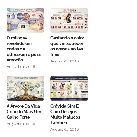
O milagre
Gestando o calor
revelado em
que vai aquecer
ondas de
as nossas noites
ultrassom e pura
frias
emoção
August 01, 2026
August 01, 2026
A Árvore Da Vida
Grávida Sim E
Criando Mais Um
Com Desejos
Galho Forte
Muito Malucos
Também
August 01, 2026
August 01, 2026