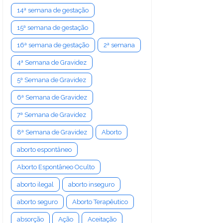
14ª semana de gestação
15ª semana de gestação
16ª semana de gestação
2ª semana
4ª Semana de Gravidez
5ª Semana de Gravidez
6ª Semana de Gravidez
7ª Semana de Gravidez
8ª Semana de Gravidez
Aborto
aborto espontâneo
Aborto Espontâneo Oculto
aborto ilegal
aborto inseguro
aborto seguro
Aborto Terapêutico
absorção
Ação
Aceitação