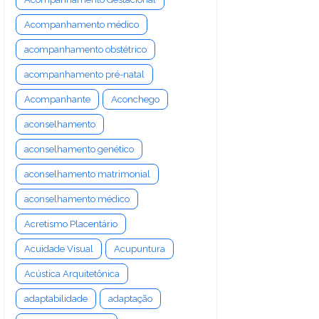
Acompanhamento médico
acompanhamento obstétrico
acompanhamento pré-natal
Acompanhante
Aconchego
aconselhamento
aconselhamento genético
aconselhamento matrimonial
aconselhamento médico
Acretismo Placentário
Acuidade Visual
Acupuntura
Acústica Arquitetônica
adaptabilidade
adaptação