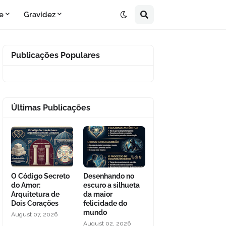
e
Gravidez
Publicações Populares
Últimas Publicações
O Código Secreto
Desenhando no
do Amor:
escuro a silhueta
Arquitetura de
da maior
Dois Corações
felicidade do
mundo
August 07, 2026
August 02, 2026