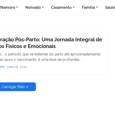
Namoro
Noivado
Casamento
Família
Saúd
ação Pós-Parto: Uma Jornada Integral de
s Físicos e Emocionais
o , o período que se estende do parto até aproximadamente
as após o nascimento, é uma fase de profundas …
eira
•
julho 29, 2025
Carregar Mais