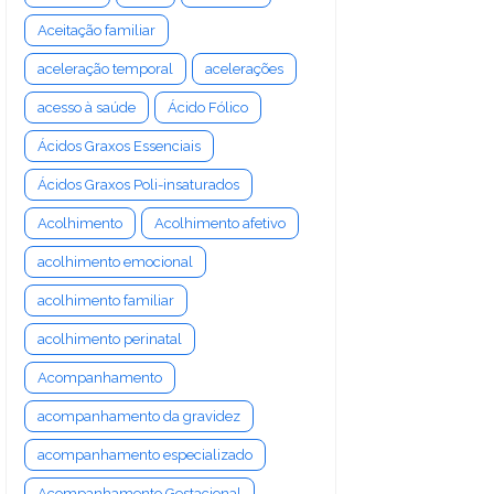
Aceitação familiar
aceleração temporal
acelerações
acesso à saúde
Ácido Fólico
Ácidos Graxos Essenciais
Ácidos Graxos Poli-insaturados
Acolhimento
Acolhimento afetivo
acolhimento emocional
acolhimento familiar
acolhimento perinatal
Acompanhamento
acompanhamento da gravidez
acompanhamento especializado
Acompanhamento Gestacional