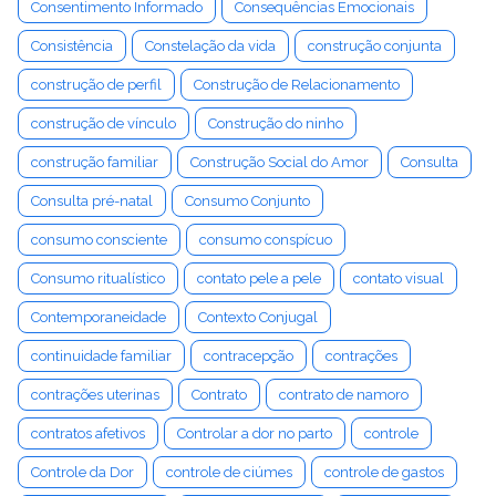
Consentimento Informado
Consequências Emocionais
Consistência
Constelação da vida
construção conjunta
construção de perfil
Construção de Relacionamento
construção de vínculo
Construção do ninho
construção familiar
Construção Social do Amor
Consulta
Consulta pré-natal
Consumo Conjunto
consumo consciente
consumo conspícuo
Consumo ritualístico
contato pele a pele
contato visual
Contemporaneidade
Contexto Conjugal
continuidade familiar
contracepção
contrações
contrações uterinas
Contrato
contrato de namoro
contratos afetivos
Controlar a dor no parto
controle
Controle da Dor
controle de ciúmes
controle de gastos