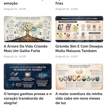
emoção
frias
August 01, 2026
August 01, 2026
A Árvore Da Vida Criando
Grávida Sim E Com Desejos
Mais Um Galho Forte
Muito Malucos Também
August 01, 2026
August 01, 2026
O tempo ganhou pressa e o
A maior aventura da minha
coração transborda de
vida cabe em nove meses
alegria!
de luz