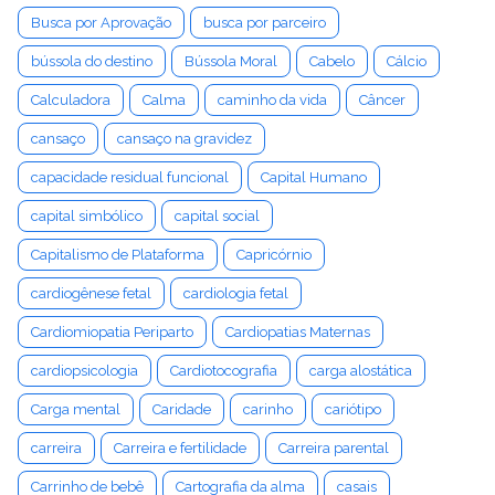
Busca por Aprovação
busca por parceiro
bússola do destino
Bússola Moral
Cabelo
Cálcio
Calculadora
Calma
caminho da vida
Câncer
cansaço
cansaço na gravidez
capacidade residual funcional
Capital Humano
capital simbólico
capital social
Capitalismo de Plataforma
Capricórnio
cardiogênese fetal
cardiologia fetal
Cardiomiopatia Periparto
Cardiopatias Maternas
cardiopsicologia
Cardiotocografia
carga alostática
Carga mental
Caridade
carinho
cariótipo
carreira
Carreira e fertilidade
Carreira parental
Carrinho de bebê
Cartografia da alma
casais