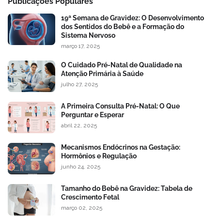
Publicações Populares
19ª Semana de Gravidez: O Desenvolvimento
dos Sentidos do Bebê e a Formação do
Sistema Nervoso
março 17, 2025
O Cuidado Pré-Natal de Qualidade na
Atenção Primária à Saúde
julho 27, 2025
A Primeira Consulta Pré-Natal: O Que
Perguntar e Esperar
abril 22, 2025
Mecanismos Endócrinos na Gestação:
Hormônios e Regulação
junho 24, 2025
Tamanho do Bebê na Gravidez: Tabela de
Crescimento Fetal
março 02, 2025