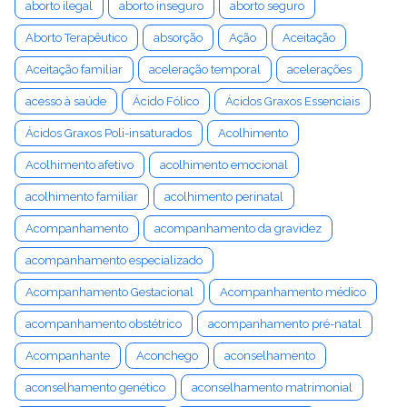
aborto ilegal
aborto inseguro
aborto seguro
Aborto Terapêutico
absorção
Ação
Aceitação
Aceitação familiar
aceleração temporal
acelerações
acesso à saúde
Ácido Fólico
Ácidos Graxos Essenciais
Ácidos Graxos Poli-insaturados
Acolhimento
Acolhimento afetivo
acolhimento emocional
acolhimento familiar
acolhimento perinatal
Acompanhamento
acompanhamento da gravidez
acompanhamento especializado
Acompanhamento Gestacional
Acompanhamento médico
acompanhamento obstétrico
acompanhamento pré-natal
Acompanhante
Aconchego
aconselhamento
aconselhamento genético
aconselhamento matrimonial