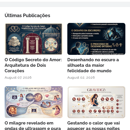
Últimas Publicações
O Código Secreto do Amor:
Desenhando no escuro a
Arquitetura de Dois
silhueta da maior
Corações
felicidade do mundo
August 07, 2026
August 02, 2026
O milagre revelado em
Gestando o calor que vai
ondas de ultrassom e pura
aquecer as nossas noites