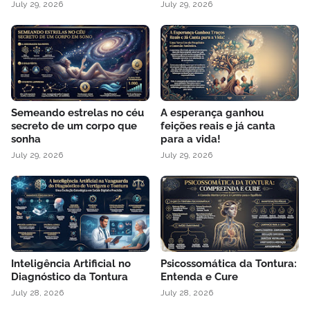
July 29, 2026
July 29, 2026
Semeando estrelas no céu
A esperança ganhou
secreto de um corpo que
feições reais e já canta
sonha
para a vida!
July 29, 2026
July 29, 2026
Inteligência Artificial no
Psicossomática da Tontura:
Diagnóstico da Tontura
Entenda e Cure
July 28, 2026
July 28, 2026