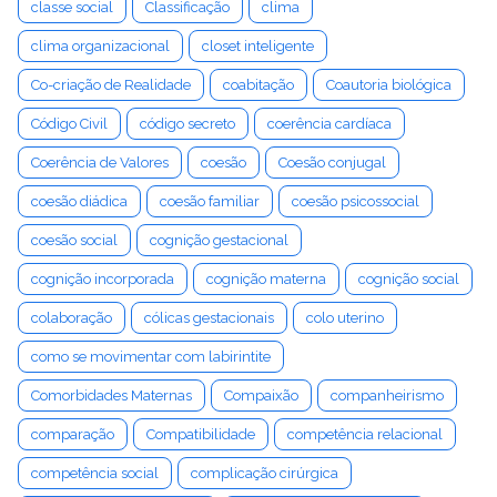
classe social
Classificação
clima
clima organizacional
closet inteligente
Co-criação de Realidade
coabitação
Coautoria biológica
Código Civil
código secreto
coerência cardíaca
Coerência de Valores
coesão
Coesão conjugal
coesão diádica
coesão familiar
coesão psicossocial
coesão social
cognição gestacional
cognição incorporada
cognição materna
cognição social
colaboração
cólicas gestacionais
colo uterino
como se movimentar com labirintite
Comorbidades Maternas
Compaixão
companheirismo
comparação
Compatibilidade
competência relacional
competência social
complicação cirúrgica