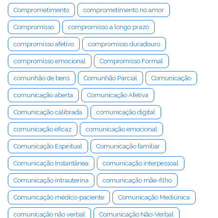
Comprometimento
comprometimento no amor
Compromisso
compromisso a longo prazo
compromisso afetivo
compromisso duradouro
compromisso emocional
Compromisso Formal
comunhão de bens
Comunhão Parcial
Comunicação
comunicação aberta
Comunicação Afetiva
Comunicação calibrada
comunicação digital
comunicação eficaz
comunicação emocional
Comunicação Espiritual
Comunicação familiar
Comunicação Instantânea
comunicação interpessoal
Comunicação intrauterina
comunicação mãe-filho
Comunicação médico-paciente
Comunicação Mediúnica
comunicação não verbal
Comunicação Não-Verbal