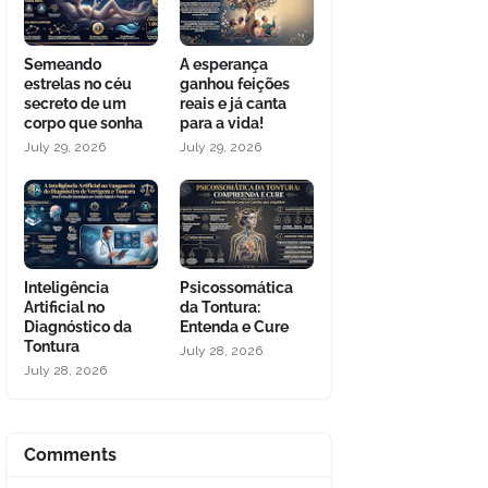
Semeando
A esperança
estrelas no céu
ganhou feições
secreto de um
reais e já canta
corpo que sonha
para a vida!
July 29, 2026
July 29, 2026
Inteligência
Psicossomática
Artificial no
da Tontura:
Diagnóstico da
Entenda e Cure
Tontura
July 28, 2026
July 28, 2026
Comments