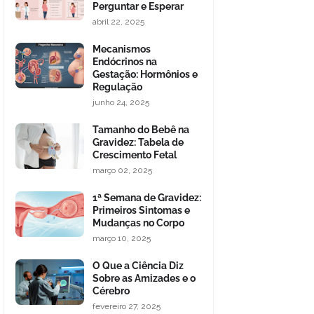
Perguntar e Esperar
abril 22, 2025
Mecanismos
Endócrinos na
Gestação: Hormônios e
Regulação
junho 24, 2025
Tamanho do Bebê na
Gravidez: Tabela de
Crescimento Fetal
março 02, 2025
1ª Semana de Gravidez:
Primeiros Sintomas e
Mudanças no Corpo
março 10, 2025
O Que a Ciência Diz
Sobre as Amizades e o
Cérebro
fevereiro 27, 2025