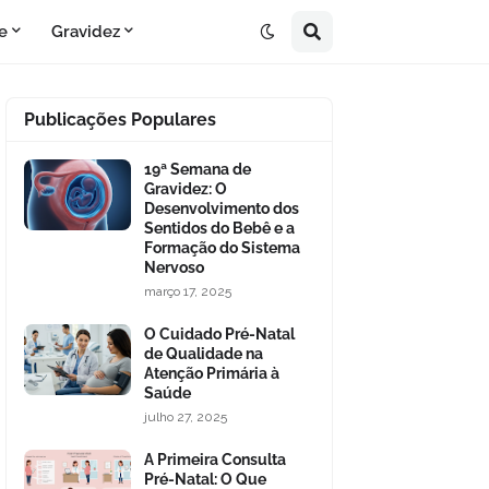
e
Gravidez
Publicações Populares
19ª Semana de
Gravidez: O
Desenvolvimento dos
Sentidos do Bebê e a
Formação do Sistema
Nervoso
março 17, 2025
O Cuidado Pré-Natal
de Qualidade na
Atenção Primária à
Saúde
julho 27, 2025
A Primeira Consulta
Pré-Natal: O Que