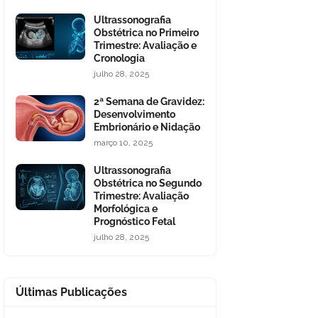
Ultrassonografia
Obstétrica no Primeiro
Trimestre: Avaliação e
Cronologia
julho 28, 2025
2ª Semana de Gravidez:
Desenvolvimento
Embrionário e Nidação
março 10, 2025
Ultrassonografia
Obstétrica no Segundo
Trimestre: Avaliação
Morfológica e
Prognóstico Fetal
julho 28, 2025
Últimas Publicações