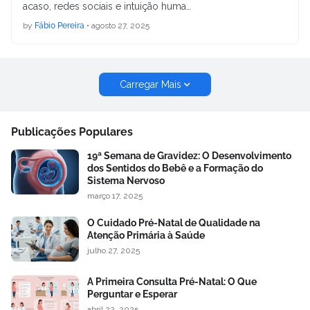
acaso, redes sociais e intuição huma…
by
Fábio Pereira
•
agosto 27, 2025
Carregar Mais
Publicações Populares
19ª Semana de Gravidez: O Desenvolvimento
dos Sentidos do Bebê e a Formação do
Sistema Nervoso
março 17, 2025
O Cuidado Pré-Natal de Qualidade na
Atenção Primária à Saúde
julho 27, 2025
A Primeira Consulta Pré-Natal: O Que
Perguntar e Esperar
abril 22, 2025