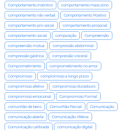
Comportamento instintivo
comportamento masculino
comportamento não verbal
Comportamento Positivo
comportamento pró-social
comportamento prosocial
comportamento social
composição
Compreensão
compreensão mútua
compressão abdominal
compressão gástrica
compressão visceral
Comprometimento
comprometimento no amor
Compromisso
compromisso a longo prazo
compromisso afetivo
compromisso duradouro
compromisso emocional
Compromisso Formal
comunhão de bens
Comunhão Parcial
Comunicação
comunicação aberta
Comunicação Afetiva
Comunicação calibrada
comunicação digital