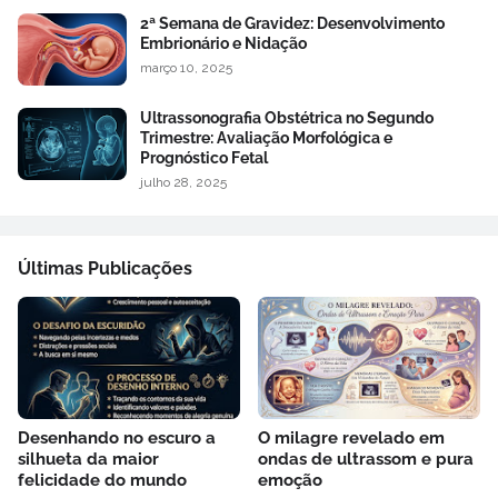
2ª Semana de Gravidez: Desenvolvimento
Embrionário e Nidação
março 10, 2025
Ultrassonografia Obstétrica no Segundo
Trimestre: Avaliação Morfológica e
Prognóstico Fetal
julho 28, 2025
Últimas Publicações
Desenhando no escuro a
O milagre revelado em
silhueta da maior
ondas de ultrassom e pura
felicidade do mundo
emoção