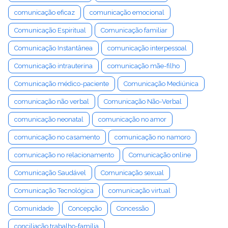
comunicação eficaz
comunicação emocional
Comunicação Espiritual
Comunicação familiar
Comunicação Instantânea
comunicação interpessoal
Comunicação intrauterina
comunicação mãe-filho
Comunicação médico-paciente
Comunicação Mediúnica
comunicação não verbal
Comunicação Não-Verbal
comunicação neonatal
comunicação no amor
comunicação no casamento
comunicação no namoro
comunicação no relacionamento
Comunicação online
Comunicação Saudável
Comunicação sexual
Comunicação Tecnológica
comunicação virtual
Comunidade
Concepção
Concessão
conciliação trabalho-família