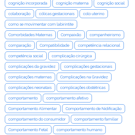
cognição incorporada
cognição materna
cognição social
colaboração
cólicas gestacionais
colo uterino
como se movimentar com labirintite
Comorbidades Maternas
Compaixão
companheirismo
comparação
Compatibilidade
competência relacional
competência social
complicação cirúrgica
complicações da gravidez
complicações gestacionais
complicações maternas
Complicações na Gravidez
complicações neonatais
complicações obstétricas
comportamento
comportamento afetivo
Comportamento Alimentar
Comportamento de Nidificação
comportamento do consumidor
comportamento familiar
Comportamento Fetal
comportamento humano