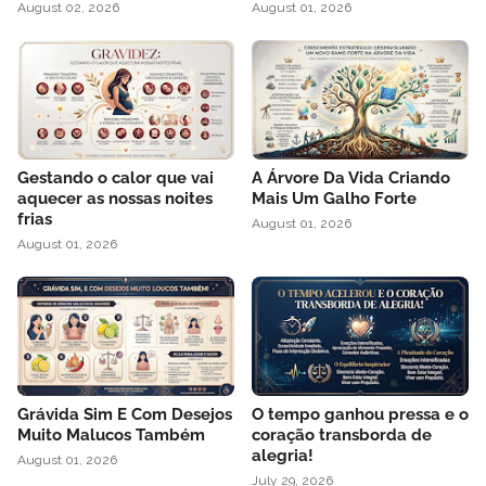
August 02, 2026
August 01, 2026
Gestando o calor que vai
A Árvore Da Vida Criando
aquecer as nossas noites
Mais Um Galho Forte
frias
August 01, 2026
August 01, 2026
Grávida Sim E Com Desejos
O tempo ganhou pressa e o
Muito Malucos Também
coração transborda de
alegria!
August 01, 2026
July 29, 2026