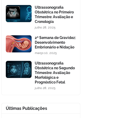
Ultrassonografia
Obstétrica no Primeiro
Trimestre: Avaliação e
Cronologia
julho 28, 2025
2ª Semana de Gravidez:
Desenvolvimento
Embrionário e Nidação
março 10, 2025
Ultrassonografia
Obstétrica no Segundo
Trimestre: Avaliação
Morfológica e
Prognóstico Fetal
julho 28, 2025
Últimas Publicações