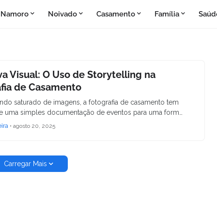
Namoro
Noivado
Casamento
Família
Saúd
va Visual: O Uso de Storytelling na
afia de Casamento
o saturado de imagens, a fotografia de casamento tem
de uma simples documentação de eventos para uma form…
eira
•
agosto 20, 2025
Carregar Mais