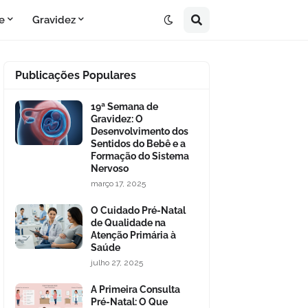
e
Gravidez
Publicações Populares
19ª Semana de
Gravidez: O
Desenvolvimento dos
Sentidos do Bebê e a
Formação do Sistema
Nervoso
março 17, 2025
O Cuidado Pré-Natal
de Qualidade na
Atenção Primária à
Saúde
julho 27, 2025
A Primeira Consulta
Pré-Natal: O Que