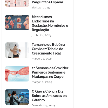
Perguntar e Esperar
abril 22, 2025
Mecanismos
Endócrinos na
Gestação: Hormônios e
Regulação
junho 24, 2025
Tamanho do Bebê na
Gravidez: Tabela de
Crescimento Fetal
março 02, 2025
1ª Semana de Gravidez:
Primeiros Sintomas e
Mudanças no Corpo
março 10, 2025
O Que a Ciência Diz
Sobre as Amizades e o
Cérebro
fevereiro 27, 2025