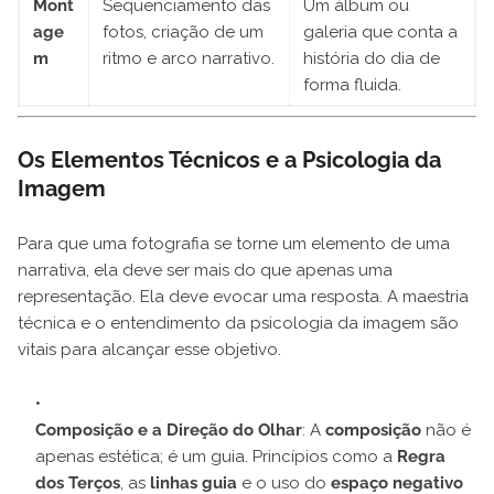
Mont
Sequenciamento das
Um álbum ou
age
fotos, criação de um
galeria que conta a
m
ritmo e arco narrativo.
história do dia de
forma fluida.
Os Elementos Técnicos e a Psicologia da
Imagem
Para que uma fotografia se torne um elemento de uma
narrativa, ela deve ser mais do que apenas uma
representação. Ela deve evocar uma resposta. A maestria
técnica e o entendimento da psicologia da imagem são
vitais para alcançar esse objetivo.
Composição e a Direção do Olhar
: A
composição
não é
apenas estética; é um guia. Princípios como a
Regra
dos Terços
, as
linhas guia
e o uso do
espaço negativo