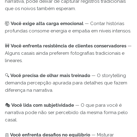
narrativa, pode deixar de capturar registros tradicionais
que os noivos também esperam.
🤯
Você exige alta carga emocional
— Contar histórias
profundas consome energia e empatia em níveis intensos.
🚧
Você enfrenta resistência de clientes conservadores
—
Alguns casais ainda preferem fotografias tradicionais e
lineares.
🔍
Você precisa de olhar mais treinado
— O storytelling
demanda percepção apurada para detalhes que fazem
diferença na narrativa.
🎭
Você lida com subjetividade
— O que para você é
narrativa pode não ser percebido da mesma forma pelo
casal.
⚖️
Você enfrenta desafios no equilíbrio
— Misturar