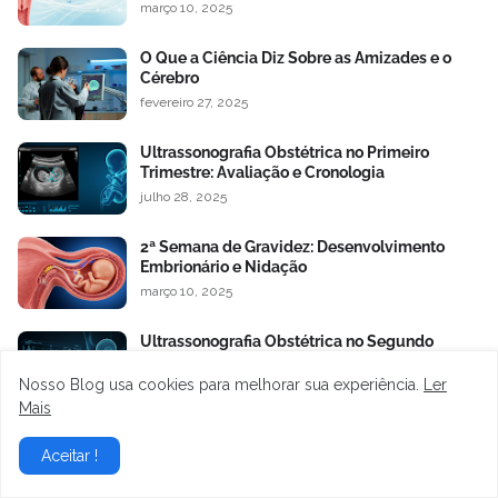
março 10, 2025
O Que a Ciência Diz Sobre as Amizades e o
Cérebro
fevereiro 27, 2025
Ultrassonografia Obstétrica no Primeiro
Trimestre: Avaliação e Cronologia
julho 28, 2025
2ª Semana de Gravidez: Desenvolvimento
Embrionário e Nidação
março 10, 2025
Ultrassonografia Obstétrica no Segundo
Trimestre: Avaliação Morfológica e
Prognóstico Fetal
Nosso Blog usa cookies para melhorar sua experiência.
Ler
julho 28, 2025
Mais
Aceitar !
Últimas Publicações