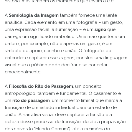
história, mas também os momentos que levam a ele.
A
Semiologia da Imagem
também fornece uma lente
analítica. Cada elemento em uma fotografia – um gesto,
uma expressão facial, a iluminação – é um
signo
que
carrega um significado simbólico. Uma mão que toca um
ombro, por exemplo, não é apenas um gesto; é um
símbolo de apoio, carinho e união. O fotógrafo, ao
entender e capturar esses signos, constrói uma linguagem
visual que o público pode decifrar e se conectar
emocionalmente.
A
Filosofia do Rito de Passagem
, um conceito
antropológico, também é fundamental. O casamento é
um
rito de passagem
, um momento liminal que marca a
transição de um estado individual para um estado de
união. A narrativa visual deve capturar a tensão e a
beleza desse processo de transição, desde a preparação
dos noivos (o "Mundo Comum"), até a cerimônia (o