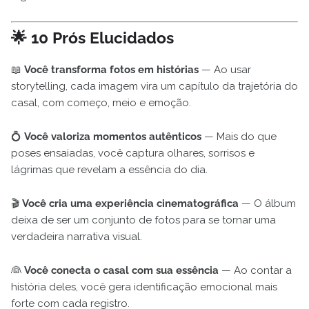
🌟 10 Prós Elucidados
📖
Você transforma fotos em histórias
— Ao usar
storytelling, cada imagem vira um capítulo da trajetória do
casal, com começo, meio e emoção.
💍
Você valoriza momentos autênticos
— Mais do que
poses ensaiadas, você captura olhares, sorrisos e
lágrimas que revelam a essência do dia.
🎬
Você cria uma experiência cinematográfica
— O álbum
deixa de ser um conjunto de fotos para se tornar uma
verdadeira narrativa visual.
👰
Você conecta o casal com sua essência
— Ao contar a
história deles, você gera identificação emocional mais
forte com cada registro.