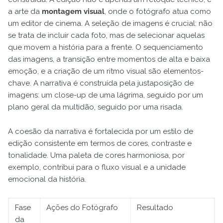
a arte da
montagem visual
, onde o fotógrafo atua como
um editor de cinema. A seleção de imagens é crucial: não
se trata de incluir cada foto, mas de selecionar aquelas
que movem a história para a frente. O sequenciamento
das imagens, a transição entre momentos de alta e baixa
emoção, e a criação de um ritmo visual são elementos-
chave. A narrativa é construída pela justaposição de
imagens: um close-up de uma lágrima, seguido por um
plano geral da multidão, seguido por uma risada.
A coesão da narrativa é fortalecida por um estilo de
edição consistente em termos de cores, contraste e
tonalidade. Uma paleta de cores harmoniosa, por
exemplo, contribui para o fluxo visual e a unidade
emocional da história.
Fase
Ações do Fotógrafo
Resultado
da