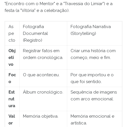
"Encontro com o Mentor" e a "Travessia do Limiar") e a
festa (a "Vitória" e a celebração).
As
Fotografia
Fotografia Narrativa
pe
Documental
(Storytelling)
cto
(Registro)
Obj
Registrar fatos em
Criar uma história com
eti
ordem cronológica.
começo, meio e fim.
vo
Foc
O que aconteceu.
Por que importou e o
o
que foi sentido.
Est
Álbum cronológico.
Sequência de imagens
rut
com arco emocional.
ura
Val
Memória objetiva.
Memória emocional e
or
artística.