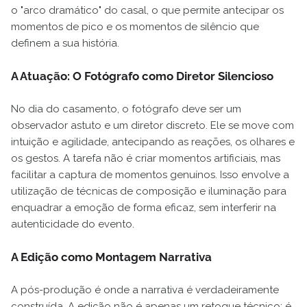
o "arco dramático" do casal, o que permite antecipar os
momentos de pico e os momentos de silêncio que
definem a sua história.
A Atuação: O Fotógrafo como Diretor Silencioso
No dia do casamento, o fotógrafo deve ser um
observador astuto e um diretor discreto. Ele se move com
intuição e agilidade, antecipando as reações, os olhares e
os gestos. A tarefa não é criar momentos artificiais, mas
facilitar a captura de momentos genuínos. Isso envolve a
utilização de técnicas de composição e iluminação para
enquadrar a emoção de forma eficaz, sem interferir na
autenticidade do evento.
A Edição como Montagem Narrativa
A pós-produção é onde a narrativa é verdadeiramente
construída. A edição não é apenas um retoque técnico; é