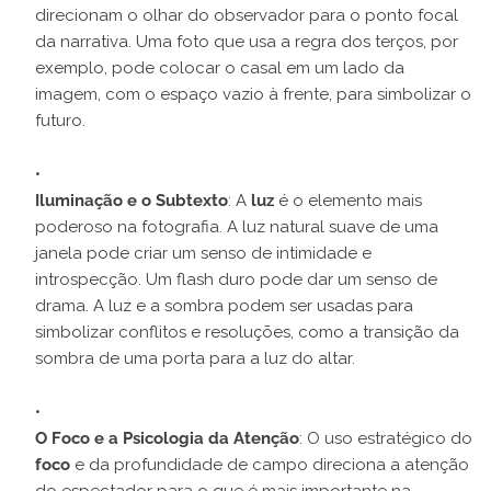
direcionam o olhar do observador para o ponto focal
da narrativa. Uma foto que usa a regra dos terços, por
exemplo, pode colocar o casal em um lado da
imagem, com o espaço vazio à frente, para simbolizar o
futuro.
Iluminação e o Subtexto
: A
luz
é o elemento mais
poderoso na fotografia. A luz natural suave de uma
janela pode criar um senso de intimidade e
introspecção. Um flash duro pode dar um senso de
drama. A luz e a sombra podem ser usadas para
simbolizar conflitos e resoluções, como a transição da
sombra de uma porta para a luz do altar.
O Foco e a Psicologia da Atenção
: O uso estratégico do
foco
e da profundidade de campo direciona a atenção
do espectador para o que é mais importante na