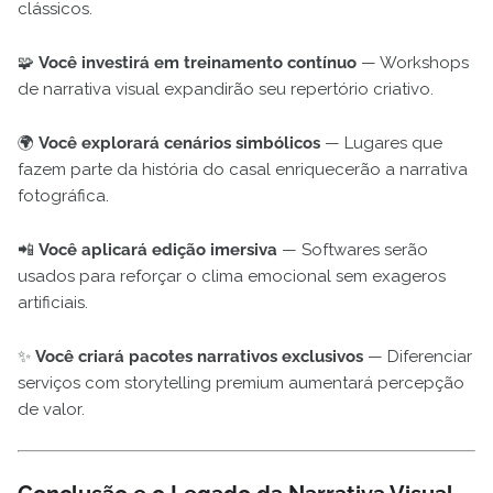
clássicos.
🧩
Você investirá em treinamento contínuo
— Workshops
de narrativa visual expandirão seu repertório criativo.
🌍
Você explorará cenários simbólicos
— Lugares que
fazem parte da história do casal enriquecerão a narrativa
fotográfica.
📲
Você aplicará edição imersiva
— Softwares serão
usados para reforçar o clima emocional sem exageros
artificiais.
✨
Você criará pacotes narrativos exclusivos
— Diferenciar
serviços com storytelling premium aumentará percepção
de valor.