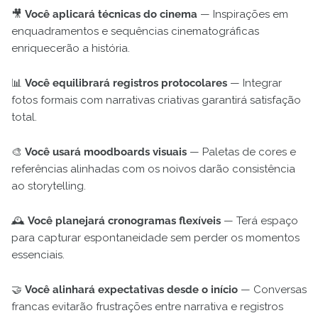
🎥
Você aplicará técnicas do cinema
— Inspirações em
enquadramentos e sequências cinematográficas
enriquecerão a história.
📊
Você equilibrará registros protocolares
— Integrar
fotos formais com narrativas criativas garantirá satisfação
total.
🎨
Você usará moodboards visuais
— Paletas de cores e
referências alinhadas com os noivos darão consistência
ao storytelling.
🕰️
Você planejará cronogramas flexíveis
— Terá espaço
para capturar espontaneidade sem perder os momentos
essenciais.
🤝
Você alinhará expectativas desde o início
— Conversas
francas evitarão frustrações entre narrativa e registros