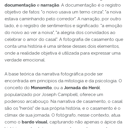
documentação
e
narração
. A documentação é o registro
objetivo de fatos: "o noivo usava um terno cinza", "a noiva
estava caminhando pelo corredor". A narração, por outro
lado, é o registro de sentimentos e significado: "a emoção
do noivo ao ver a noiva", "a alegria dos convidados ao
celebrar o amor do casal". A fotografia de casamento que
conta uma história é uma síntese desses dois elementos,
onde a realidade objetiva é utilizada para expressar uma
verdade emocional.
A base teórica da narrativa fotográfica pode ser
encontrada em princípios da mitologia e da psicologia. O
conceito do
Monomito
, ou a
Jornada do Herói
,
popularizado por Joseph Campbell, oferece um
poderoso arcabouço. Na narrativa de casamento, o casal
são os "heróis" de sua própria história, e o casamento é o
clímax de sua jornada. O fotógrafo, nesse contexto, atua
como o
bardo visual
, capturando não apenas o ápice da