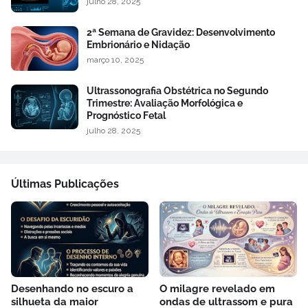
julho 28, 2025
2ª Semana de Gravidez: Desenvolvimento
Embrionário e Nidação
março 10, 2025
Ultrassonografia Obstétrica no Segundo
Trimestre: Avaliação Morfológica e
Prognóstico Fetal
julho 28, 2025
Últimas Publicações
Desenhando no escuro a
O milagre revelado em
silhueta da maior
ondas de ultrassom e pura