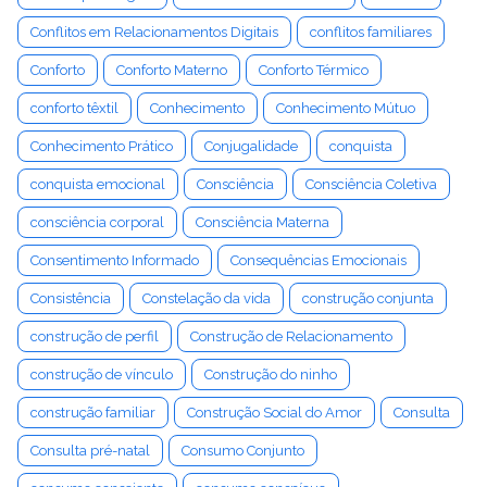
Conflitos em Relacionamentos Digitais
conflitos familiares
Conforto
Conforto Materno
Conforto Térmico
conforto têxtil
Conhecimento
Conhecimento Mútuo
Conhecimento Prático
Conjugalidade
conquista
conquista emocional
Consciência
Consciência Coletiva
consciência corporal
Consciência Materna
Consentimento Informado
Consequências Emocionais
Consistência
Constelação da vida
construção conjunta
construção de perfil
Construção de Relacionamento
construção de vínculo
Construção do ninho
construção familiar
Construção Social do Amor
Consulta
Consulta pré-natal
Consumo Conjunto