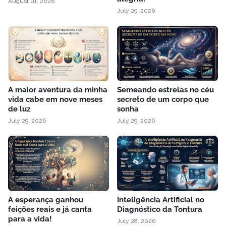
August 01, 2026
July 29, 2026
A maior aventura da minha
Semeando estrelas no céu
vida cabe em nove meses
secreto de um corpo que
de luz
sonha
July 29, 2026
July 29, 2026
A esperança ganhou
Inteligência Artificial no
feições reais e já canta
Diagnóstico da Tontura
para a vida!
July 28, 2026