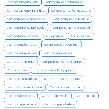
Comportamento Fetal
comportamento humano
Comportamento instintivo
comportamento masculino
comportamento não verbal
Comportamento Positivo
comportamento pró-social
comportamento prosocial
comportamento social
composição
Compreensão
compreensão mútua
compressão abdominal
compressão gástrica
compressão visceral
Comprometimento
comprometimento no amor
Compromisso
compromisso a longo prazo
compromisso afetivo
compromisso duradouro
compromisso emocional
Compromisso Formal
comunhão de bens
Comunhão Parcial
Comunicação
comunicação aberta
Comunicação Afetiva