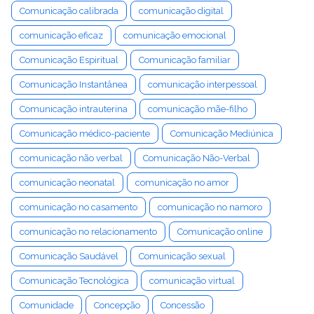
Comunicação calibrada
comunicação digital
comunicação eficaz
comunicação emocional
Comunicação Espiritual
Comunicação familiar
Comunicação Instantânea
comunicação interpessoal
Comunicação intrauterina
comunicação mãe-filho
Comunicação médico-paciente
Comunicação Mediúnica
comunicação não verbal
Comunicação Não-Verbal
comunicação neonatal
comunicação no amor
comunicação no casamento
comunicação no namoro
comunicação no relacionamento
Comunicação online
Comunicação Saudável
Comunicação sexual
Comunicação Tecnológica
comunicação virtual
Comunidade
Concepção
Concessão