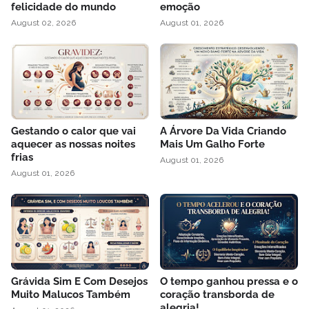
felicidade do mundo
emoção
August 02, 2026
August 01, 2026
Gestando o calor que vai
A Árvore Da Vida Criando
aquecer as nossas noites
Mais Um Galho Forte
frias
August 01, 2026
August 01, 2026
Grávida Sim E Com Desejos
O tempo ganhou pressa e o
Muito Malucos Também
coração transborda de
alegria!