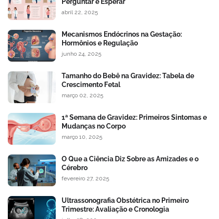
Perguntar e Esperar
abril 22, 2025
Mecanismos Endócrinos na Gestação:
Hormônios e Regulação
junho 24, 2025
Tamanho do Bebê na Gravidez: Tabela de
Crescimento Fetal
março 02, 2025
1ª Semana de Gravidez: Primeiros Sintomas e
Mudanças no Corpo
março 10, 2025
O Que a Ciência Diz Sobre as Amizades e o
Cérebro
fevereiro 27, 2025
Ultrassonografia Obstétrica no Primeiro
Trimestre: Avaliação e Cronologia