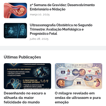
2ª Semana de Gravidez: Desenvolvimento
Embrionário e Nidação
março 10, 2025
Ultrassonografia Obstétrica no Segundo
Trimestre: Avaliação Morfológica e
Prognóstico Fetal
julho 28, 2025
Últimas Publicações
Desenhando no escuro a
O milagre revelado em
silhueta da maior
ondas de ultrassom e pura
felicidade do mundo
emoção