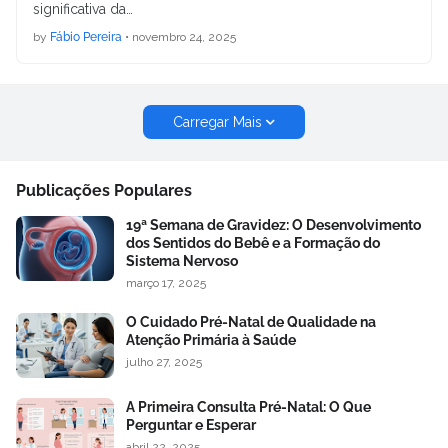
significativa da…
by
Fábio Pereira
•
novembro 24, 2025
Carregar Mais
Publicações Populares
19ª Semana de Gravidez: O Desenvolvimento
dos Sentidos do Bebê e a Formação do
Sistema Nervoso
março 17, 2025
O Cuidado Pré-Natal de Qualidade na
Atenção Primária à Saúde
julho 27, 2025
A Primeira Consulta Pré-Natal: O Que
Perguntar e Esperar
abril 22, 2025