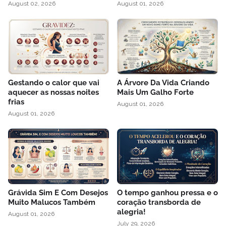
August 02, 2026
August 01, 2026
Gestando o calor que vai
A Árvore Da Vida Criando
aquecer as nossas noites
Mais Um Galho Forte
frias
August 01, 2026
August 01, 2026
Grávida Sim E Com Desejos
O tempo ganhou pressa e o
Muito Malucos Também
coração transborda de
alegria!
August 01, 2026
July 29, 2026