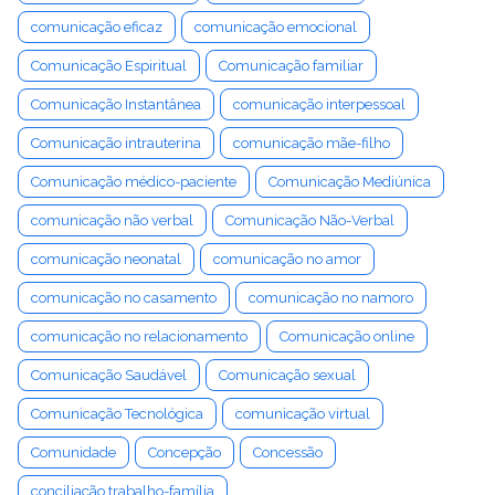
comunicação eficaz
comunicação emocional
Comunicação Espiritual
Comunicação familiar
Comunicação Instantânea
comunicação interpessoal
Comunicação intrauterina
comunicação mãe-filho
Comunicação médico-paciente
Comunicação Mediúnica
comunicação não verbal
Comunicação Não-Verbal
comunicação neonatal
comunicação no amor
comunicação no casamento
comunicação no namoro
comunicação no relacionamento
Comunicação online
Comunicação Saudável
Comunicação sexual
Comunicação Tecnológica
comunicação virtual
Comunidade
Concepção
Concessão
conciliação trabalho-família