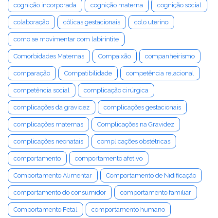
cognição incorporada
cognição materna
cognição social
colaboração
cólicas gestacionais
colo uterino
como se movimentar com labirintite
Comorbidades Maternas
Compaixão
companheirismo
comparação
Compatibilidade
competência relacional
competência social
complicação cirúrgica
complicações da gravidez
complicações gestacionais
complicações maternas
Complicações na Gravidez
complicações neonatais
complicações obstétricas
comportamento
comportamento afetivo
Comportamento Alimentar
Comportamento de Nidificação
comportamento do consumidor
comportamento familiar
Comportamento Fetal
comportamento humano