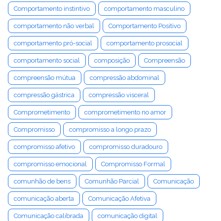
Comportamento instintivo
comportamento masculino
comportamento não verbal
Comportamento Positivo
comportamento pró-social
comportamento prosocial
comportamento social
composição
Compreensão
compreensão mútua
compressão abdominal
compressão gástrica
compressão visceral
Comprometimento
comprometimento no amor
Compromisso
compromisso a longo prazo
compromisso afetivo
compromisso duradouro
compromisso emocional
Compromisso Formal
comunhão de bens
Comunhão Parcial
Comunicação
comunicação aberta
Comunicação Afetiva
Comunicação calibrada
comunicação digital