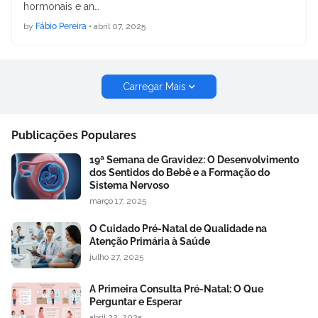
hormonais e an…
by
Fábio Pereira
•
abril 07, 2025
Carregar Mais
Publicações Populares
19ª Semana de Gravidez: O Desenvolvimento
dos Sentidos do Bebê e a Formação do
Sistema Nervoso
março 17, 2025
O Cuidado Pré-Natal de Qualidade na
Atenção Primária à Saúde
julho 27, 2025
A Primeira Consulta Pré-Natal: O Que
Perguntar e Esperar
abril 22, 2025