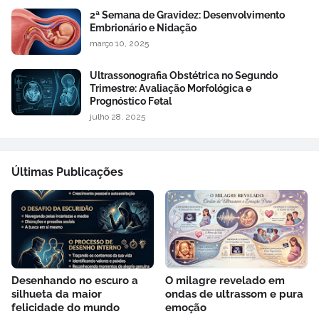
2ª Semana de Gravidez: Desenvolvimento
Embrionário e Nidação
março 10, 2025
Ultrassonografia Obstétrica no Segundo
Trimestre: Avaliação Morfológica e
Prognóstico Fetal
julho 28, 2025
Últimas Publicações
Desenhando no escuro a
O milagre revelado em
silhueta da maior
ondas de ultrassom e pura
felicidade do mundo
emoção