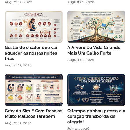
August 02, 2026
August 01, 2026
Gestando o calor que vai
A Árvore Da Vida Criando
aquecer as nossas noites
Mais Um Galho Forte
frias
August 01, 2026
August 01, 2026
Grávida Sim E Com Desejos
O tempo ganhou pressa e o
Muito Malucos Também
coração transborda de
alegria!
August 01, 2026
July 29, 2026