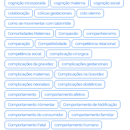
cognição incorporada
cognição materna
cognição social
colaboração
cólicas gestacionais
colo uterino
como se movimentar com labirintite
Comorbidades Maternas
Compaixão
companheirismo
comparação
Compatibilidade
competência relacional
competência social
complicação cirúrgica
complicações da gravidez
complicações gestacionais
complicações maternas
Complicações na Gravidez
complicações neonatais
complicações obstétricas
comportamento
comportamento afetivo
Comportamento Alimentar
Comportamento de Nidificação
comportamento do consumidor
comportamento familiar
Comportamento Fetal
comportamento humano