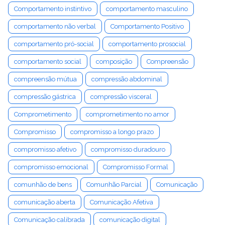
Comportamento instintivo
comportamento masculino
comportamento não verbal
Comportamento Positivo
comportamento pró-social
comportamento prosocial
comportamento social
composição
Compreensão
compreensão mútua
compressão abdominal
compressão gástrica
compressão visceral
Comprometimento
comprometimento no amor
Compromisso
compromisso a longo prazo
compromisso afetivo
compromisso duradouro
compromisso emocional
Compromisso Formal
comunhão de bens
Comunhão Parcial
Comunicação
comunicação aberta
Comunicação Afetiva
Comunicação calibrada
comunicação digital