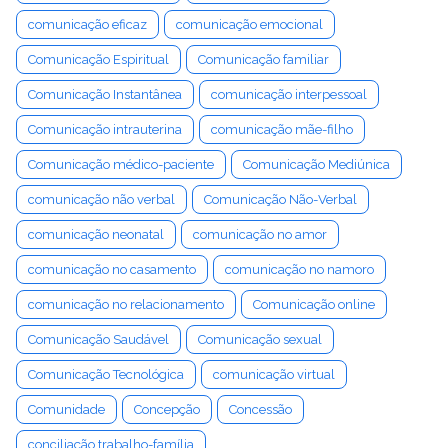
comunicação eficaz
comunicação emocional
Comunicação Espiritual
Comunicação familiar
Comunicação Instantânea
comunicação interpessoal
Comunicação intrauterina
comunicação mãe-filho
Comunicação médico-paciente
Comunicação Mediúnica
comunicação não verbal
Comunicação Não-Verbal
comunicação neonatal
comunicação no amor
comunicação no casamento
comunicação no namoro
comunicação no relacionamento
Comunicação online
Comunicação Saudável
Comunicação sexual
Comunicação Tecnológica
comunicação virtual
Comunidade
Concepção
Concessão
conciliação trabalho-família