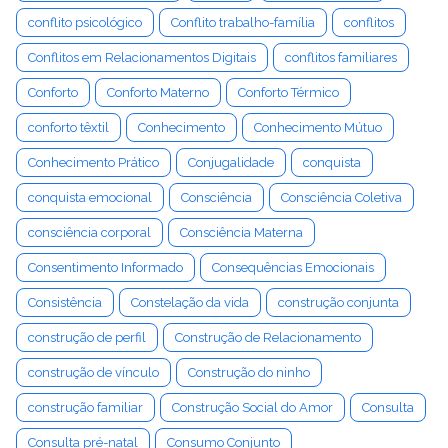
conflito psicológico
Conflito trabalho-família
conflitos
Conflitos em Relacionamentos Digitais
conflitos familiares
Conforto
Conforto Materno
Conforto Térmico
conforto têxtil
Conhecimento
Conhecimento Mútuo
Conhecimento Prático
Conjugalidade
conquista
conquista emocional
Consciência
Consciência Coletiva
consciência corporal
Consciência Materna
Consentimento Informado
Consequências Emocionais
Consistência
Constelação da vida
construção conjunta
construção de perfil
Construção de Relacionamento
construção de vínculo
Construção do ninho
construção familiar
Construção Social do Amor
Consulta
Consulta pré-natal
Consumo Conjunto