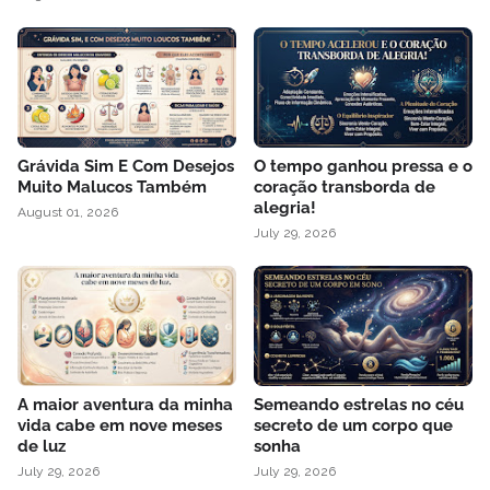
Grávida Sim E Com Desejos
O tempo ganhou pressa e o
Muito Malucos Também
coração transborda de
alegria!
August 01, 2026
July 29, 2026
A maior aventura da minha
Semeando estrelas no céu
vida cabe em nove meses
secreto de um corpo que
de luz
sonha
July 29, 2026
July 29, 2026