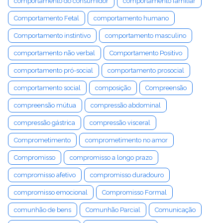
comportamento do consumidor
comportamento familiar
Comportamento Fetal
comportamento humano
Comportamento instintivo
comportamento masculino
comportamento não verbal
Comportamento Positivo
comportamento pró-social
comportamento prosocial
comportamento social
composição
Compreensão
compreensão mútua
compressão abdominal
compressão gástrica
compressão visceral
Comprometimento
comprometimento no amor
Compromisso
compromisso a longo prazo
compromisso afetivo
compromisso duradouro
compromisso emocional
Compromisso Formal
comunhão de bens
Comunhão Parcial
Comunicação