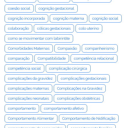
coesão social
cognição gestacional
cognição incorporada
cognição materna
cognição social
colaboração
cólicas gestacionais
colo uterino
como se movimentar com labirintite
Comorbidades Maternas
Compaixão
companheirismo
comparação
Compatibilidade
competência relacional
competência social
complicação cirúrgica
complicações da gravidez
complicações gestacionais
complicações maternas
Complicações na Gravidez
complicações neonatais
complicações obstétricas
comportamento
comportamento afetivo
Comportamento Alimentar
Comportamento de Nidificação