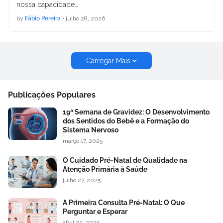
nossa capacidade…
by
Fábio Pereira
•
julho 28, 2026
Carregar Mais
Publicações Populares
19ª Semana de Gravidez: O Desenvolvimento
dos Sentidos do Bebê e a Formação do
Sistema Nervoso
março 17, 2025
O Cuidado Pré-Natal de Qualidade na
Atenção Primária à Saúde
julho 27, 2025
A Primeira Consulta Pré-Natal: O Que
Perguntar e Esperar
abril 22, 2025