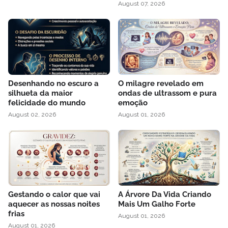
August 07, 2026
Desenhando no escuro a
O milagre revelado em
silhueta da maior
ondas de ultrassom e pura
felicidade do mundo
emoção
August 02, 2026
August 01, 2026
Gestando o calor que vai
A Árvore Da Vida Criando
aquecer as nossas noites
Mais Um Galho Forte
frias
August 01, 2026
August 01, 2026