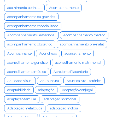
acolhimento perinatal
Acompanhamento
acompanhamento da gravidez
acompanhamento especializado
Acompanhamento Gestacional
Acompanhamento médico
acompanhamento obstétrico
acompanhamento pré-natal
Acompanhante
Aconchego
aconselhamento
aconselhamento genético
aconselhamento matrimonial
aconselhamento médico
Acretismo Placentário
Acuidade Visual
Acupuntura
Acústica Arquitetônica
adaptabilidade
adaptação
Adaptação conjugal
adaptação familiar
adaptação hormonal
Adaptação metabólica
adaptação motora