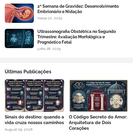
2ª Semana de Gravidez: Desenvolvimento
Embrionário e Nidação
março 10, 2025
Ultrassonografia Obstétrica no Segundo
Trimestre: Avaliação Morfológica e
Prognóstico Fetal
julho 28, 2025
Últimas Publicações
Sinais do destino: quando a
O Código Secreto do Amor:
vida cruza nossos caminhos
Arquitetura de Dois
Corações
August 09, 2026