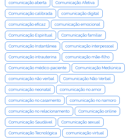
comunicação aberta
Comunicação Afetiva
Comunicação calibrada
comunicação digital
comunicação eficaz
comunicação emocional
Comunicação Espiritual
Comunicação familiar
Comunicação Instantânea
comunicação interpessoal
Comunicação intrauterina
comunicação mãe-filho
Comunicação médico-paciente
Comunicação Mediúnica
comunicação não verbal
Comunicação Não-Verbal
comunicação neonatal
comunicação no amor
comunicação no casamento
comunicação no namoro
comunicação no relacionamento
Comunicação online
Comunicação Saudável
Comunicação sexual
Comunicação Tecnológica
comunicação virtual