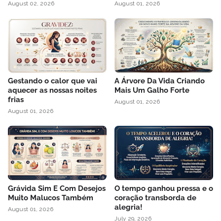
August 02, 2026
August 01, 2026
Gestando o calor que vai
A Árvore Da Vida Criando
aquecer as nossas noites
Mais Um Galho Forte
frias
August 01, 2026
August 01, 2026
Grávida Sim E Com Desejos
O tempo ganhou pressa e o
Muito Malucos Também
coração transborda de
alegria!
August 01, 2026
July 29, 2026