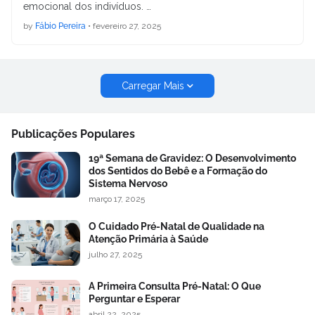
emocional dos indivíduos. …
by
Fábio Pereira
•
fevereiro 27, 2025
Carregar Mais
Publicações Populares
19ª Semana de Gravidez: O Desenvolvimento
dos Sentidos do Bebê e a Formação do
Sistema Nervoso
março 17, 2025
O Cuidado Pré-Natal de Qualidade na
Atenção Primária à Saúde
julho 27, 2025
A Primeira Consulta Pré-Natal: O Que
Perguntar e Esperar
abril 22, 2025