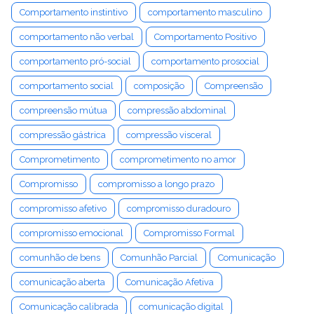
Comportamento instintivo
comportamento masculino
comportamento não verbal
Comportamento Positivo
comportamento pró-social
comportamento prosocial
comportamento social
composição
Compreensão
compreensão mútua
compressão abdominal
compressão gástrica
compressão visceral
Comprometimento
comprometimento no amor
Compromisso
compromisso a longo prazo
compromisso afetivo
compromisso duradouro
compromisso emocional
Compromisso Formal
comunhão de bens
Comunhão Parcial
Comunicação
comunicação aberta
Comunicação Afetiva
Comunicação calibrada
comunicação digital