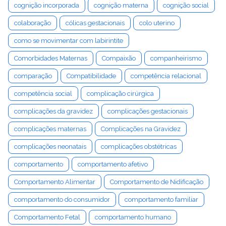
cognição incorporada
cognição materna
cognição social
colaboração
cólicas gestacionais
colo uterino
como se movimentar com labirintite
Comorbidades Maternas
Compaixão
companheirismo
comparação
Compatibilidade
competência relacional
competência social
complicação cirúrgica
complicações da gravidez
complicações gestacionais
complicações maternas
Complicações na Gravidez
complicações neonatais
complicações obstétricas
comportamento
comportamento afetivo
Comportamento Alimentar
Comportamento de Nidificação
comportamento do consumidor
comportamento familiar
Comportamento Fetal
comportamento humano