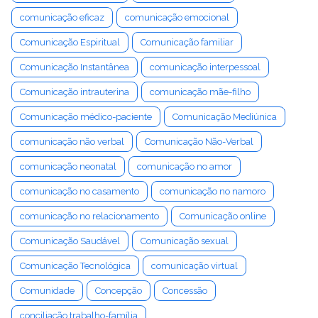
comunicação eficaz
comunicação emocional
Comunicação Espiritual
Comunicação familiar
Comunicação Instantânea
comunicação interpessoal
Comunicação intrauterina
comunicação mãe-filho
Comunicação médico-paciente
Comunicação Mediúnica
comunicação não verbal
Comunicação Não-Verbal
comunicação neonatal
comunicação no amor
comunicação no casamento
comunicação no namoro
comunicação no relacionamento
Comunicação online
Comunicação Saudável
Comunicação sexual
Comunicação Tecnológica
comunicação virtual
Comunidade
Concepção
Concessão
conciliação trabalho-família