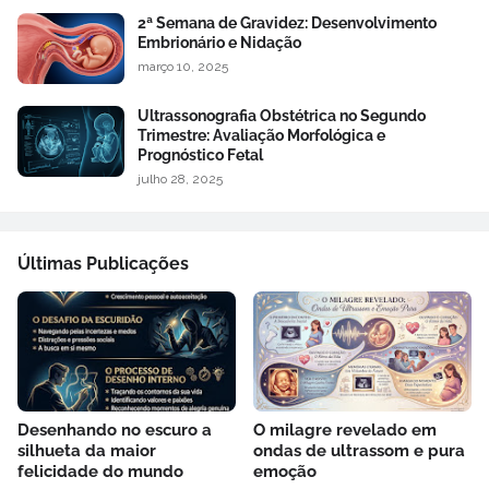
2ª Semana de Gravidez: Desenvolvimento
Embrionário e Nidação
março 10, 2025
Ultrassonografia Obstétrica no Segundo
Trimestre: Avaliação Morfológica e
Prognóstico Fetal
julho 28, 2025
Últimas Publicações
Desenhando no escuro a
O milagre revelado em
silhueta da maior
ondas de ultrassom e pura
felicidade do mundo
emoção