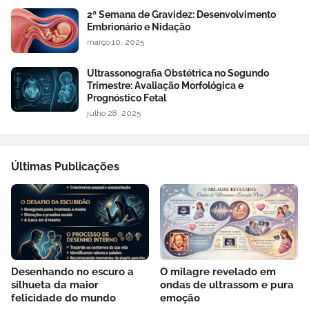
2ª Semana de Gravidez: Desenvolvimento
Embrionário e Nidação
março 10, 2025
Ultrassonografia Obstétrica no Segundo
Trimestre: Avaliação Morfológica e
Prognóstico Fetal
julho 28, 2025
Últimas Publicações
Desenhando no escuro a
O milagre revelado em
silhueta da maior
ondas de ultrassom e pura
felicidade do mundo
emoção