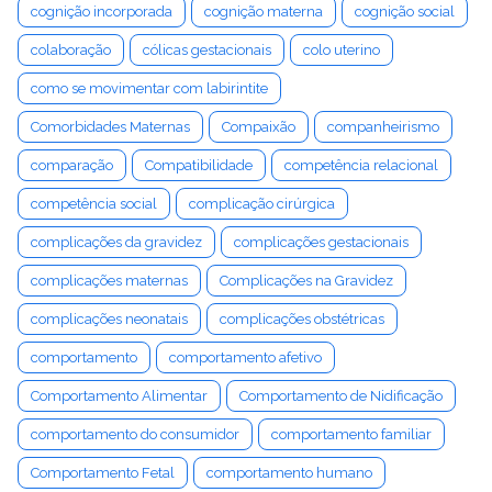
cognição incorporada
cognição materna
cognição social
colaboração
cólicas gestacionais
colo uterino
como se movimentar com labirintite
Comorbidades Maternas
Compaixão
companheirismo
comparação
Compatibilidade
competência relacional
competência social
complicação cirúrgica
complicações da gravidez
complicações gestacionais
complicações maternas
Complicações na Gravidez
complicações neonatais
complicações obstétricas
comportamento
comportamento afetivo
Comportamento Alimentar
Comportamento de Nidificação
comportamento do consumidor
comportamento familiar
Comportamento Fetal
comportamento humano