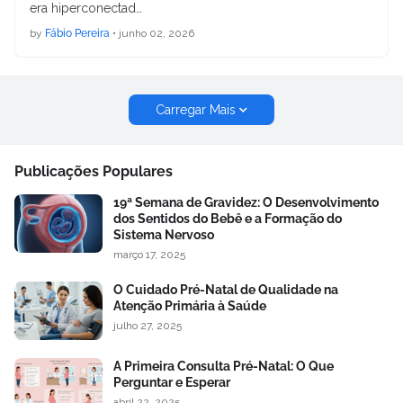
era hiperconectad…
by
Fábio Pereira
•
junho 02, 2026
Carregar Mais
Publicações Populares
19ª Semana de Gravidez: O Desenvolvimento
dos Sentidos do Bebê e a Formação do
Sistema Nervoso
março 17, 2025
O Cuidado Pré-Natal de Qualidade na
Atenção Primária à Saúde
julho 27, 2025
A Primeira Consulta Pré-Natal: O Que
Perguntar e Esperar
abril 22, 2025