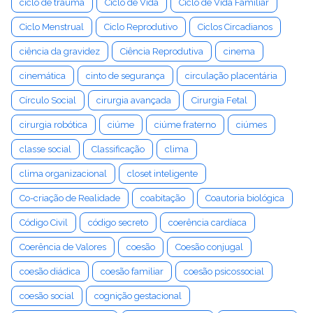
ciclo de trauma
Ciclo de Vida
Ciclo de Vida Familiar
Ciclo Menstrual
Ciclo Reprodutivo
Ciclos Circadianos
ciência da gravidez
Ciência Reprodutiva
cinema
cinemática
cinto de segurança
circulação placentária
Círculo Social
cirurgia avançada
Cirurgia Fetal
cirurgia robótica
ciúme
ciúme fraterno
ciúmes
classe social
Classificação
clima
clima organizacional
closet inteligente
Co-criação de Realidade
coabitação
Coautoria biológica
Código Civil
código secreto
coerência cardíaca
Coerência de Valores
coesão
Coesão conjugal
coesão diádica
coesão familiar
coesão psicossocial
coesão social
cognição gestacional