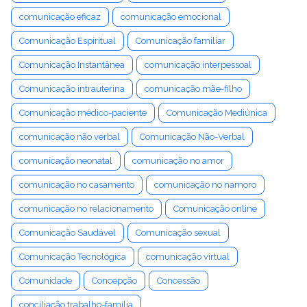
comunicação eficaz
comunicação emocional
Comunicação Espiritual
Comunicação familiar
Comunicação Instantânea
comunicação interpessoal
Comunicação intrauterina
comunicação mãe-filho
Comunicação médico-paciente
Comunicação Mediúnica
comunicação não verbal
Comunicação Não-Verbal
comunicação neonatal
comunicação no amor
comunicação no casamento
comunicação no namoro
comunicação no relacionamento
Comunicação online
Comunicação Saudável
Comunicação sexual
Comunicação Tecnológica
comunicação virtual
Comunidade
Concepção
Concessão
conciliação trabalho-família