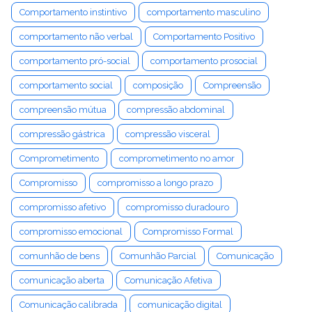
Comportamento instintivo
comportamento masculino
comportamento não verbal
Comportamento Positivo
comportamento pró-social
comportamento prosocial
comportamento social
composição
Compreensão
compreensão mútua
compressão abdominal
compressão gástrica
compressão visceral
Comprometimento
comprometimento no amor
Compromisso
compromisso a longo prazo
compromisso afetivo
compromisso duradouro
compromisso emocional
Compromisso Formal
comunhão de bens
Comunhão Parcial
Comunicação
comunicação aberta
Comunicação Afetiva
Comunicação calibrada
comunicação digital