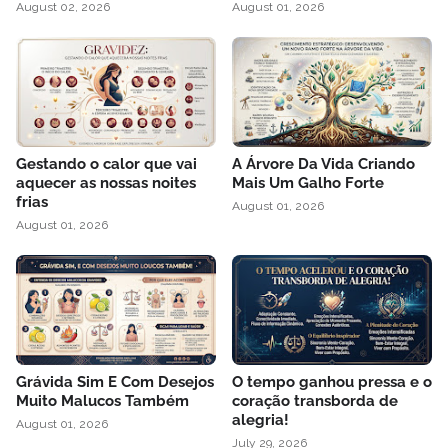
August 02, 2026
August 01, 2026
Gestando o calor que vai
A Árvore Da Vida Criando
aquecer as nossas noites
Mais Um Galho Forte
frias
August 01, 2026
August 01, 2026
Grávida Sim E Com Desejos
O tempo ganhou pressa e o
Muito Malucos Também
coração transborda de
alegria!
August 01, 2026
July 29, 2026