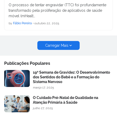
O processo de tentar engravidar (TTC) foi profundamente
transformado pela proliferação de aplicativos de saúde
móvel (mHealt…
by
Fábio Pereira
•
outubro 22, 2025
Carregar Mais
Publicações Populares
19ª Semana de Gravidez: O Desenvolvimento
dos Sentidos do Bebê e a Formação do
Sistema Nervoso
março 17, 2025
O Cuidado Pré-Natal de Qualidade na
Atenção Primária à Saúde
julho 27, 2025