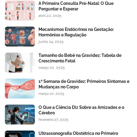
A Primeira Consulta Pré-Natal: O Que
Perguntar e Esperar
abril 22, 2025
Mecanismos Endócrinos na Gestação:
Hormônios e Regulação
junho 24, 2025
Tamanho do Bebê na Gravidez: Tabela de
Crescimento Fetal
março 02, 2025
1ª Semana de Gravidez: Primeiros Sintomas e
Mudanças no Corpo
março 10, 2025
O Que a Ciência Diz Sobre as Amizades e o
Cérebro
fevereiro 27, 2025
Ultrassonografia Obstétrica no Primeiro