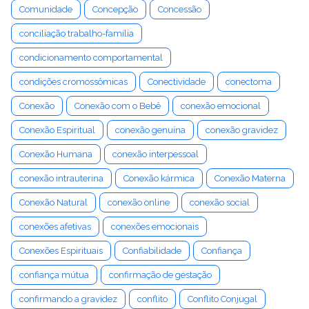
Comunidade
Concepção
Concessão
conciliação trabalho-família
condicionamento comportamental
condições cromossômicas
Conectividade
conectoma
Conexão
Conexão com o Bebê
conexão emocional
Conexão Espiritual
conexão genuína
conexão gravidez
Conexão Humana
conexão interpessoal
conexão intrauterina
Conexão kármica
Conexão Materna
Conexão Natural
conexão online
conexão social
conexões afetivas
conexões emocionais
Conexões Espirituais
Confiabilidade
Confiança
confiança mútua
confirmação de gestação
confirmando a gravidez
conflito
Conflito Conjugal