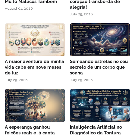
Muito Malucos Também
coração transborda de
alegria!
August 01, 2026
July 29, 2026
A maior aventura da minha
Semeando estrelas no céu
vida cabe em nove meses
secreto de um corpo que
de luz
sonha
July 29, 2026
July 29, 2026
A esperança ganhou
Inteligência Artificial no
feições reais e já canta
Diagnóstico da Tontura