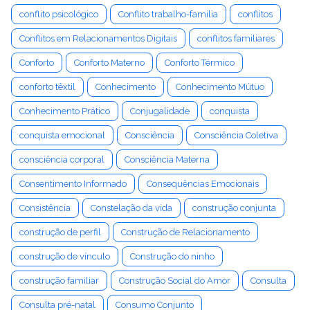
conflito psicológico
Conflito trabalho-família
conflitos
Conflitos em Relacionamentos Digitais
conflitos familiares
Conforto
Conforto Materno
Conforto Térmico
conforto têxtil
Conhecimento
Conhecimento Mútuo
Conhecimento Prático
Conjugalidade
conquista
conquista emocional
Consciência
Consciência Coletiva
consciência corporal
Consciência Materna
Consentimento Informado
Consequências Emocionais
Consistência
Constelação da vida
construção conjunta
construção de perfil
Construção de Relacionamento
construção de vínculo
Construção do ninho
construção familiar
Construção Social do Amor
Consulta
Consulta pré-natal
Consumo Conjunto