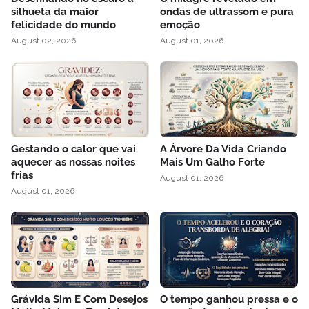
silhueta da maior
ondas de ultrassom e pura
felicidade do mundo
emoção
August 02, 2026
August 01, 2026
Gestando o calor que vai
A Árvore Da Vida Criando
aquecer as nossas noites
Mais Um Galho Forte
frias
August 01, 2026
August 01, 2026
Grávida Sim E Com Desejos
O tempo ganhou pressa e o