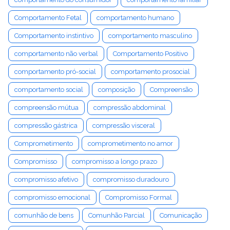
Comportamento Fetal
comportamento humano
Comportamento instintivo
comportamento masculino
comportamento não verbal
Comportamento Positivo
comportamento pró-social
comportamento prosocial
comportamento social
composição
Compreensão
compreensão mútua
compressão abdominal
compressão gástrica
compressão visceral
Comprometimento
comprometimento no amor
Compromisso
compromisso a longo prazo
compromisso afetivo
compromisso duradouro
compromisso emocional
Compromisso Formal
comunhão de bens
Comunhão Parcial
Comunicação