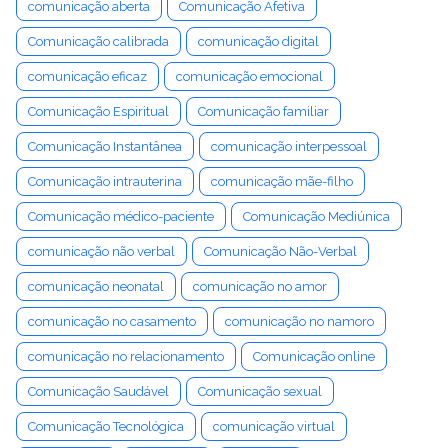
comunicação aberta
Comunicação Afetiva
Comunicação calibrada
comunicação digital
comunicação eficaz
comunicação emocional
Comunicação Espiritual
Comunicação familiar
Comunicação Instantânea
comunicação interpessoal
Comunicação intrauterina
comunicação mãe-filho
Comunicação médico-paciente
Comunicação Mediúnica
comunicação não verbal
Comunicação Não-Verbal
comunicação neonatal
comunicação no amor
comunicação no casamento
comunicação no namoro
comunicação no relacionamento
Comunicação online
Comunicação Saudável
Comunicação sexual
Comunicação Tecnológica
comunicação virtual