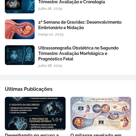
Trimestre: Avaliação e Cronologia
julho 28, 2025
2ª Semana de Gravidez: Desenvolvimento
Embrionário e Nidação
março 10, 2025
Ultrassonografia Obstétrica no Segundo
Trimestre: Avaliação Morfológica e
Prognóstico Fetal
julho 28, 2025
Últimas Publicações
Desenhando no escuro a
O milagre revelado em