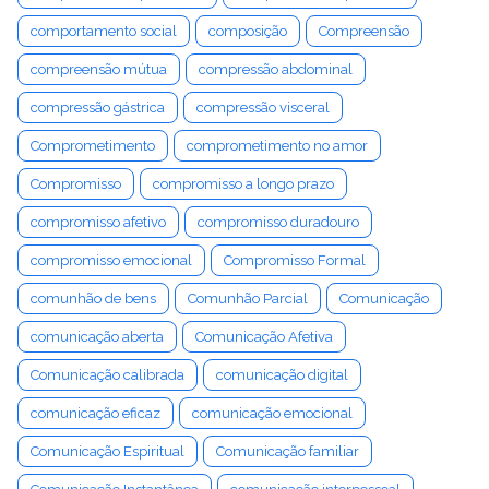
comportamento social
composição
Compreensão
compreensão mútua
compressão abdominal
compressão gástrica
compressão visceral
Comprometimento
comprometimento no amor
Compromisso
compromisso a longo prazo
compromisso afetivo
compromisso duradouro
compromisso emocional
Compromisso Formal
comunhão de bens
Comunhão Parcial
Comunicação
comunicação aberta
Comunicação Afetiva
Comunicação calibrada
comunicação digital
comunicação eficaz
comunicação emocional
Comunicação Espiritual
Comunicação familiar