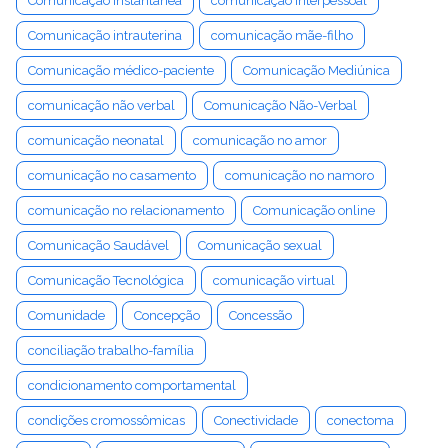
Comunicação Instantânea
comunicação interpessoal
Comunicação intrauterina
comunicação mãe-filho
Comunicação médico-paciente
Comunicação Mediúnica
comunicação não verbal
Comunicação Não-Verbal
comunicação neonatal
comunicação no amor
comunicação no casamento
comunicação no namoro
comunicação no relacionamento
Comunicação online
Comunicação Saudável
Comunicação sexual
Comunicação Tecnológica
comunicação virtual
Comunidade
Concepção
Concessão
conciliação trabalho-família
condicionamento comportamental
condições cromossômicas
Conectividade
conectoma