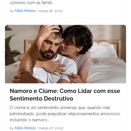
convívio com as famíli…
by
Fábio Pereira
•
março 18, 2025
Namoro e Ciúme: Como Lidar com esse
Sentimento Destrutivo
O ciúme é um sentimento universal que, quando mal
administrado, pode prejudicar relacionamentos amorosos,
incluindo o namoro…
by
Fábio Pereira
•
março 07, 2025