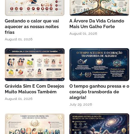
Gestando o calor que vai
A Árvore Da Vida Criando
aquecer as nossas noites
Mais Um Galho Forte
frias
August 01, 2026
August 01, 2026
Grávida Sim E Com Desejos
O tempo ganhou pressa e o
Muito Malucos Também
coração transborda de
alegria!
August 01, 2026
July 29, 2026