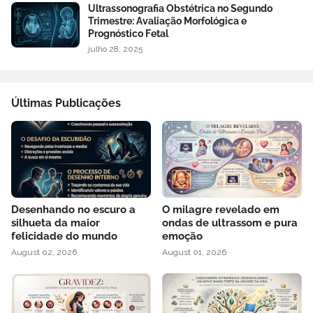
Ultrassonografia Obstétrica no Segundo
Trimestre: Avaliação Morfológica e
Prognóstico Fetal
julho 28, 2025
Últimas Publicações
Desenhando no escuro a
O milagre revelado em
silhueta da maior
ondas de ultrassom e pura
felicidade do mundo
emoção
August 02, 2026
August 01, 2026