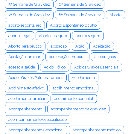
5ª Semana de Gravidez
6ª Semana de Gravidez
7ª Semana de Gravidez
8ª Semana de Gravidez
Aborto
aborto espontâneo
Aborto Espontâneo Oculto
aborto ilegal
aborto inseguro
aborto seguro
Aborto Terapêutico
absorção
Ação
Aceitação
Aceitação familiar
aceleração temporal
acelerações
acesso à saúde
Ácido Fólico
Ácidos Graxos Essenciais
Ácidos Graxos Poli-insaturados
Acolhimento
Acolhimento afetivo
acolhimento emocional
acolhimento familiar
acolhimento perinatal
Acompanhamento
acompanhamento da gravidez
acompanhamento especializado
Acompanhamento Gestacional
Acompanhamento médico