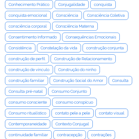
Conhecimento Prático
Conjugalidade
conquista
conquista emocional
Consciência
Consciência Coletiva
consciência corporal
Consciência Materna
Consentimento Informado
Consequências Emocionais
Consistência
Constelação da vida
construção conjunta
construção de perfil
Construção de Relacionamento
construção de vínculo
Construção do ninho
construção familiar
Construção Social do Amor
Consulta
Consulta pré-natal
Consumo Conjunto
consumo consciente
consumo conspícuo
Consumo ritualístico
contato pele a pele
contato visual
Contemporaneidade
Contexto Conjugal
continuidade familiar
contracepção
contrações