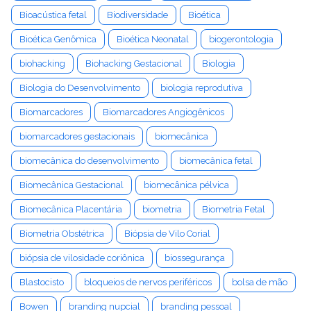
Bioacústica fetal
Biodiversidade
Bioética
Bioética Genômica
Bioética Neonatal
biogerontologia
biohacking
Biohacking Gestacional
Biologia
Biologia do Desenvolvimento
biologia reprodutiva
Biomarcadores
Biomarcadores Angiogênicos
biomarcadores gestacionais
biomecânica
biomecânica do desenvolvimento
biomecânica fetal
Biomecânica Gestacional
biomecânica pélvica
Biomecânica Placentária
biometria
Biometria Fetal
Biometria Obstétrica
Biópsia de Vilo Corial
biópsia de vilosidade coriônica
biossegurança
Blastocisto
bloqueios de nervos periféricos
bolsa de mão
Bowen
branding nupcial
branding pessoal