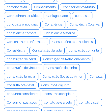
conforto têxtil
Conhecimento
Conhecimento Mútuo
Conhecimento Prático
Conjugalidade
conquista
conquista emocional
Consciência
Consciência Coletiva
consciência corporal
Consciência Materna
Consentimento Informado
Consequências Emocionais
Consistência
Constelação da vida
construção conjunta
construção de perfil
Construção de Relacionamento
construção de vínculo
Construção do ninho
construção familiar
Construção Social do Amor
Consulta
Consulta pré-natal
Consumo Conjunto
consumo consciente
consumo conspícuo
Consumo ritualístico
contato pele a pele
contato visual