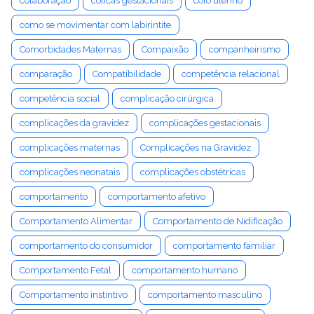
colaboração
cólicas gestacionais
colo uterino
como se movimentar com labirintite
Comorbidades Maternas
Compaixão
companheirismo
comparação
Compatibilidade
competência relacional
competência social
complicação cirúrgica
complicações da gravidez
complicações gestacionais
complicações maternas
Complicações na Gravidez
complicações neonatais
complicações obstétricas
comportamento
comportamento afetivo
Comportamento Alimentar
Comportamento de Nidificação
comportamento do consumidor
comportamento familiar
Comportamento Fetal
comportamento humano
Comportamento instintivo
comportamento masculino