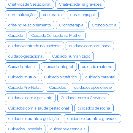
Criatividade Gestacional
Criatividade na gravidez
criminalização
crioterapia
crise conjugal
crise no relacionamento
Cromoterapia
Cronobiologia
Cuidado
Cuidado Centrado na Mulher
cuidado centrado no paciente
cuidado compartilhado
cuidado gestacional
Cuidado humanizado
Cuidado infantil
cuidado integral
cuidado materno
Cuidado mútuo
Cuidado obstétrico
cuidado parental
Cuidado Pré-Natal
Cuidados
cuidados após o teste
cuidados com a gestante
Cuidados com a Gravidez
Cuidados com a saúde gestacional
cuidados de rotina
cuidados durante a gestação
cuidados durante a gravidez
Cuidados Especiais
cuidados essenciais