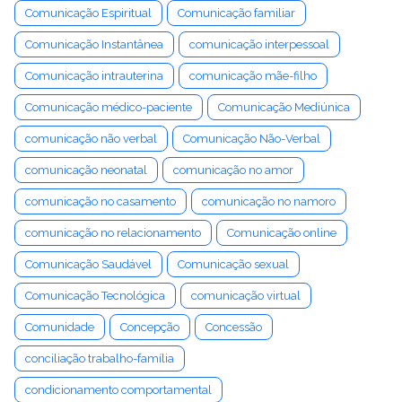
Comunicação Espiritual
Comunicação familiar
Comunicação Instantânea
comunicação interpessoal
Comunicação intrauterina
comunicação mãe-filho
Comunicação médico-paciente
Comunicação Mediúnica
comunicação não verbal
Comunicação Não-Verbal
comunicação neonatal
comunicação no amor
comunicação no casamento
comunicação no namoro
comunicação no relacionamento
Comunicação online
Comunicação Saudável
Comunicação sexual
Comunicação Tecnológica
comunicação virtual
Comunidade
Concepção
Concessão
conciliação trabalho-família
condicionamento comportamental