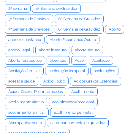
2ª semana
4ª Semana de Gravidez
5ª Semana de Gravidez
6ª Semana de Gravidez
7ª Semana de Gravidez
8ª Semana de Gravidez
Aborto
aborto espontâneo
Aborto Espontâneo Oculto
aborto ilegal
aborto inseguro
aborto seguro
Aborto Terapêutico
absorção
Ação
Aceitação
Aceitação familiar
aceleração temporal
acelerações
acesso à saúde
Ácido Fólico
Ácidos Graxos Essenciais
Ácidos Graxos Poli-insaturados
Acolhimento
Acolhimento afetivo
acolhimento emocional
acolhimento familiar
acolhimento perinatal
Acompanhamento
acompanhamento da gravidez