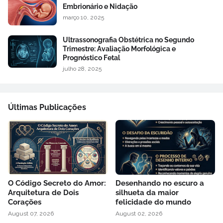
Embrionário e Nidação
março 10, 2025
Ultrassonografia Obstétrica no Segundo
Trimestre: Avaliação Morfológica e
Prognóstico Fetal
julho 28, 2025
Últimas Publicações
O Código Secreto do Amor:
Desenhando no escuro a
Arquitetura de Dois
silhueta da maior
Corações
felicidade do mundo
August 07, 2026
August 02, 2026