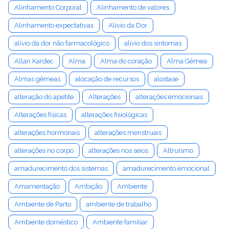
Alinhamento Corporal
Alinhamento de valores
Alinhamento expectativas
Alívio da Dor
alívio da dor não farmacológico
alívio dos sintomas
Allan Kardec
Alma
Alma do coração
Alma Gêmea
Almas gêmeas
alocação de recursos
alostase
alteração do apetite
Alterações
alterações emocionais
Alterações físicas
alterações fisiológicas
alterações hormonais
alterações menstruais
alterações no corpo
alterações nos seios
Altruísmo
amadurecimento dos sistemas
amadurecimento emocional
Amamentação
Ambição
Ambiente
Ambiente de Parto
ambiente de trabalho
Ambiente doméstico
Ambiente familiar