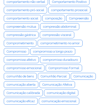
comportamento não verbal
Comportamento Positivo
comportamento pró-social
comportamento prosocial
comportamento social
composição
Compreensão
compreensão mútua
compressão abdominal
compressão gástrica
compressão visceral
Comprometimento
comprometimento no amor
Compromisso
compromisso a longo prazo
compromisso afetivo
compromisso duradouro
compromisso emocional
Compromisso Formal
comunhão de bens
Comunhão Parcial
Comunicação
comunicação aberta
Comunicação Afetiva
Comunicação calibrada
comunicação digital
comunicação eficaz
comunicação emocional