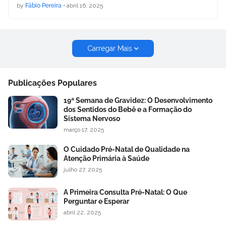
by
Fábio Pereira
•
abril 16, 2025
Carregar Mais
Publicações Populares
19ª Semana de Gravidez: O Desenvolvimento
dos Sentidos do Bebê e a Formação do
Sistema Nervoso
março 17, 2025
O Cuidado Pré-Natal de Qualidade na
Atenção Primária à Saúde
julho 27, 2025
A Primeira Consulta Pré-Natal: O Que
Perguntar e Esperar
abril 22, 2025