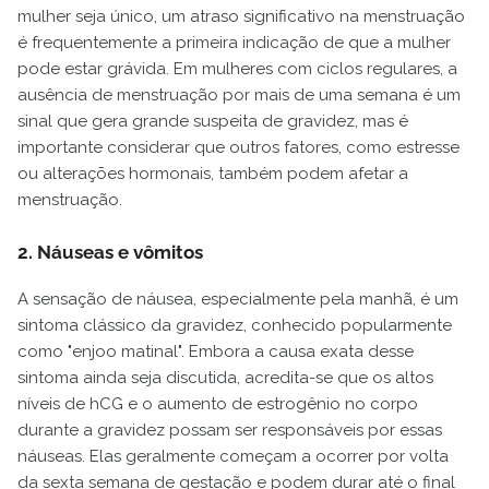
mulher seja único, um atraso significativo na menstruação
é frequentemente a primeira indicação de que a mulher
pode estar grávida. Em mulheres com ciclos regulares, a
ausência de menstruação por mais de uma semana é um
sinal que gera grande suspeita de gravidez, mas é
importante considerar que outros fatores, como estresse
ou alterações hormonais, também podem afetar a
menstruação.
2. Náuseas e vômitos
A sensação de náusea, especialmente pela manhã, é um
sintoma clássico da gravidez, conhecido popularmente
como "enjoo matinal". Embora a causa exata desse
sintoma ainda seja discutida, acredita-se que os altos
níveis de hCG e o aumento de estrogênio no corpo
durante a gravidez possam ser responsáveis por essas
náuseas. Elas geralmente começam a ocorrer por volta
da sexta semana de gestação e podem durar até o final