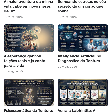
A maior aventura da minha
Semeando estrelas no céu
vida cabe em nove meses
secreto de um corpo que
de luz
sonha
July 29, 2026
July 29, 2026
A esperança ganhou
Inteligência Artificial no
feições reais e já canta
Diagnóstico da Tontura
para a vida!
July 28, 2026
July 29, 2026
Psicossomática da Tontura:
Venci a Labirintite: A