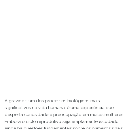
A gravidez, um dos processos biológicos mais
significativos na vida humana, é uma experiência que
desperta curiosidade e preocupação em muitas mulheres.
Embora o ciclo reprodutivo seja amplamente estudado,
ainda há questões fundamentais sobre os primeiros sinais