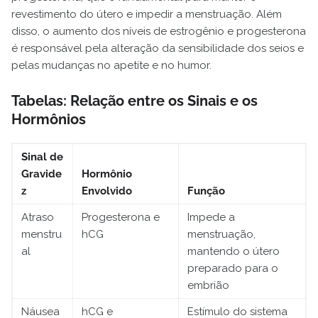
revestimento do útero e impedir a menstruação. Além
disso, o aumento dos níveis de estrogênio e progesterona
é responsável pela alteração da sensibilidade dos seios e
pelas mudanças no apetite e no humor.
Tabelas: Relação entre os Sinais e os
Hormônios
Sinal de
Gravide
Hormônio
z
Envolvido
Função
Atraso
Progesterona e
Impede a
menstru
hCG
menstruação,
al
mantendo o útero
preparado para o
embrião
Náusea
hCG e
Estímulo do sistema