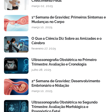
Crescimento Fetal
março 02, 2025
1ª Semana de Gravidez: Primeiros Sintomas e
Mudanças no Corpo
março 10, 2025
O Que a Ciência Diz Sobre as Amizades e o
Cérebro
fevereiro 27, 2025
Ultrassonografia Obstétrica no Primeiro
Trimestre: Avaliação e Cronologia
julho 28, 2025
2ª Semana de Gravidez: Desenvolvimento
Embrionário e Nidação
março 10, 2025
Ultrassonografia Obstétrica no Segundo
Trimestre: Avaliação Morfológica e
Prognóstico Fetal