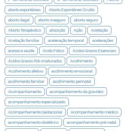
aborto espontâneo
Aborto Espontâneo Oculto
aborto ilegal
aborto inseguro
aborto seguro
Aborto Terapêutico
absorção
Ação
Aceitação
Aceitação familiar
aceleração temporal
acelerações
acesso à saúde
Ácido Fólico
Ácidos Graxos Essenciais
Ácidos Graxos Poli-insaturados
Acolhimento
Acolhimento afetivo
acolhimento emocional
acolhimento familiar
acolhimento perinatal
Acompanhamento
acompanhamento da gravidez
acompanhamento especializado
Acompanhamento Gestacional
Acompanhamento médico
acompanhamento obstétrico
acompanhamento pré-natal