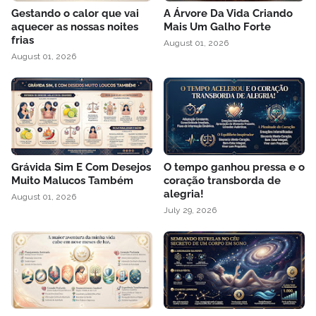
Gestando o calor que vai
A Árvore Da Vida Criando
aquecer as nossas noites
Mais Um Galho Forte
frias
August 01, 2026
August 01, 2026
Grávida Sim E Com Desejos
O tempo ganhou pressa e o
Muito Malucos Também
coração transborda de
alegria!
August 01, 2026
July 29, 2026