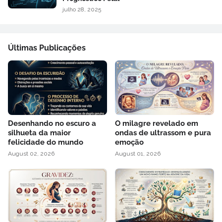
julho 28, 2025
Últimas Publicações
Desenhando no escuro a
O milagre revelado em
silhueta da maior
ondas de ultrassom e pura
felicidade do mundo
emoção
August 02, 2026
August 01, 2026