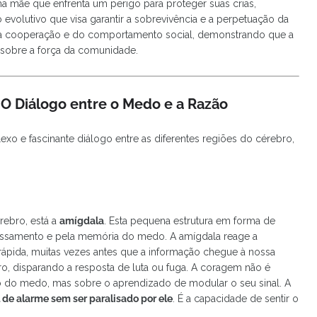
a mãe que enfrenta um perigo para proteger suas crias,
lutivo que visa garantir a sobrevivência e a perpetuação da
da cooperação e do comportamento social, demonstrando que a
 sobre a força da comunidade.
 O Diálogo entre o Medo e a Razão
xo e fascinante diálogo entre as diferentes regiões do cérebro,
ebro, está a
amígdala
. Esta pequena estrutura em forma de
essamento e pela memória do medo. A amígdala reage a
ápida, muitas vezes antes que a informação chegue à nossa
bro, disparando a resposta de luta ou fuga. A coragem não é
o do medo, mas sobre o aprendizado de modular o seu sinal. A
 de alarme sem ser paralisado por ele
. É a capacidade de sentir o
.