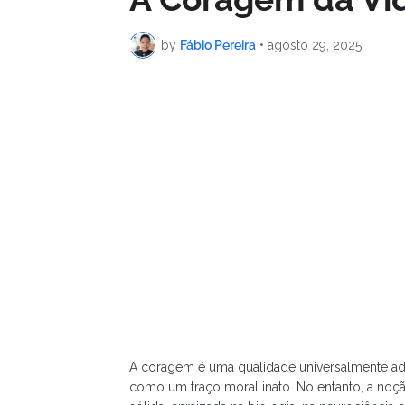
by
Fábio Pereira
•
agosto 29, 2025
A coragem é uma qualidade universalmente adm
como um traço moral inato. No entanto, a noç