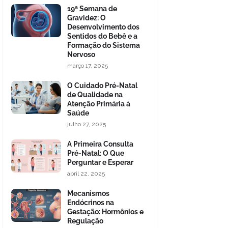
19ª Semana de
Gravidez: O
Desenvolvimento dos
Sentidos do Bebê e a
Formação do Sistema
Nervoso
março 17, 2025
O Cuidado Pré-Natal
de Qualidade na
Atenção Primária à
Saúde
julho 27, 2025
A Primeira Consulta
Pré-Natal: O Que
Perguntar e Esperar
abril 22, 2025
Mecanismos
Endócrinos na
Gestação: Hormônios e
Regulação