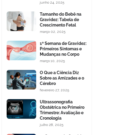
junho 24, 2025
Tamanho do Bebê na
Gravidez: Tabela de
Crescimento Fetal
março 02, 2025
1ª Semana de Gravidez:
Primeiros Sintomas e
Mudanças no Corpo
março 10, 2025
O Que a Ciência Diz
Sobre as Amizades e o
Cérebro
fevereiro 27, 2025
Ultrassonografia
Obstétrica no Primeiro
Trimestre: Avaliação e
Cronologia
julho 28, 2025