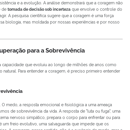
rsistência e a evolução. A análise demonstrará que a coragem não
e de
tomada de decisão sob incerteza
que envolve o controle do
agir. A pesquisa científica sugere que a coragem é uma força
ssa biologia, mas moldada por nossas experiências e por nosso
 Superação para a Sobrevivência
 capacidade que evoluiu ao longo de milhões de anos como
o natural. Para entender a coragem, é preciso primeiro entender
evivência
. O medo, a resposta emocional e fisiológica a uma ameaça
os de sobrevivência da vida. A resposta de "luta ou fuga", uma
stema nervoso simpático, prepara o corpo para enfrentar ou para
 é um freio evolutivo, uma salvaguarda que impede que os