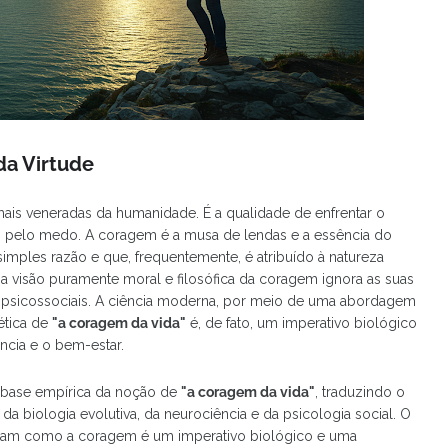
da Virtude
ais veneradas da humanidade. É a qualidade de enfrentar o
o pelo medo. A coragem é a musa de lendas e a essência do
imples razão e que, frequentemente, é atribuído à natureza
a visão puramente moral e filosófica da coragem ignora as suas
 e psicossociais. A ciência moderna, por meio de uma abordagem
oética de
"a coragem da vida"
é, de fato, um imperativo biológico
ncia e o bem-estar.
a base empírica da noção de
"a coragem da vida"
, traduzindo o
da biologia evolutiva, da neurociência e da psicologia social. O
licam como a coragem é um imperativo biológico e uma