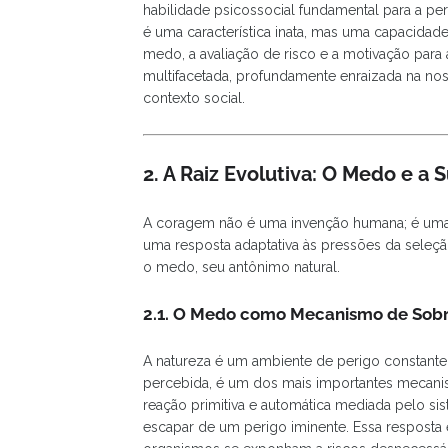
habilidade psicossocial fundamental para a pe
é uma característica inata, mas uma capacidad
medo, a avaliação de risco e a motivação para 
multifacetada, profundamente enraizada na no
contexto social.
2. A Raiz Evolutiva: O Medo e a
A coragem não é uma invenção humana; é uma
uma resposta adaptativa às pressões da seleçã
o medo, seu antônimo natural.
2.1. O Medo como Mecanismo de Sobr
A natureza é um ambiente de perigo constante
percebida, é um dos mais importantes mecanism
reação primitiva e automática mediada pelo si
escapar de um perigo iminente. Essa resposta