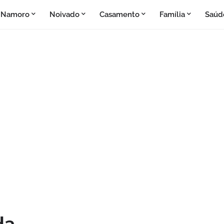
Namoro
Noivado
Casamento
Família
Saúd
da