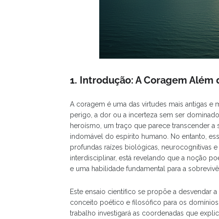
1. Introdução: A Coragem Além 
A coragem é uma das virtudes mais antigas e m
perigo, a dor ou a incerteza sem ser dominad
heroísmo, um traço que parece transcender a s
indomável do espírito humano. No entanto, ess
profundas raízes biológicas, neurocognitivas
interdisciplinar, está revelando que a noção p
e uma habilidade fundamental para a sobrevivê
Este ensaio científico se propõe a desvendar 
conceito poético e filosófico para os domínios 
trabalho investigará as coordenadas que exp