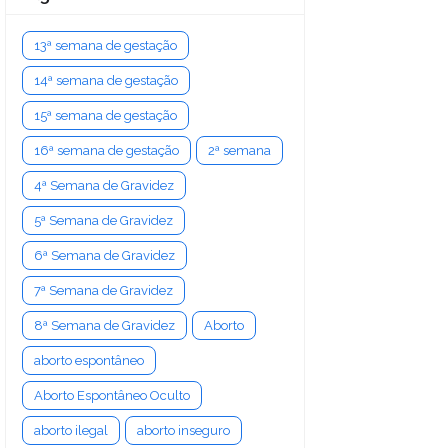
13ª semana de gestação
14ª semana de gestação
15ª semana de gestação
16ª semana de gestação
2ª semana
4ª Semana de Gravidez
5ª Semana de Gravidez
6ª Semana de Gravidez
7ª Semana de Gravidez
8ª Semana de Gravidez
Aborto
aborto espontâneo
Aborto Espontâneo Oculto
aborto ilegal
aborto inseguro