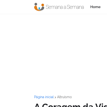
Home
Página inicial
Altruísmo
A Coragem da Vi