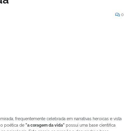
0
irada, frequentemente celebrada em narrativas heroicas e vista
ão poética de
"a coragem da vida"
possui uma base científica