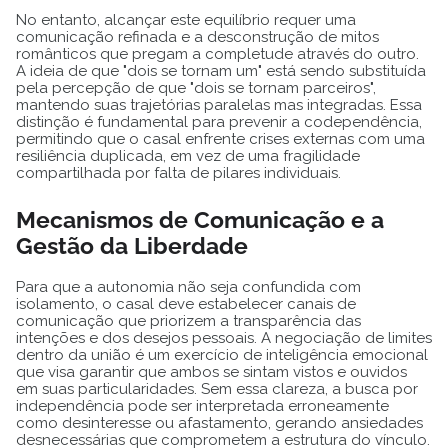
No entanto, alcançar este equilíbrio requer uma
comunicação refinada e a desconstrução de mitos
românticos que pregam a completude através do outro.
A ideia de que "dois se tornam um" está sendo substituída
pela percepção de que "dois se tornam parceiros",
mantendo suas trajetórias paralelas mas integradas. Essa
distinção é fundamental para prevenir a codependência,
permitindo que o casal enfrente crises externas com uma
resiliência duplicada, em vez de uma fragilidade
compartilhada por falta de pilares individuais.
Mecanismos de Comunicação e a
Gestão da Liberdade
Para que a autonomia não seja confundida com
isolamento, o casal deve estabelecer canais de
comunicação que priorizem a transparência das
intenções e dos desejos pessoais. A negociação de limites
dentro da união é um exercício de inteligência emocional
que visa garantir que ambos se sintam vistos e ouvidos
em suas particularidades. Sem essa clareza, a busca por
independência pode ser interpretada erroneamente
como desinteresse ou afastamento, gerando ansiedades
desnecessárias que comprometem a estrutura do vínculo.