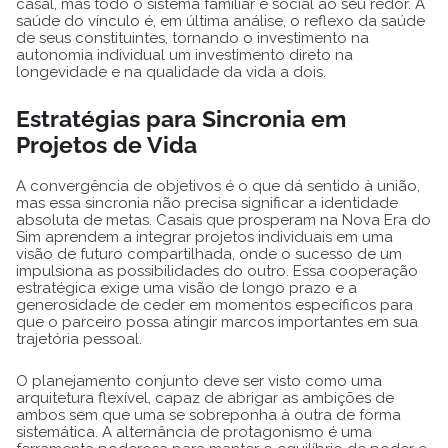
casal, mas todo o sistema familiar e social ao seu redor. A
saúde do vínculo é, em última análise, o reflexo da saúde
de seus constituintes, tornando o investimento na
autonomia individual um investimento direto na
longevidade e na qualidade da vida a dois.
Estratégias para Sincronia em
Projetos de Vida
A convergência de objetivos é o que dá sentido à união,
mas essa sincronia não precisa significar a identidade
absoluta de metas. Casais que prosperam na Nova Era do
Sim aprendem a integrar projetos individuais em uma
visão de futuro compartilhada, onde o sucesso de um
impulsiona as possibilidades do outro. Essa cooperação
estratégica exige uma visão de longo prazo e a
generosidade de ceder em momentos específicos para
que o parceiro possa atingir marcos importantes em sua
trajetória pessoal.
O planejamento conjunto deve ser visto como uma
arquitetura flexível, capaz de abrigar as ambições de
ambos sem que uma se sobreponha à outra de forma
sistemática. A alternância de protagonismo é uma