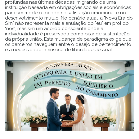
profundas nas últimas décadas, migrando de uma
instituição baseada em obrigações sociais e econômicas
para um modelo focado na satisfação emocional e no
desenvolvimento mútuo. No cenário atual, a "Nova Era do
Sim" não representa mais a anulação do "eu" em prol do
"nós", mas sim um acordo consciente onde a
individualidade é preservada como pilar de sustentação
da própria união. Esta mudança de paradigma exige que
os parceiros naveguem entre o desejo de pertencimento
e a necessidade intrínseca de liberdade pessoal.