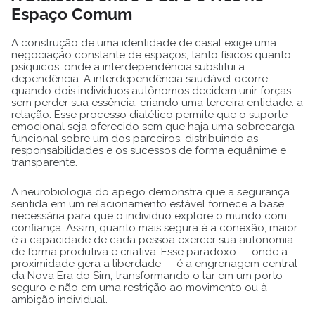
Espaço Comum
A construção de uma identidade de casal exige uma
negociação constante de espaços, tanto físicos quanto
psíquicos, onde a interdependência substitui a
dependência. A interdependência saudável ocorre
quando dois indivíduos autônomos decidem unir forças
sem perder sua essência, criando uma terceira entidade: a
relação. Esse processo dialético permite que o suporte
emocional seja oferecido sem que haja uma sobrecarga
funcional sobre um dos parceiros, distribuindo as
responsabilidades e os sucessos de forma equânime e
transparente.
A neurobiologia do apego demonstra que a segurança
sentida em um relacionamento estável fornece a base
necessária para que o indivíduo explore o mundo com
confiança. Assim, quanto mais segura é a conexão, maior
é a capacidade de cada pessoa exercer sua autonomia
de forma produtiva e criativa. Esse paradoxo — onde a
proximidade gera a liberdade — é a engrenagem central
da Nova Era do Sim, transformando o lar em um porto
seguro e não em uma restrição ao movimento ou à
ambição individual.