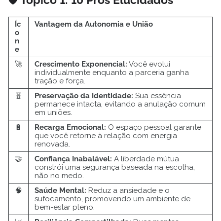
Íc
Vantagem da Autonomia e União
o
n
e
🚀
Crescimento Exponencial:
Você evolui
individualmente enquanto a parceria ganha
tração e força.
🧬
Preservação da Identidade:
Sua essência
permanece intacta, evitando a anulação comum
em uniões.
🔋
Recarga Emocional:
O espaço pessoal garante
que você retorne à relação com energia
renovada.
🤝
Confiança Inabalável:
A liberdade mútua
constrói uma segurança baseada na escolha,
não no medo.
🧠
Saúde Mental:
Reduz a ansiedade e o
sufocamento, promovendo um ambiente de
bem-estar pleno.