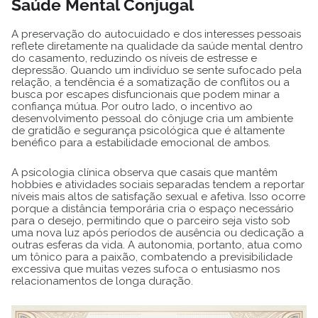
Saúde Mental Conjugal
A preservação do autocuidado e dos interesses pessoais
reflete diretamente na qualidade da saúde mental dentro
do casamento, reduzindo os níveis de estresse e
depressão. Quando um indivíduo se sente sufocado pela
relação, a tendência é a somatização de conflitos ou a
busca por escapes disfuncionais que podem minar a
confiança mútua. Por outro lado, o incentivo ao
desenvolvimento pessoal do cônjuge cria um ambiente
de gratidão e segurança psicológica que é altamente
benéfico para a estabilidade emocional de ambos.
A psicologia clínica observa que casais que mantêm
hobbies e atividades sociais separadas tendem a reportar
níveis mais altos de satisfação sexual e afetiva. Isso ocorre
porque a distância temporária cria o espaço necessário
para o desejo, permitindo que o parceiro seja visto sob
uma nova luz após períodos de ausência ou dedicação a
outras esferas da vida. A autonomia, portanto, atua como
um tônico para a paixão, combatendo a previsibilidade
excessiva que muitas vezes sufoca o entusiasmo nos
relacionamentos de longa duração.