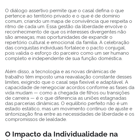
O diálogo assertivo permite que o casal defina o que
pertence ao território privado e o que é de domínio
comum, criando um mapa de convivência que respeita o
ritmo de cada um. Essa gestão da liberdade envolve o
reconhecimento de que os interesses divergentes não
são ameaças, mas oportunidades de expandir o
repertório cultural e emocional da família. A celebração
das conquistas individuais fortalece o pacto conjugal,
pois valida o esforço do parceiro como um ser humano
completo e independente de sua função doméstica.
Além disso, a tecnologia e as novas dinâmicas de
trabalho têm imposto uma reavaliação constante desses
limites, exigindo que o casal seja flexível e adaptável. A
capacidade de renegociar acordos conforme as fases da
vida mudam — como a chegada de filhos ou transições
de carreira — é o que diferencia as uniões estagnadas
das parcerias dinâmicas. O equilíbrio perfeito não é um
estado estático, mas um movimento contínuo de ajuste e
sintonização fina entre as necessidades de liberdade e os
compromissos de lealdade.
O Impacto da Individualidade na