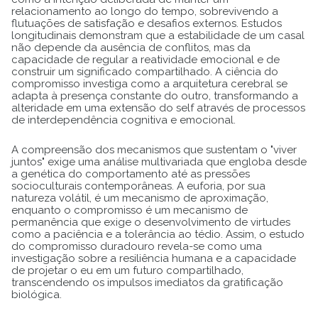
relacionamento ao longo do tempo, sobrevivendo a
flutuações de satisfação e desafios externos. Estudos
longitudinais demonstram que a estabilidade de um casal
não depende da ausência de conflitos, mas da
capacidade de regular a reatividade emocional e de
construir um significado compartilhado. A ciência do
compromisso investiga como a arquitetura cerebral se
adapta à presença constante do outro, transformando a
alteridade em uma extensão do self através de processos
de interdependência cognitiva e emocional.
A compreensão dos mecanismos que sustentam o "viver
juntos" exige uma análise multivariada que engloba desde
a genética do comportamento até as pressões
socioculturais contemporâneas. A euforia, por sua
natureza volátil, é um mecanismo de aproximação,
enquanto o compromisso é um mecanismo de
permanência que exige o desenvolvimento de virtudes
como a paciência e a tolerância ao tédio. Assim, o estudo
do compromisso duradouro revela-se como uma
investigação sobre a resiliência humana e a capacidade
de projetar o eu em um futuro compartilhado,
transcendendo os impulsos imediatos da gratificação
biológica.