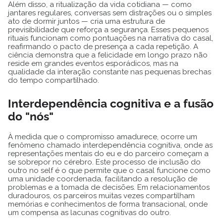
Além disso, a ritualização da vida cotidiana — como
jantares regulares, conversas sem distrações ou o simples
ato de dormir juntos — cria uma estrutura de
previsibilidade que reforça a segurança. Esses pequenos
rituais funcionam como pontuações na narrativa do casal,
reafirmando o pacto de presença a cada repetição. A
ciência demonstra que a felicidade em longo prazo não
reside em grandes eventos esporádicos, mas na
qualidade da interação constante nas pequenas brechas
do tempo compartilhado.
Interdependência cognitiva e a fusão
do "nós"
À medida que o compromisso amadurece, ocorre um
fenômeno chamado interdependência cognitiva, onde as
representações mentais do eu e do parceiro começam a
se sobrepor no cérebro. Este processo de inclusão do
outro no self é o que permite que o casal funcione como
uma unidade coordenada, facilitando a resolução de
problemas e a tomada de decisões. Em relacionamentos
duradouros, os parceiros muitas vezes compartilham
memórias e conhecimentos de forma transacional, onde
um compensa as lacunas cognitivas do outro.