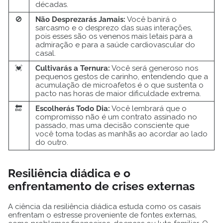
décadas.
🚫
Não Desprezarás Jamais:
Você banirá o
sarcasmo e o desprezo das suas interações,
pois esses são os venenos mais letais para a
admiração e para a saúde cardiovascular do
casal.
💓
Cultivarás a Ternura:
Você será generoso nos
pequenos gestos de carinho, entendendo que a
acumulação de microafetos é o que sustenta o
pacto nas horas de maior dificuldade extrema.
🔚
Escolherás Todo Dia:
Você lembrará que o
compromisso não é um contrato assinado no
passado, mas uma decisão consciente que
você toma todas as manhãs ao acordar ao lado
do outro.
Resiliência diádica e o
enfrentamento de crises externas
A ciência da resiliência diádica estuda como os casais
enfrentam o estresse proveniente de fontes externas,