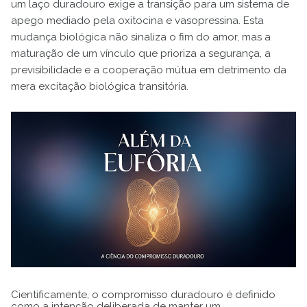
um laço duradouro exige a transição para um sistema de
apego mediado pela oxitocina e vasopressina. Esta
mudança biológica não sinaliza o fim do amor, mas a
maturação de um vínculo que prioriza a segurança, a
previsibilidade e a cooperação mútua em detrimento da
mera excitação biológica transitória.
Cientificamente, o compromisso duradouro é definido
como a intenção deliberada de manter um