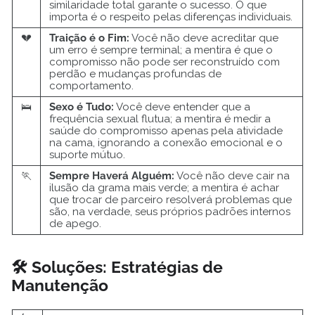
similaridade total garante o sucesso. O que
importa é o respeito pelas diferenças individuais.
💔
Traição é o Fim:
Você não deve acreditar que
um erro é sempre terminal; a mentira é que o
compromisso não pode ser reconstruído com
perdão e mudanças profundas de
comportamento.
🛌
Sexo é Tudo:
Você deve entender que a
frequência sexual flutua; a mentira é medir a
saúde do compromisso apenas pela atividade
na cama, ignorando a conexão emocional e o
suporte mútuo.
🏃
Sempre Haverá Alguém:
Você não deve cair na
ilusão da grama mais verde; a mentira é achar
que trocar de parceiro resolverá problemas que
são, na verdade, seus próprios padrões internos
de apego.
🛠️ Soluções: Estratégias de
Manutenção