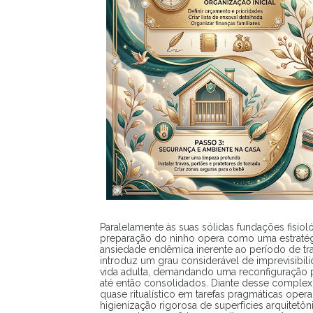
Paralelamente às suas sólidas fundações fisio
preparação do ninho opera como uma estratégi
ansiedade endêmica inerente ao período de tra
introduz um grau considerável de imprevisibili
vida adulta, demandando uma reconfiguração ps
até então consolidados. Diante desse complex
quase ritualístico em tarefas pragmáticas opera
higienização rigorosa de superfícies arquitetôn