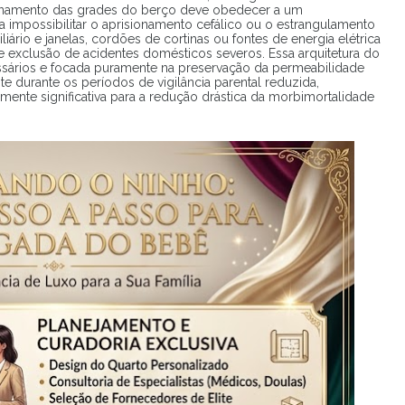
ionamento das grades do berço deve obedecer a um
a impossibilitar o aprisionamento cefálico ou o estrangulamento
liário e janelas, cordões de cortinas ou fontes de energia elétrica
 exclusão de acidentes domésticos severos. Essa arquitetura do
ssários e focada puramente na preservação da permeabilidade
nte durante os períodos de vigilância parental reduzida,
amente significativa para a redução drástica da morbimortalidade