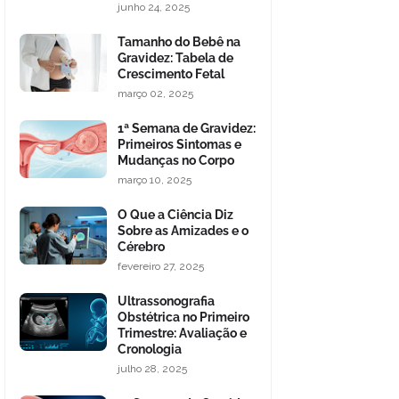
junho 24, 2025
Tamanho do Bebê na
Gravidez: Tabela de
Crescimento Fetal
março 02, 2025
1ª Semana de Gravidez:
Primeiros Sintomas e
Mudanças no Corpo
março 10, 2025
O Que a Ciência Diz
Sobre as Amizades e o
Cérebro
fevereiro 27, 2025
Ultrassonografia
Obstétrica no Primeiro
Trimestre: Avaliação e
Cronologia
julho 28, 2025