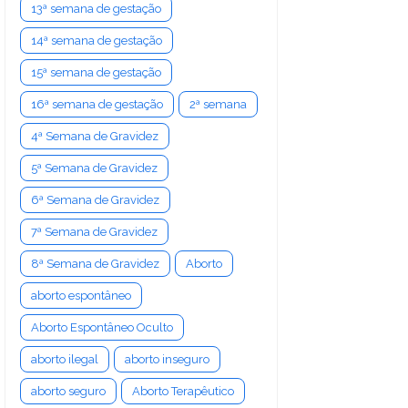
13ª semana de gestação
14ª semana de gestação
15ª semana de gestação
16ª semana de gestação
2ª semana
4ª Semana de Gravidez
5ª Semana de Gravidez
6ª Semana de Gravidez
7ª Semana de Gravidez
8ª Semana de Gravidez
Aborto
aborto espontâneo
Aborto Espontâneo Oculto
aborto ilegal
aborto inseguro
aborto seguro
Aborto Terapêutico