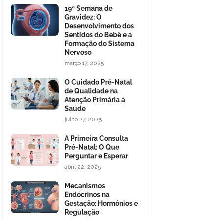
19ª Semana de
Gravidez: O
Desenvolvimento dos
Sentidos do Bebê e a
Formação do Sistema
Nervoso
março 17, 2025
O Cuidado Pré-Natal
de Qualidade na
Atenção Primária à
Saúde
julho 27, 2025
A Primeira Consulta
Pré-Natal: O Que
Perguntar e Esperar
abril 22, 2025
Mecanismos
Endócrinos na
Gestação: Hormônios e
Regulação