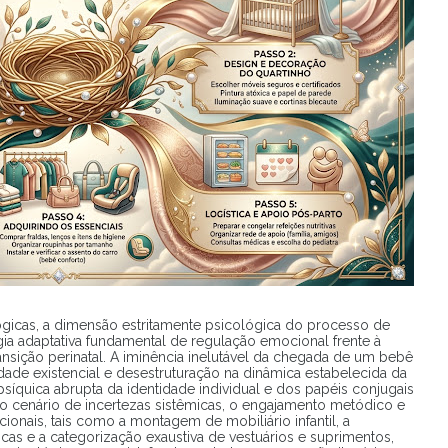
lógicas, a dimensão estritamente psicológica do processo de
a adaptativa fundamental de regulação emocional frente à
nsição perinatal. A iminência inelutável da chegada de um bebê
dade existencial e desestruturação na dinâmica estabelecida da
íquica abrupta da identidade individual e dos papéis conjugais
o cenário de incertezas sistêmicas, o engajamento metódico e
cionais, tais como a montagem de mobiliário infantil, a
icas e a categorização exaustiva de vestuários e suprimentos,