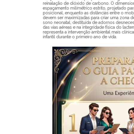
reinalação de dióxido de carbono. O dimens
espaçamento milimétrico estrito, projetado par
posicional, enquanto as distâncias entre o mobi
devem ser maximizadas para criar uma zona de
sono neonatal, destituída de adornos desnece
das vias aéreas e na integridade física do lacte
representa a intervenção ambiental mais clinic
infantil durante o primeiro ano de vida.