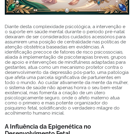
Diante desta complexidade psicológica, a intervenção e
o suporte em saúde mental durante o período pré-natal
deixaram de ser considerados cuidados acessórios para
assumirem uma posição de centralidade nas políticas de
atenção obstétrica baseadas em evidências. A
identificação precoce de fatores de risco psicossociais,
aliada à implementação de psicoterapias breves, grupos
de apoio e intervenções de mindfulness adaptadas para
gestantes, atua como um mecanismo protetor contra o
desenvolvimento da depressão pós-parto, uma patologia
que afeta uma parcela significativa de parturientes em
todo o mundo. Ao cuidar ativamente da mente da mulher,
o sistema de saúde não apenas honra o seu bem-estar
existencial, mas fomenta a criação de um útero
psicologicamente seguro, onde o afeto materno atua
como o primeiro e mais potente organizador do
psiquismo fetal, solidificando o verdadeiro milagre do
acolhimento humano inicial.
A Influência da Epigenética no
Desenvolvimento Fetal