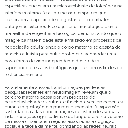
específicas que criam um microambiente de tolerância na
interface materno-fetal, ao mesmo tempo em que
preservam a capacidade da gestante de combater
patógenos externos. Este equilíbrio imunológico é uma
maravilha da engenharia biológica, demonstrando que o
milagre da maternidade está enraizado em processos de
negociação celular onde o corpo materno se adapta de
maneira altruísta para nutrir, proteger e acomodar uma
nova forma de vida independente dentro de si,
suportando pressões fisiológicas que testam os limites da
resiliência humana.
Paralelamente a essas transformações periféricas,
pesquisas recentes em neuroimagem revelam que o
cérebro materno passa por um processo de
neuroplasticidade estrutural e funcional sem precedentes
durante a gestação e o puerpério imediato. A exposição
sustentada a altas concentrações de esteroides sexuais
induz reduções significativas e de longo prazo no volume
de massa cinzenta em regiões associadas à cognição
social e à teoria da mente, otimizando as redes neurais