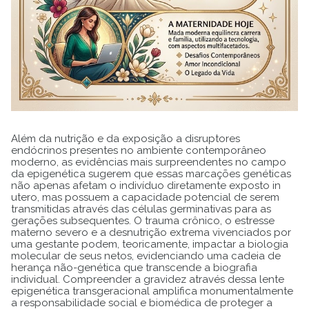
Além da nutrição e da exposição a disruptores
endócrinos presentes no ambiente contemporâneo
moderno, as evidências mais surpreendentes no campo
da epigenética sugerem que essas marcações genéticas
não apenas afetam o indivíduo diretamente exposto in
utero, mas possuem a capacidade potencial de serem
transmitidas através das células germinativas para as
gerações subsequentes. O trauma crônico, o estresse
materno severo e a desnutrição extrema vivenciados por
uma gestante podem, teoricamente, impactar a biologia
molecular de seus netos, evidenciando uma cadeia de
herança não-genética que transcende a biografia
individual. Compreender a gravidez através dessa lente
epigenética transgeracional amplifica monumentalmente
a responsabilidade social e biomédica de proteger a