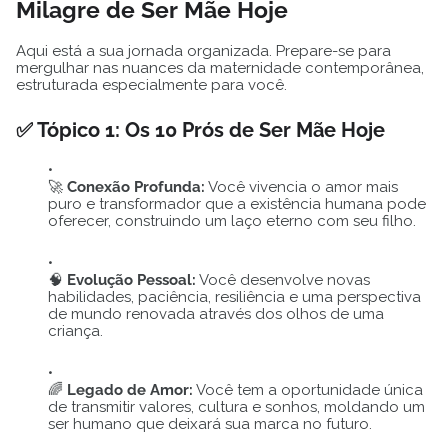
Milagre de Ser Mãe Hoje
Aqui está a sua jornada organizada. Prepare-se para
mergulhar nas nuances da maternidade contemporânea,
estruturada especialmente para você.
✅ Tópico 1: Os 10 Prós de Ser Mãe Hoje
🚀
Conexão Profunda:
Você vivencia o amor mais
puro e transformador que a existência humana pode
oferecer, construindo um laço eterno com seu filho.
🧠
Evolução Pessoal:
Você desenvolve novas
habilidades, paciência, resiliência e uma perspectiva
de mundo renovada através dos olhos de uma
criança.
🌈
Legado de Amor:
Você tem a oportunidade única
de transmitir valores, cultura e sonhos, moldando um
ser humano que deixará sua marca no futuro.