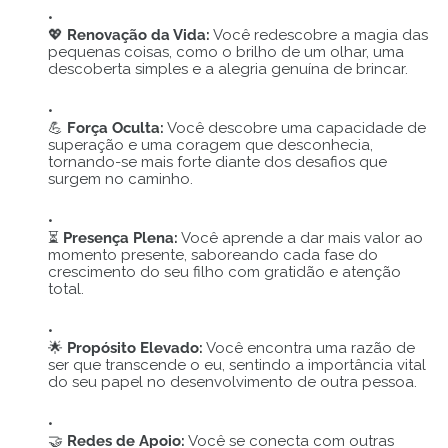
💖
Renovação da Vida:
Você redescobre a magia das
pequenas coisas, como o brilho de um olhar, uma
descoberta simples e a alegria genuína de brincar.
💪
Força Oculta:
Você descobre uma capacidade de
superação e uma coragem que desconhecia,
tornando-se mais forte diante dos desafios que
surgem no caminho.
⏳
Presença Plena:
Você aprende a dar mais valor ao
momento presente, saboreando cada fase do
crescimento do seu filho com gratidão e atenção
total.
🌟
Propósito Elevado:
Você encontra uma razão de
ser que transcende o eu, sentindo a importância vital
do seu papel no desenvolvimento de outra pessoa.
🤝
Redes de Apoio:
Você se conecta com outras