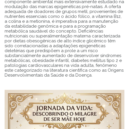
componente ambiental mais extensivamente estudado na
modulação das marcas epigenéticas pré-natais. A oferta
adequada de doadores de grupos metil, provenientes de
nutrientes essenciais como o ácido fólico, a vitamina B12,
a colina e a metionina, é imperativa para a manutenção
da estabilidade genômica e para a programação
metabólica saudável do concepto. Deficiências
nutricionais ou superalimentação materna caracterizada
por dietas obesogênicas de alto índice glicêmico têm
sido correlacionadas a adaptações epigenéticas
deletérias que predispõem a prole a um risco
substancialmente aumentado de desenvolver síndromes
metabólicas, obesidade infantil, diabetes mellitus tipo 2 e
patologias cardiovasculares na vida adulta, fenômeno
este categorizado na literatura científica como as Origens
Desenvolvimentais da Saúde e da Doença.