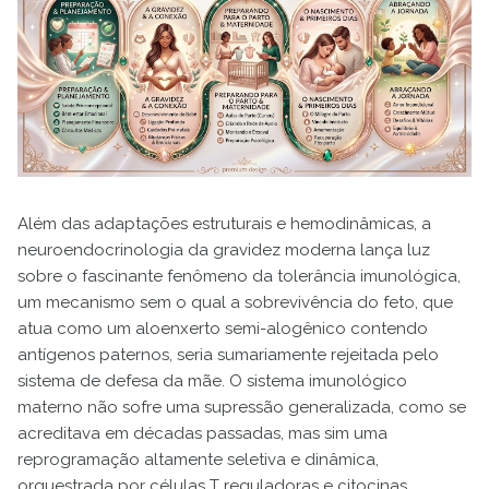
Além das adaptações estruturais e hemodinâmicas, a
neuroendocrinologia da gravidez moderna lança luz
sobre o fascinante fenômeno da tolerância imunológica,
um mecanismo sem o qual a sobrevivência do feto, que
atua como um aloenxerto semi-alogênico contendo
antígenos paternos, seria sumariamente rejeitada pelo
sistema de defesa da mãe. O sistema imunológico
materno não sofre uma supressão generalizada, como se
acreditava em décadas passadas, mas sim uma
reprogramação altamente seletiva e dinâmica,
orquestrada por células T reguladoras e citocinas