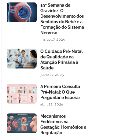
19ª Semana de
Gravidez: O
Desenvolvimento dos
Sentidos do Bebê e a
Formação do Sistema
Nervoso
março 17, 2025
O Cuidado Pré-Natal
de Qualidade na
Atenção Primária à
Saúde
julho 27, 2025
A Primeira Consulta
Pré-Natal: O Que
Perguntar e Esperar
abril 22, 2025
Mecanismos
Endócrinos na
Gestação: Hormônios e
Regulação