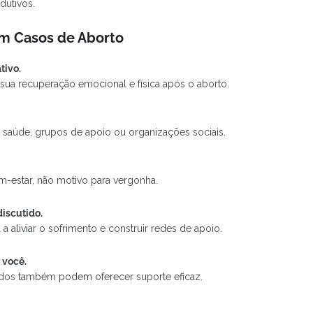
dutivos.
em Casos de Aborto
tivo.
sua recuperação emocional e física após o aborto.
e saúde, grupos de apoio ou organizações sociais.
em-estar, não motivo para vergonha.
discutido.
a aliviar o sofrimento e construir redes de apoio.
 você.
nados também podem oferecer suporte eficaz.