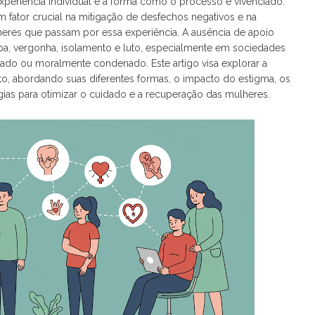
experiência individual e a forma como o processo é vivenciado.
ator crucial na mitigação de desfechos negativos e na
res que passam por essa experiência. A ausência de apoio
a, vergonha, isolamento e luto, especialmente em sociedades
izado ou moralmente condenado. Este artigo visa explorar a
o, abordando suas diferentes formas, o impacto do estigma, os
gias para otimizar o cuidado e a recuperação das mulheres.