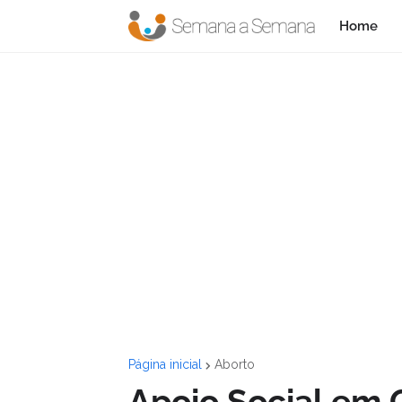
Home
Página inicial
Aborto
Apoio Social em 