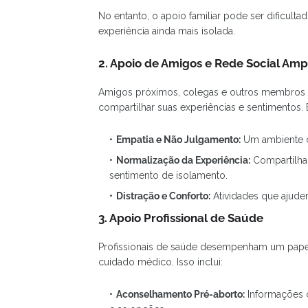
No entanto, o apoio familiar pode ser dificulta
experiência ainda mais isolada.
2. Apoio de Amigos e Rede Social Amp
Amigos próximos, colegas e outros membros 
compartilhar suas experiências e sentimentos. 
Empatia e Não Julgamento:
Um ambiente o
Normalização da Experiência:
Compartilha
sentimento de isolamento.
Distração e Conforto:
Atividades que ajudem
3. Apoio Profissional de Saúde
Profissionais de saúde desempenham um papel 
cuidado médico. Isso inclui:
Aconselhamento Pré-aborto:
Informações c