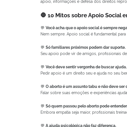
apoio, informações e defesa dos direitos repro
🛑 10 Mitos sobre Apoio Social 
💬
Você acha que o apoio social é sempre nega
Nem sempre. Apoio social é fundamental para 
💬
Só familiares próximos podem dar suporte.
Seu apoio pode vir de amigos, profissionais d
💬
Você deve sentir vergonha de buscar ajuda.
Pedir apoio é um direito seu e ajuda no seu b
💬
O aborto é um assunto tabu e não deve ser 
Falar sobre suas emoções e experiências ajuda 
💬
Só quem passou pelo aborto pode entender
Embora empatia seja maior, profissionais trei
💬
A ajuda psicológica não faz diferença.