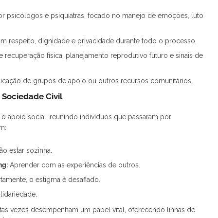
r psicólogos e psiquiatras, focado no manejo de emoções, luto
am respeito, dignidade e privacidade durante todo o processo.
 recuperação física, planejamento reprodutivo futuro e sinais de
icação de grupos de apoio ou outros recursos comunitários.
 Sociedade Civil
 apoio social, reunindo indivíduos que passaram por
m:
o estar sozinha.
ng:
Aprender com as experiências de outros.
tamente, o estigma é desafiado.
lidariedade.
as vezes desempenham um papel vital, oferecendo linhas de