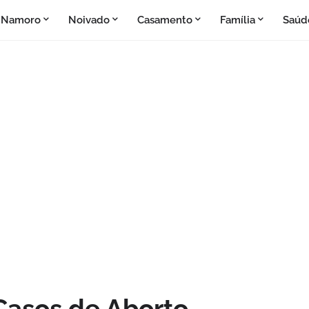
Namoro
Noivado
Casamento
Família
Saúd
Casos de Aborto