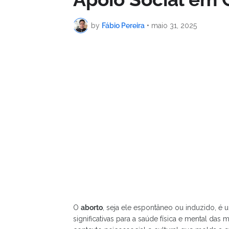
by
Fábio Pereira
•
maio 31, 2025
O
aborto
, seja ele espontâneo ou induzido, 
significativas para a saúde física e mental da