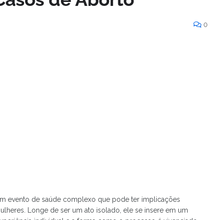
0
é um evento de saúde complexo que pode ter implicações
s mulheres. Longe de ser um ato isolado, ele se insere em um