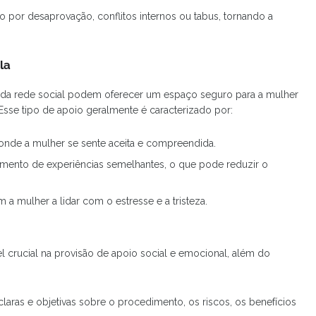
do por desaprovação, conflitos internos ou tabus, tornando a
la
da rede social podem oferecer um espaço seguro para a mulher
Esse tipo de apoio geralmente é caracterizado por:
nde a mulher se sente aceita e compreendida.
mento de experiências semelhantes, o que pode reduzir o
 a mulher a lidar com o estresse e a tristeza.
crucial na provisão de apoio social e emocional, além do
laras e objetivas sobre o procedimento, os riscos, os benefícios