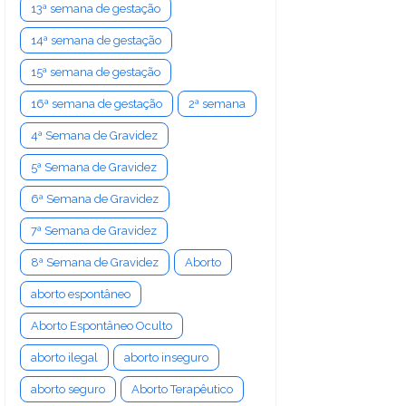
13ª semana de gestação
14ª semana de gestação
15ª semana de gestação
16ª semana de gestação
2ª semana
4ª Semana de Gravidez
5ª Semana de Gravidez
6ª Semana de Gravidez
7ª Semana de Gravidez
8ª Semana de Gravidez
Aborto
aborto espontâneo
Aborto Espontâneo Oculto
aborto ilegal
aborto inseguro
aborto seguro
Aborto Terapêutico