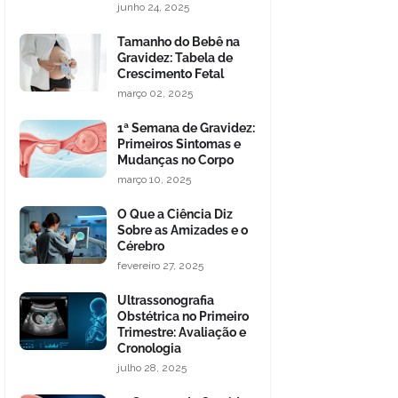
junho 24, 2025
Tamanho do Bebê na
Gravidez: Tabela de
Crescimento Fetal
março 02, 2025
1ª Semana de Gravidez:
Primeiros Sintomas e
Mudanças no Corpo
março 10, 2025
O Que a Ciência Diz
Sobre as Amizades e o
Cérebro
fevereiro 27, 2025
Ultrassonografia
Obstétrica no Primeiro
Trimestre: Avaliação e
Cronologia
julho 28, 2025