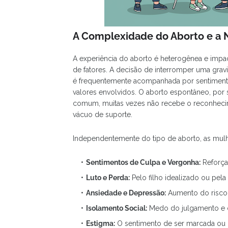
A Complexidade do Aborto e a 
A experiência do aborto é heterogênea e impa
de fatores. A decisão de interromper uma gra
é frequentemente acompanhada por sentimento
valores envolvidos. O aborto espontâneo, por 
comum, muitas vezes não recebe o reconheci
vácuo de suporte.
Independentemente do tipo de aborto, as mulh
Sentimentos de Culpa e Vergonha:
Reforçad
Luto e Perda:
Pelo filho idealizado ou pel
Ansiedade e Depressão:
Aumento do risco 
Isolamento Social:
Medo do julgamento e d
Estigma:
O sentimento de ser marcada ou d