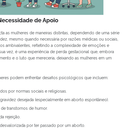
Necessidade de Apoio
cta as mulheres de maneiras distintas, dependendo de uma série
videz, mesmo quando necessária por razões médicas ou sociais,
s ambivalentes, refletindo a complexidade de emoções e
sua vez, é uma experiência de perda gestacional que, embora
mento e o luto que mereceria, deixando as mulheres em um
eres podem enfrentar desafios psicológicos que incluem:
os por normas sociais e religiosas.
a gravidez desejada (especialmente em aborto espontâneo).
de transtornos de humor.
a rejeição.
esvalorizada por ter passado por um aborto.