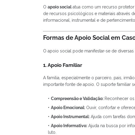
O
apoio social
atua como um recurso protetor 
de recursos psicológicos e materiais através 
informacional, instrumental e de pertencimento
Formas de Apoio Social em Cas
O apoio social pode manifestar-se de diversas 
1. Apoio Familiar
A família, especialmente o parceiro, pais, ir
importante fonte de apoio. O suporte familiar 
Compreensão e Validação:
Reconhecer os 
Apoio Emocional:
Ouvir, confortar e oferece
Apoio Instrumental:
Ajuda com tarefas domé
Apoio Informativo:
Ajuda na busca por inf
luto.