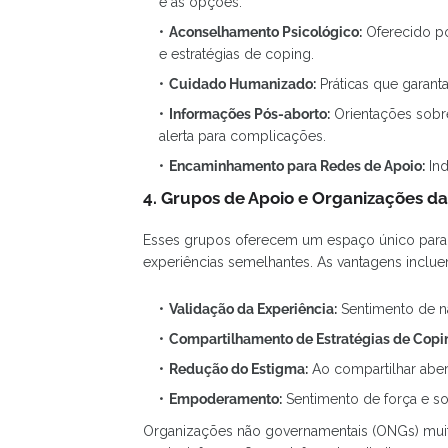
e as opções.
Aconselhamento Psicológico:
Oferecido po
e estratégias de coping.
Cuidado Humanizado:
Práticas que garant
Informações Pós-aborto:
Orientações sobre
alerta para complicações.
Encaminhamento para Redes de Apoio:
Ind
4. Grupos de Apoio e Organizações da
Esses grupos oferecem um espaço único para o
experiências semelhantes. As vantagens inclue
Validação da Experiência:
Sentimento de nã
Compartilhamento de Estratégias de Copi
Redução do Estigma:
Ao compartilhar aber
Empoderamento:
Sentimento de força e so
Organizações não governamentais (ONGs) muit