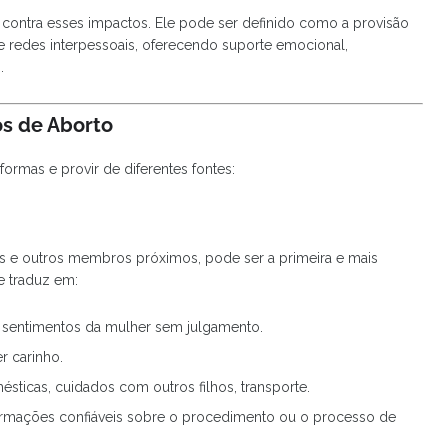
contra esses impactos. Ele pode ser definido como a provisão
de redes interpessoais, oferecendo suporte emocional,
.
os de Aborto
formas e provir de diferentes fontes:
mãos e outros membros próximos, pode ser a primeira e mais
se traduz em:
sentimentos da mulher sem julgamento.
r carinho.
sticas, cuidados com outros filhos, transporte.
ormações confiáveis sobre o procedimento ou o processo de