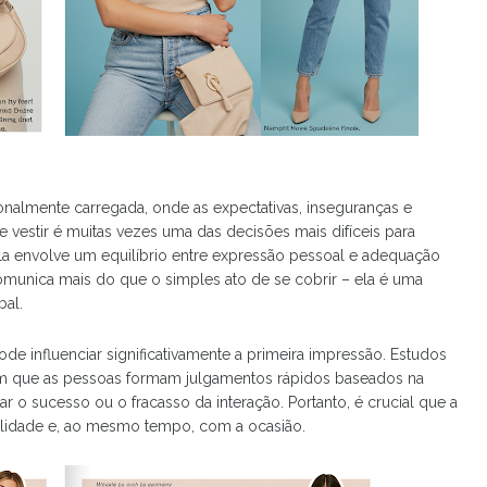
nalmente carregada, onde as expectativas, inseguranças e
vestir é muitas vezes uma das decisões mais difíceis para
a envolve um equilíbrio entre expressão pessoal e adequação
omunica mais do que o simples ato de se cobrir – ela é uma
al.
de influenciar significativamente a primeira impressão. Estudos
m que as pessoas formam julgamentos rápidos baseados na
r o sucesso ou o fracasso da interação. Portanto, é crucial que a
alidade e, ao mesmo tempo, com a ocasião.