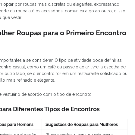
em optar por roupas mais discretas ou elegantes, expressando
orte da roupa até os acessórios, comunica algo ao outro, e isso
 que vestir.
olher Roupas para o Primeiro Encontro
portantes a se considerar. O tipo de atividade pode definir as
ontro casual, como um café ou passeio ao ar livre, a escolha de
Por outro lado, se o encontro for em um restaurante sofisticado ou
ilo mais refinado e elegante.
 vestuário de acordo com o tipo de encontro:
para Diferentes Tipos de Encontros
pas para Homens
Sugestões de Roupas para Mulheres