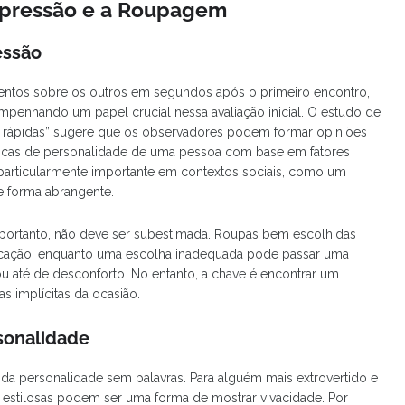
Impressão e a Roupagem
essão
entos sobre os outros em segundos após o primeiro encontro,
sempenhando um papel crucial nessa avaliação inicial. O estudo de
 rápidas” sugere que os observadores podem formar opiniões
ísticas de personalidade de uma pessoa com base em fatores
 particularmente importante em contextos sociais, como um
e forma abrangente.
, portanto, não deve ser subestimada. Roupas bem escolhidas
ticação, enquanto uma escolha inadequada pode passar uma
ou até de desconforto. No entanto, a chave é encontrar um
as implícitas da ocasião.
sonalidade
da personalidade sem palavras. Para alguém mais extrovertido e
 estilosas podem ser uma forma de mostrar vivacidade. Por