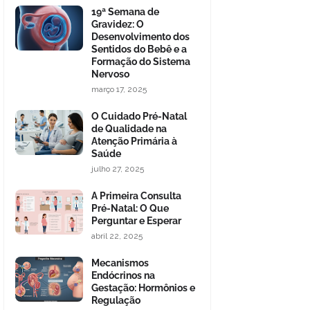
19ª Semana de
Gravidez: O
Desenvolvimento dos
Sentidos do Bebê e a
Formação do Sistema
Nervoso
março 17, 2025
O Cuidado Pré-Natal
de Qualidade na
Atenção Primária à
Saúde
julho 27, 2025
A Primeira Consulta
Pré-Natal: O Que
Perguntar e Esperar
abril 22, 2025
Mecanismos
Endócrinos na
Gestação: Hormônios e
Regulação