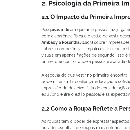
2. Psicologia da Primeira 
2.1 O Impacto da Primeira Impr
Pesquisas indicam que uma pessoa faz julgam
com a aparência física e o estilo de vestir de
Ambady e Rosenthal (1993)
sobre “impressões
sobre a competência, simpatia e até caracter
visuais em apenas frações de segundo. Isso é
primeiro encontro, onde a pessoa é avaliada d
A escolha do que vestir no primeiro encontro
podem transmitir confiança, educação e sofis
impressão de desleixo, falta de consideração 
equilíbrio entre o estilo pessoal e as expectativ
2.2 Como a Roupa Reflete a Per
As roupas têm o poder de expressar aspectos 
ousado, escolhas de roupas mais coloridas ou