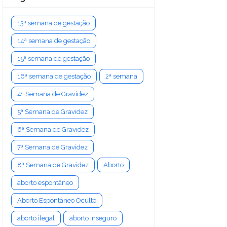
13ª semana de gestação
14ª semana de gestação
15ª semana de gestação
16ª semana de gestação
2ª semana
4ª Semana de Gravidez
5ª Semana de Gravidez
6ª Semana de Gravidez
7ª Semana de Gravidez
8ª Semana de Gravidez
Aborto
aborto espontâneo
Aborto Espontâneo Oculto
aborto ilegal
aborto inseguro