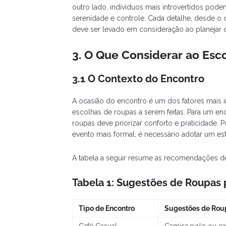
outro lado, indivíduos mais introvertidos pod
serenidade e controle. Cada detalhe, desde o c
deve ser levado em consideração ao planejar o
3. O Que Considerar ao Esc
3.1 O Contexto do Encontro
A ocasião do encontro é um dos fatores mais im
escolhas de roupas a serem feitas. Para um enc
roupas deve priorizar conforto e praticidade. 
evento mais formal, é necessário adotar um est
A tabela a seguir resume as recomendações de
Tabela 1: Sugestões de Roupas 
Tipo de Encontro
Sugestões de Rou