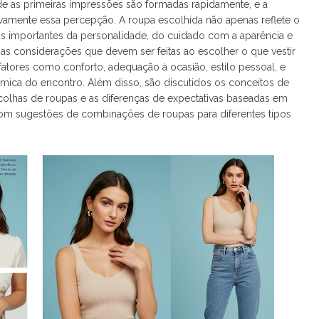
de as primeiras impressões são formadas rapidamente, e a
tivamente essa percepção. A roupa escolhida não apenas reflete o
s importantes da personalidade, do cuidado com a aparência e
rsas considerações que devem ser feitas ao escolher o que vestir
atores como conforto, adequação à ocasião, estilo pessoal, e
mica do encontro. Além disso, são discutidos os conceitos de
 escolhas de roupas e as diferenças de expectativas baseadas em
com sugestões de combinações de roupas para diferentes tipos