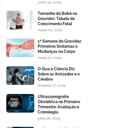
junho 24, 2025
Tamanho do Bebê na
Gravidez: Tabela de
Crescimento Fetal
março 02, 2025
1ª Semana de Gravidez:
Primeiros Sintomas e
Mudanças no Corpo
março 10, 2025
O Que a Ciência Diz
Sobre as Amizades e o
Cérebro
fevereiro 27, 2025
Ultrassonografia
Obstétrica no Primeiro
Trimestre: Avaliação e
Cronologia
julho 28, 2025