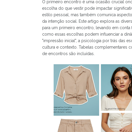
O primeiro encontro é uma ocasião crucial on
escolha do que vestir pode impactar significa
estilo pessoal, mas também comunica aspecto
da intenção social. Este artigo explora as dive
para um primeiro encontro, levando em conta f
como essas escolhas podem influenciar a dinâ
"impressão inicial", a psicologia por trás das
cultura e contexto. Tabelas complementares 
de encontros são incluídas.