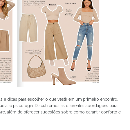
as e dicas para escolher o que vestir em um primeiro encontro,
ueta, e psicologia. Discutiremos as diferentes abordagens para
 livre, além de oferecer sugestões sobre como garantir conforto e