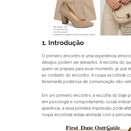
1. Introdução
O primeiro encontro é uma experiência emocio
desejos podem ser elevados. A escolha do que 
quem se prepara para esse momento, já que el
ao contexto do encontro. A roupa escolhida c
ferramenta poderosa de comunicação não-verb
Em um primeiro encontro, a escolha do traje po
em psicologia e comportamento social indica
aparência, e essa primeira impressão pode afeta
roupa escolhida esteja alinhada com a person