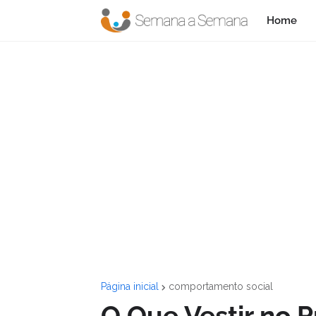
Home
Página inicial
comportamento social
O Que Vestir no P