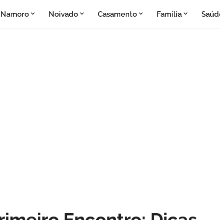
Namoro
Noivado
Casamento
Família
Saúd
rimeiro Encontro: Dicas